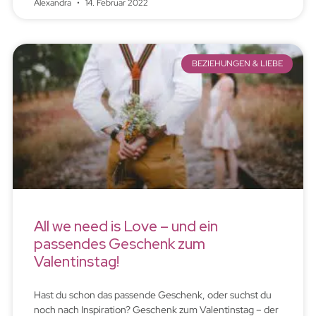
Alexandra
14. Februar 2022
BEZIEHUNGEN & LIEBE
All we need is Love – und ein
passendes Geschenk zum
Valentinstag!
Hast du schon das passende Geschenk, oder suchst du
noch nach Inspiration? Geschenk zum Valentinstag – der