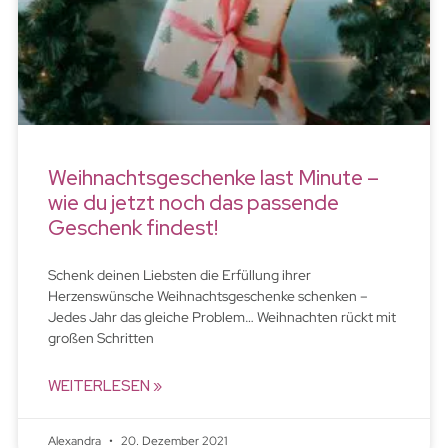
Weihnachtsgeschenke last Minute –
wie du jetzt noch das passende
Geschenk findest!
Schenk deinen Liebsten die Erfüllung ihrer
Herzenswünsche Weihnachtsgeschenke schenken –
Jedes Jahr das gleiche Problem… Weihnachten rückt mit
großen Schritten
WEITERLESEN »
Alexandra
20. Dezember 2021