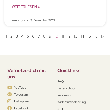
WEITERLESEN »
Alexandra
13. Dezember 2021
1
2
3
4
5
6
7
8
9
10
11
12
13
14
15
16
17
Vernetze dich mit
Quicklinks
uns
FAQ
YouTube
Datenschutz
Telegram
Impressum
Instagram
Widerrufsbelehrung
Facebook
AGB