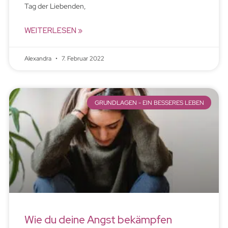
Tag der Liebenden,
WEITERLESEN »
Alexandra
7. Februar 2022
GRUNDLAGEN - EIN BESSERES LEBEN
Wie du deine Angst bekämpfen