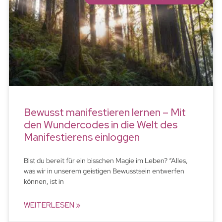
Bewusst manifestieren lernen – Mit
den Wundercodes in die Welt des
Manifestierens einloggen
Bist du bereit für ein bisschen Magie im Leben? “Alles,
was wir in unserem geistigen Bewusstsein entwerfen
können, ist in
WEITERLESEN »