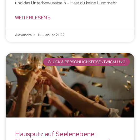
und das Unterbewusstsein – Hast du keine Lust mehr,
WEITERLESEN »
Alexandra
10. Januar 2022
GLÜCK & PERSÖNLICHKEITSENTWICKLUNG
Hausputz auf Seelenebene: