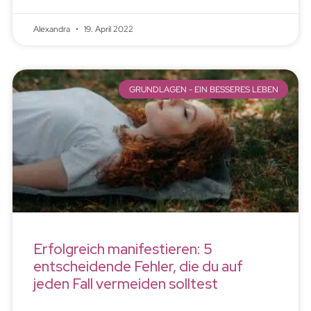
Alexandra
19. April 2022
GRUNDLAGEN - EIN BESSERES LEBEN
Erfolgreich manifestieren: 5
entscheidende Fehler, die du auf
jeden Fall vermeiden solltest