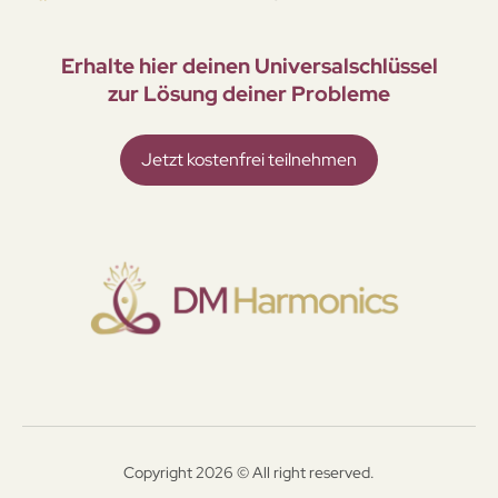
Erhalte hier deinen Universal­schlüssel
zur Lösung deiner Probleme
Jetzt kostenfrei teilnehmen
Copyright 2026 © All right reserved.