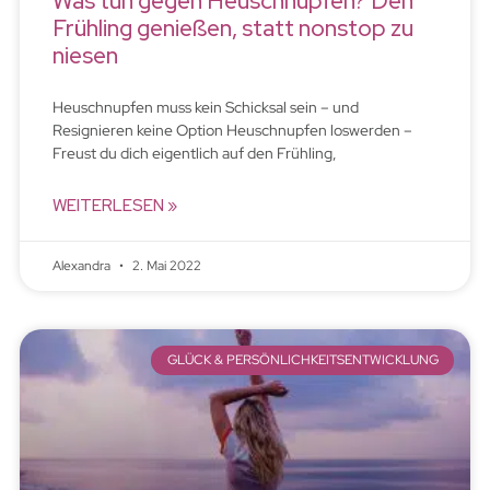
Was tun gegen Heuschnupfen? Den
Frühling genießen, statt nonstop zu
niesen
Heuschnupfen muss kein Schicksal sein – und
Resignieren keine Option Heuschnupfen loswerden –
Freust du dich eigentlich auf den Frühling,
WEITERLESEN »
Alexandra
2. Mai 2022
GLÜCK & PERSÖNLICHKEITSENTWICKLUNG