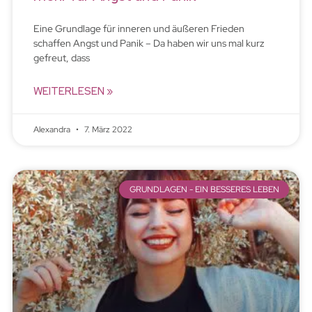
Eine Grundlage für inneren und äußeren Frieden
schaffen Angst und Panik – Da haben wir uns mal kurz
gefreut, dass
WEITERLESEN »
Alexandra
7. März 2022
GRUNDLAGEN - EIN BESSERES LEBEN