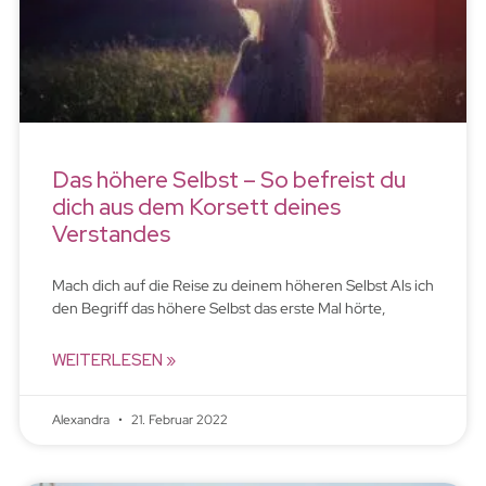
Das höhere Selbst – So befreist du
dich aus dem Korsett deines
Verstandes
Mach dich auf die Reise zu deinem höheren Selbst Als ich
den Begriff das höhere Selbst das erste Mal hörte,
WEITERLESEN »
Alexandra
21. Februar 2022