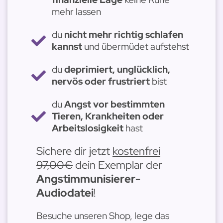
mehr lassen
du
nicht mehr richtig schlafen
kannst
und übermüdet aufstehst
du
deprimiert, unglücklich,
nervös oder frustriert
bist
du
Angst vor bestimmten
Tieren, Krankheiten oder
Arbeitslosigkeit
hast
Sichere dir jetzt
kostenfrei
97,00€
dein Exemplar der
Angstimmunisierer-
Audiodatei
!
Besuche unseren Shop, lege das