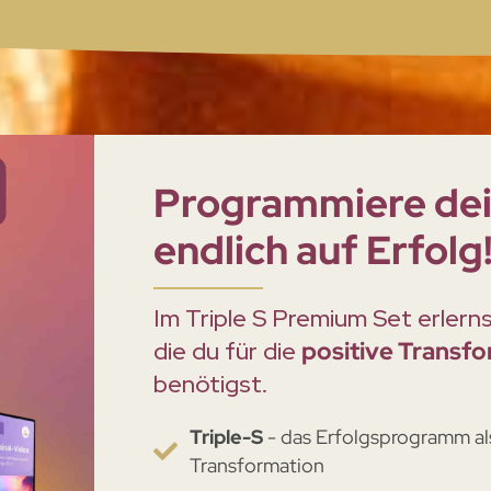
Programmiere de
endlich auf Erfolg
Im Triple S Premium Set erlern
die du für die
positive Transf
benötigst.
Triple-S
- das Erfolgsprogramm al
Transformation