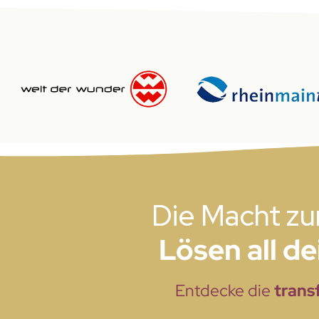
Die Macht zu
Lösen all d
Entdecke die
trans