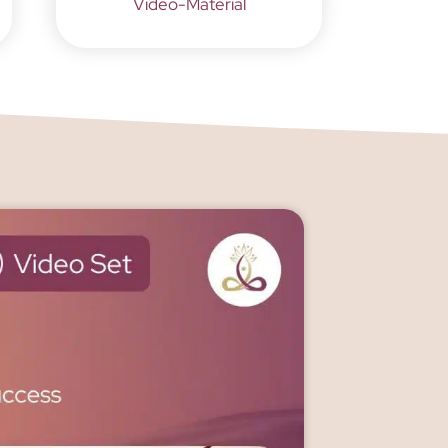
Video-Material