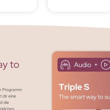
ay to
de Programm
t dir eine
nd die
rklichen.