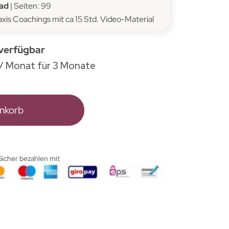
oad
| Seiten: 99
raxis Coachings mit ca 15 Std. Video-Material
 verfügbar
/ Monat für 3 Monate
enkorb
Sicher bezahlen mit