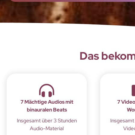
Das bekom
7 Mächtige Audios mit
7 Vide
binauralen Beats
Wo
Insgesamt über 3 Stunden
Insgesamt 
Audio-Material
Vide