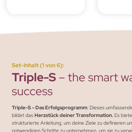
Set-Inhalt (1 von 6):
Triple-S
– the smart w
success
Triple-S – Das Erfolgsprogramm
: Dieses umfassen
bildet das
Herzstück deiner Transformation.
Es biete
strukturierte Anleitung, um deine Ziele zu definieren u
notwendigen Schritte zu unternehmen, um sie zu verwi