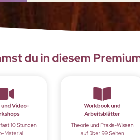
mst du in diesem Premium
o und Video-
Workbook und
rkshops
Arbeitsblätter
fast 10 Stunden
Theorie und Praxis-Wissen
o-Material
auf über 99 Seiten