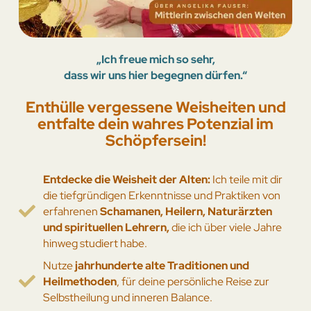
„Ich freue mich so sehr,
dass wir uns hier begegnen dürfen.“
Enthülle vergessene Weisheiten und
entfalte dein wahres Potenzial im
Schöpfersein!
Entdecke die Weisheit der Alten:
Ich teile mit dir
die tiefgründigen Erkenntnisse und Praktiken von
erfahrenen
Schamanen, Heilern, Naturärzten
und spirituellen Lehrern,
die ich über viele Jahre
hinweg studiert habe.
Nutze
jahrhunderte alte Traditionen und
Heilmethoden
, für deine persönliche Reise zur
Selbstheilung und inneren Balance.