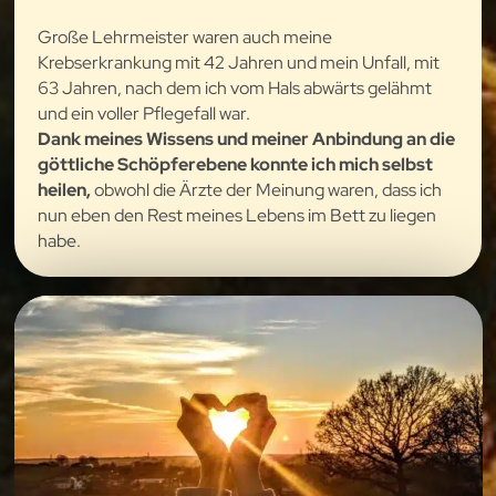
Große Lehrmeister waren auch meine
Krebserkrankung mit 42 Jahren und mein Unfall, mit
63 Jahren, nach dem ich vom Hals abwärts gelähmt
und ein voller Pflegefall war.
Dank meines Wissens und meiner Anbindung an die
göttliche Schöpferebene konnte ich mich selbst
heilen,
obwohl die Ärzte der Meinung waren, dass ich
nun eben den Rest meines Lebens im Bett zu liegen
habe.