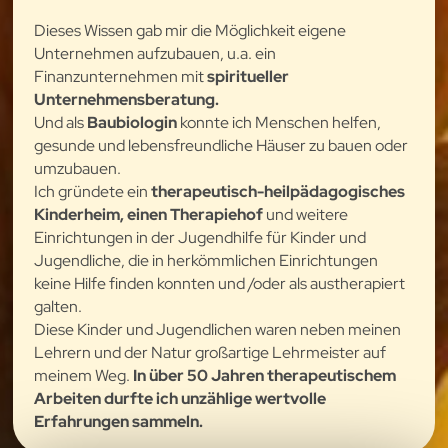
Dieses Wissen gab mir die Möglichkeit eigene
Unternehmen aufzubauen, u.a. ein
Finanzunternehmen mit
spiritueller
Unternehmensberatung.
Und als
Baubiologin
konnte ich Menschen helfen,
gesunde und lebensfreundliche Häuser zu bauen oder
umzubauen.
Ich gründete ein
therapeutisch-heilpädagogisches
Kinderheim, einen Therapiehof
und weitere
Einrichtungen in der Jugendhilfe für Kinder und
Jugendliche, die in herkömmlichen Einrichtungen
keine Hilfe finden konnten und /oder als austherapiert
galten.
Diese Kinder und Jugendlichen waren neben meinen
Lehrern und der Natur großartige Lehrmeister auf
meinem Weg.
In über 50 Jahren therapeutischem
Arbeiten durfte ich unzählige wertvolle
Erfahrungen sammeln.