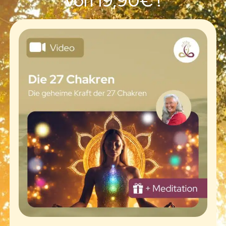
von 19,90€ !