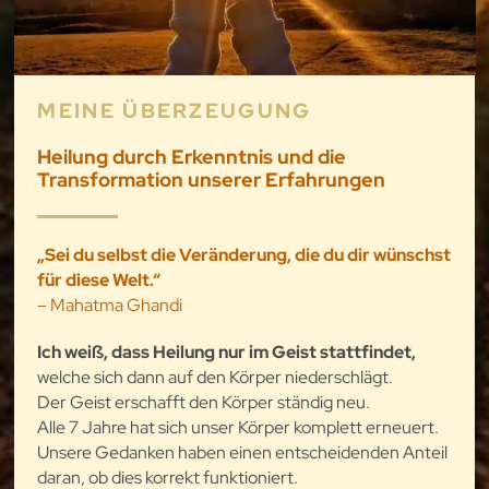
MEINE ÜBERZEUGUNG
Heilung durch Erkenntnis und die
Transformation unserer Erfahrungen
„Sei du selbst die Veränderung, die du dir wünschst
für diese Welt.“
– Mahatma Ghandi
Ich weiß, dass Heilung nur im Geist stattfindet,
welche sich dann auf den Körper niederschlägt.
Der Geist erschafft den Körper ständig neu.
Alle 7 Jahre hat sich unser Körper komplett erneuert.
Unsere Gedanken haben einen entscheidenden Anteil
daran, ob dies korrekt funktioniert.