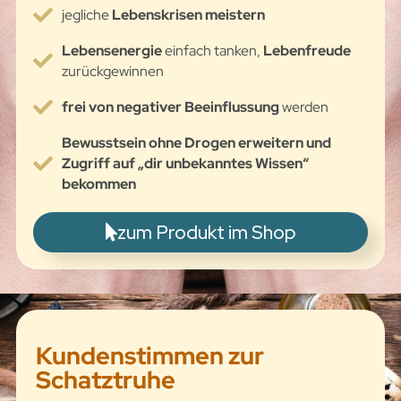
jegliche
Lebenskrisen meistern
Lebensenergie
einfach tanken,
Lebenfreude
zurückgewinnen
frei von negativer Beeinflussung
werden
Bewusstsein ohne Drogen erweitern und
Zugriff auf „dir unbekanntes Wissen“
bekommen
zum Produkt im Shop
Kundenstimmen zur
Schatztruhe