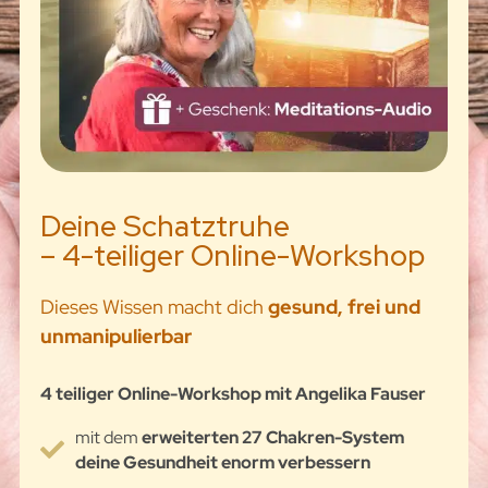
Deine Schatztruhe
– 4-teiliger Online-Workshop
Dieses Wissen macht dich
gesund, frei und
unmanipulierbar
4 teiliger Online-Workshop mit Angelika Fauser
mit dem
erweiterten 27 Chakren-System
deine Gesundheit enorm verbessern