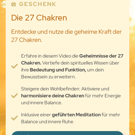
GESCHENK
Die 27 Chakren
Entdecke und nutze die geheime Kraft der
27 Chakren.
Erfahre in diesem Video die
Geheimnisse der 27
Chakren.
Vertiefe dein spirituelles Wissen über
ihre
Bedeutung und Funktion,
um dein
Bewusstsein zu erweitern.
Steigere dein Wohlbefinden: Aktiviere und
harmonisiere deine Chakren
für mehr Energie
und innere Balance.
Inklusive einer
geführten Meditation
für mehr
Balance und innere Ruhe.