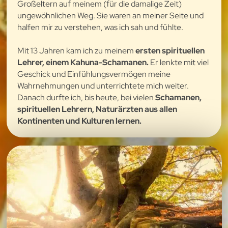
Großeltern auf meinem (für die damalige Zeit)
ungewöhnlichen Weg. Sie waren an meiner Seite und
halfen mir zu verstehen, was ich sah und fühlte.
Mit 13 Jahren kam ich zu meinem
ersten spirituellen
Lehrer, einem Kahuna-Schamanen.
Er lenkte mit viel
Geschick und Einfühlungsvermögen meine
Wahrnehmungen und unterrichtete mich weiter.
Danach durfte ich, bis heute, bei vielen
Schamanen,
spirituellen Lehrern, Naturärzten aus allen
Kontinenten und Kulturen lernen.