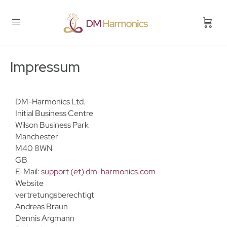
Impressum
DM-Harmonics Ltd.
Initial Business Centre
Wilson Business Park
Manchester
M40 8WN
GB
E-Mail:
support (et) dm-harmonics.com
Website
vertretungsberechtigt
Andreas Braun
Dennis Argmann