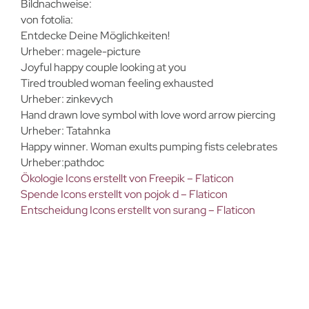
Bildnachweise:
von fotolia:
Entdecke Deine Möglichkeiten!
Urheber: magele-picture
Joyful happy couple looking at you
Tired troubled woman feeling exhausted
Urheber: zinkevych
Hand drawn love symbol with love word arrow piercing
Urheber: Tatahnka
Happy winner. Woman exults pumping fists celebrates
Urheber:pathdoc
Ökologie Icons erstellt von Freepik – Flaticon
Spende Icons erstellt von pojok d – Flaticon
Entscheidung Icons erstellt von surang – Flaticon