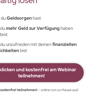
altig lösen
 du
Geldsorgen
hast
 du
mehr Geld zur Verfügung
haben
test
du unzufrieden mit deinen
finanziellen
ichkeiten
bist
 klicken und kostenfrei am Webinar
teilnehmen!
ostenfrei teilnehmen!
– online von zu Hause aus!