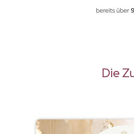
bereits über
Die Z