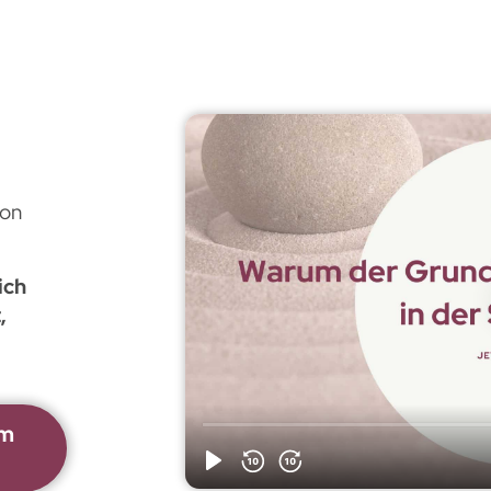
on
.
ich
,
am