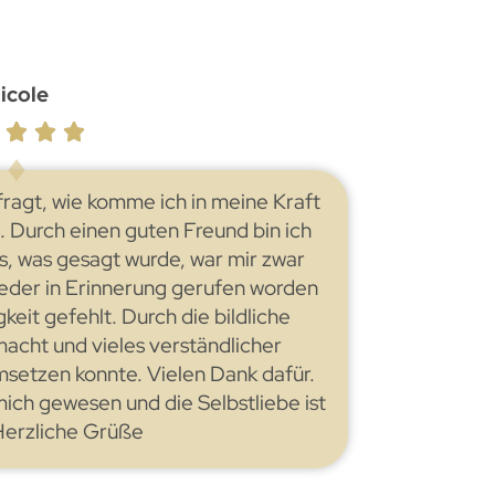
icole
fragt, wie komme ich in meine Kraft
t. Durch einen guten Freund bin ich
, was gesagt wurde, war mir zwar
ieder in Erinnerung gerufen worden
keit gefehlt. Durch die bildliche
macht und vieles verständlicher
msetzen konnte. Vielen Dank dafür.
mich gewesen und die Selbstliebe ist
 Herzliche Grüße