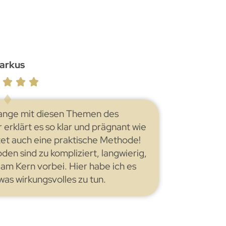
arkus
lange mit diesen Themen des
erklärt es so klar und prägnant wie
et auch eine praktische Methode!
en sind zu kompliziert, langwierig,
am Kern vorbei. Hier habe ich es
was wirkungsvolles zu tun.