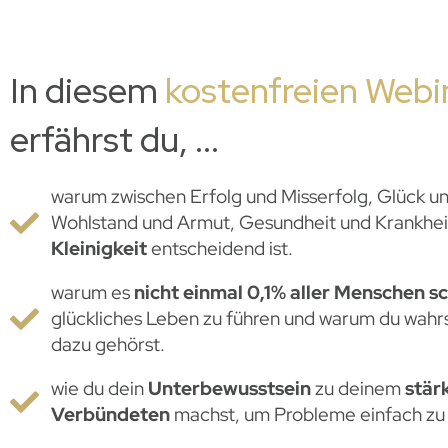
In diesem
kostenfreien Webi
erfährst du, ...
warum zwischen Erfolg und Misserfolg, Glück u
Wohlstand und Armut, Gesundheit und Krankhe
Kleinigkeit
entscheidend ist.
warum es
nicht einmal 0,1% aller Menschen s
glückliches Leben zu führen und warum du wahr
dazu gehörst.
wie du dein
Unterbewusstsein
zu deinem
stär
Verbündeten
machst, um Probleme einfach zu 