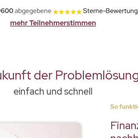
9600
abgegebene
Sterne-Bewertun
mehr Teilnehmerstimmen
ukunft der Problemlösun
einfach und schnell
So funkti
Finan