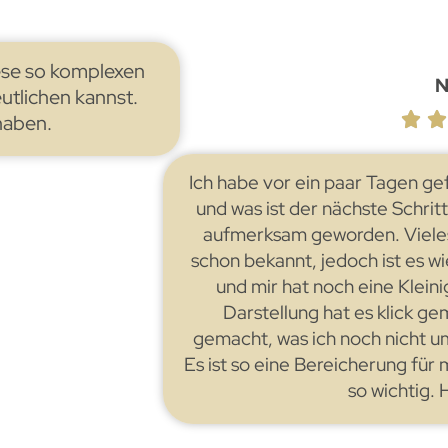
iese so komplexen
N
tlichen kannst.
haben.
Ich habe vor ein paar Tagen ge
und was ist der nächste Schrit
aufmerksam geworden. Vieles
schon bekannt, jedoch ist es w
und mir hat noch eine Kleinig
Darstellung hat es klick ge
gemacht, was ich noch nicht u
Es ist so eine Bereicherung für 
so wichtig.