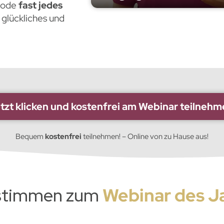
thode
fast jedes
 glückliches und
tzt klicken und kostenfrei am Webinar teilnehm
Bequem
kostenfrei
teilnehmen! – Online von zu Hause aus!
­stimmen zum
Webinar des J