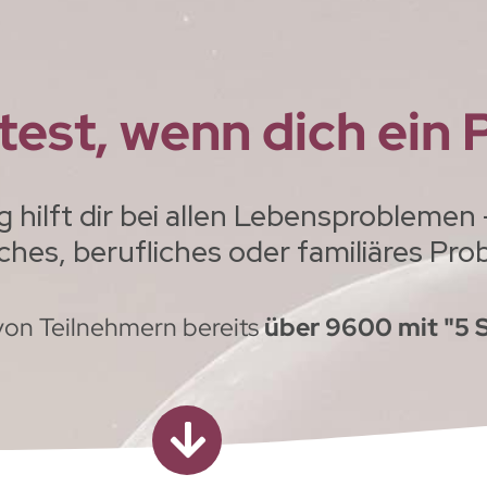
test, wenn dich ein 
ilft dir bei allen Lebensproblemen - 
ches, berufliches oder familiäres Pr
von Teilnehmern bereits
über 9600 mit "5 