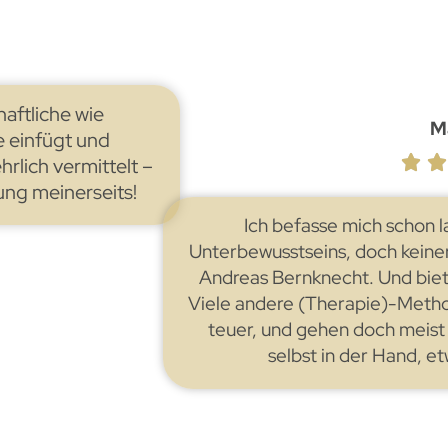
aftliche wie
M
 einfügt und
lich vermittelt –
ung meinerseits!
Ich befasse mich schon 
Unterbewusstseins, doch keiner 
Andreas Bernknecht. Und biet
Viele andere (Therapie)-Method
teuer, und gehen doch meist 
selbst in der Hand, et