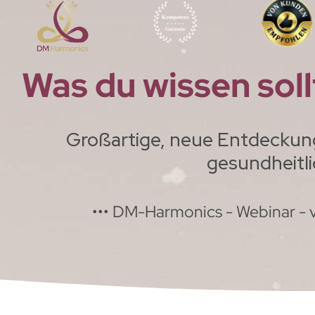
Was du wissen soll
Großartige, neue Entdeckung h
gesundheitli
••• DM-Harmonics - Webinar - 