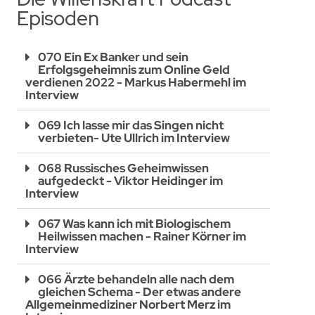
Episoden
070 Ein Ex Banker und sein
Erfolgsgeheimnis zum Online Geld
verdienen 2022 - Markus Habermehl im
Interview
069 Ich lasse mir das Singen nicht
verbieten- Ute Ullrich im Interview
068 Russisches Geheimwissen
aufgedeckt - Viktor Heidinger im
Interview
067 Was kann ich mit Biologischem
Heilwissen machen - Rainer Körner im
Interview
066 Ärzte behandeln alle nach dem
gleichen Schema - Der etwas andere
Allgemeinmediziner Norbert Merz im