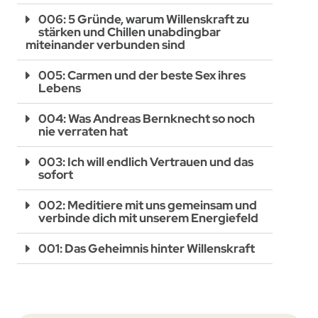
006: 5 Gründe, warum Willenskraft zu
stärken und Chillen unabdingbar
miteinander verbunden sind
005: Carmen und der beste Sex ihres
Lebens
004: Was Andreas Bernknecht so noch
nie verraten hat
003: Ich will endlich Vertrauen und das
sofort
002: Meditiere mit uns gemeinsam und
verbinde dich mit unserem Energiefeld
001: Das Geheimnis hinter Willenskraft