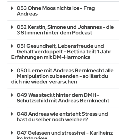
053 Ohne Moos nichts los - Frag
Andreas
052 Kerstin, Simone und Johannes - die
3 Stimmen hinter dem Podcast
051 Gesundheit, Lebensfreude und
Gehalt verdoppelt - Bettina teilt 1 Jahr
Erfahrungen mit DM-Harmonics
050 Lerne mit Andreas Bernknecht alle
Manipulation zu beenden - so lässt du
dich nie wieder verarschen
049 Was steckt hinter dem DMH-
Schutzschild mit Andreas Bernknecht
048 Andreas wie entsteht Stress und
hast du selber noch welchen?
047 Gelassen und stressfrei - Karlheinz
im Interview.