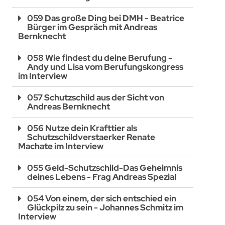
059 Das große Ding bei DMH - Beatrice
Bürger im Gespräch mit Andreas
Bernknecht
058 Wie findest du deine Berufung -
Andy und Lisa vom Berufungskongress
im Interview
057 Schutzschild aus der Sicht von
Andreas Bernknecht
056 Nutze dein Krafttier als
Schutzschildverstaerker Renate
Machate im Interview
055 Geld-Schutzschild-Das Geheimnis
deines Lebens - Frag Andreas Spezial
054 Von einem, der sich entschied ein
Glückpilz zu sein - Johannes Schmitz im
Interview