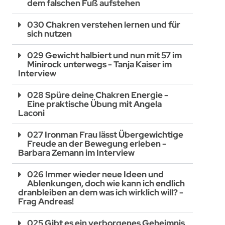
dem falschen Fuß aufstehen
030 Chakren verstehen lernen und für
sich nutzen
029 Gewicht halbiert und nun mit 57 im
Minirock unterwegs - Tanja Kaiser im
Interview
028 Spüre deine Chakren Energie -
Eine praktische Übung mit Angela
Laconi
027 Ironman Frau lässt Übergewichtige
Freude an der Bewegung erleben -
Barbara Zemann im Interview
026 Immer wieder neue Ideen und
Ablenkungen, doch wie kann ich endlich
dranbleiben an dem was ich wirklich will? -
Frag Andreas!
025 Gibt es ein verborgenes Geheimnis