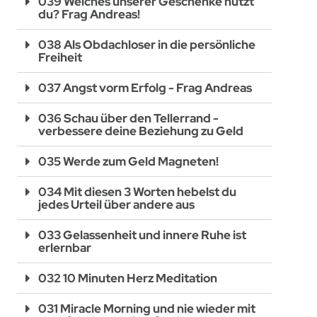
039 Welches unserer Geschenke nutzt
du? Frag Andreas!
038 Als Obdachloser in die persönliche
Freiheit
037 Angst vorm Erfolg - Frag Andreas
036 Schau über den Tellerrand -
verbessere deine Beziehung zu Geld
035 Werde zum Geld Magneten!
034 Mit diesen 3 Worten hebelst du
jedes Urteil über andere aus
033 Gelassenheit und innere Ruhe ist
erlernbar
032 10 Minuten Herz Meditation
031 Miracle Morning und nie wieder mit