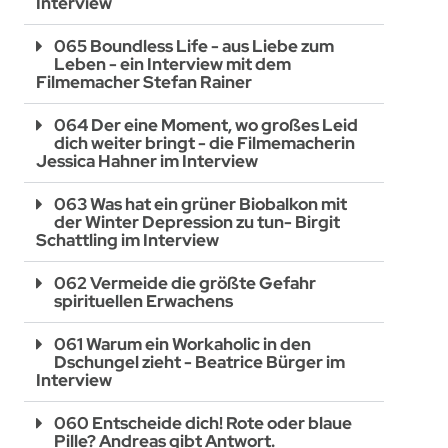
Interview
065 Boundless Life - aus Liebe zum
Leben - ein Interview mit dem
Filmemacher Stefan Rainer
064 Der eine Moment, wo großes Leid
dich weiter bringt - die Filmemacherin
Jessica Hahner im Interview
063 Was hat ein grüner Biobalkon mit
der Winter Depression zu tun- Birgit
Schattling im Interview
062 Vermeide die größte Gefahr
spirituellen Erwachens
061 Warum ein Workaholic in den
Dschungel zieht - Beatrice Bürger im
Interview
060 Entscheide dich! Rote oder blaue
Pille? Andreas gibt Antwort.