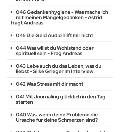
046 Gedankenhygiene - Was mache ich
mit meinen Mangelgedanken - Astrid
fragt Andreas
045 Die Geld Audio hilft mir nicht
044 Was willst du Wohlstand oder
spirituell sein - Frag Andreas
043 Lebe auch du das Leben, was du
liebst - Silke Grieger im Interview
042 Was Stress mit dir macht
041 Mit Journaling glücklich in den Tag
starten
040 Was, wenn deine Probleme die
Ursache für deine Schmerzen sind?