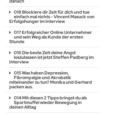
danach
018 Blockiere dir Zeit für dich und tue
einfach mal nichts - Vincent Masuck von
Erfolgshunger im Interview
017 Erfolgreicher Online Unternehmer
und sein Weg als Kunde der ersten
Stunde
016 Die beste Zeit deine Angst
loszulassen ist jetzt Steffen Padberg im
Interview
015 Was haben Depression,
Fibromyalgie und Akrobatik
miteinander zu tun? Monika und Gerhard
packen aus.
014 Mit diesen 2 Tipps bringst du als
Sportmuffel wieder Bewegung in
deinen Alltag