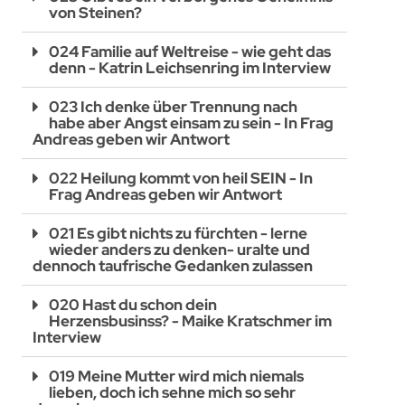
von Steinen?
024 Familie auf Weltreise - wie geht das
denn - Katrin Leichsenring im Interview
023 Ich denke über Trennung nach
habe aber Angst einsam zu sein - In Frag
Andreas geben wir Antwort
022 Heilung kommt von heil SEIN - In
Frag Andreas geben wir Antwort
021 Es gibt nichts zu fürchten - lerne
wieder anders zu denken- uralte und
dennoch taufrische Gedanken zulassen
020 Hast du schon dein
Herzensbusinss? - Maike Kratschmer im
Interview
019 Meine Mutter wird mich niemals
lieben, doch ich sehne mich so sehr