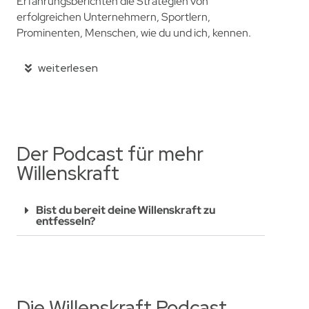
Erfahrungsberichten die Strategien von
erfolgreichen Unternehmern, Sportlern,
Prominenten, Menschen, wie du und ich, kennen.
weiterlesen
Der Podcast für mehr
Willenskraft
Bist du bereit deine Willenskraft zu
entfesseln?
Die Willenskraft Podcast