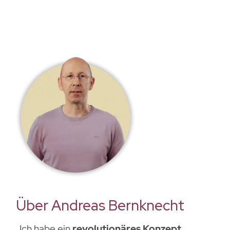
Über Andreas Bernknecht
„Ich habe ein
revolutionäres Konzept