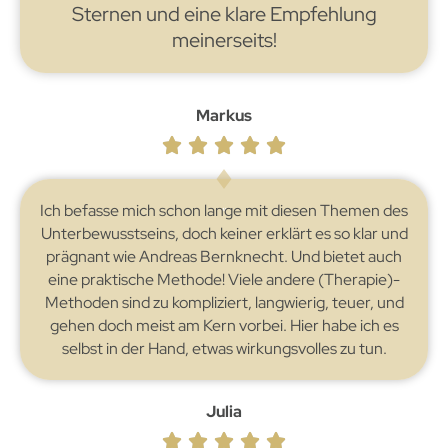
Sternen und eine klare Empfehlung
meinerseits!
Markus
Ich befasse mich schon lange mit diesen Themen des
Unterbewusstseins, doch keiner erklärt es so klar und
prägnant wie Andreas Bernknecht. Und bietet auch
eine praktische Methode! Viele andere (Therapie)-
Methoden sind zu kompliziert, langwierig, teuer, und
gehen doch meist am Kern vorbei. Hier habe ich es
selbst in der Hand, etwas wirkungsvolles zu tun.
Julia