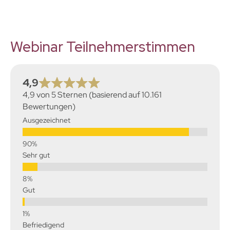
Webinar Teilnehmer­stimmen
4,9
4,9 von 5 Sternen (basierend auf 10.161
Bewertungen)
Ausgezeichnet
Sehr gut
Gut
Befriedigend