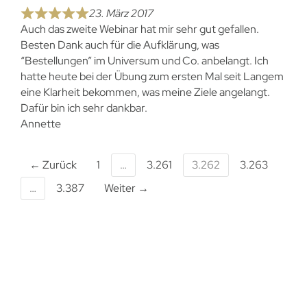
23. März 2017
Auch das zweite Webinar hat mir sehr gut gefallen.
Besten Dank auch für die Aufklärung, was
“Bestellungen” im Universum und Co. anbelangt. Ich
hatte heute bei der Übung zum ersten Mal seit Langem
eine Klarheit bekommen, was meine Ziele angelangt.
Dafür bin ich sehr dankbar.
Annette
← Zurück
1
…
3.261
3.262
3.263
…
3.387
Weiter →