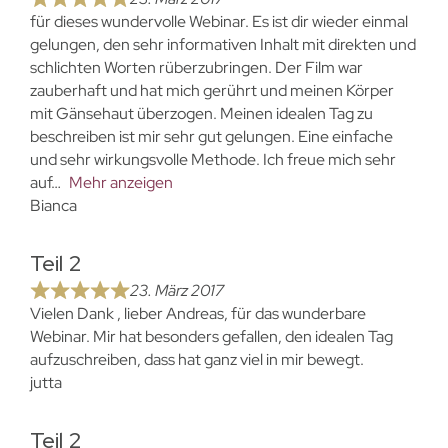
für dieses wundervolle Webinar. Es ist dir wieder einmal
gelungen, den sehr informativen Inhalt mit direkten und
schlichten Worten rüberzubringen. Der Film war
zauberhaft und hat mich gerührt und meinen Körper
mit Gänsehaut überzogen. Meinen idealen Tag zu
beschreiben ist mir sehr gut gelungen. Eine einfache
und sehr wirkungsvolle Methode. Ich freue mich sehr
auf
Mehr anzeigen
Bianca
Teil 2
23. März 2017
Vielen Dank , lieber Andreas, für das wunderbare
Webinar. Mir hat besonders gefallen, den idealen Tag
aufzuschreiben, dass hat ganz viel in mir bewegt.
jutta
Teil 2