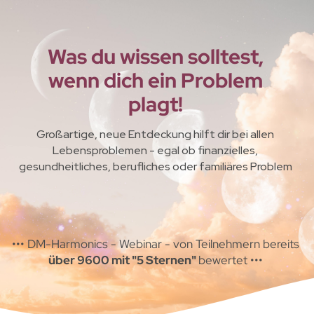
Was du wissen solltest,
wenn dich ein Problem
plagt!
Großartige, neue Entdeckung hilft dir bei allen
Lebensproblemen - egal ob finanzielles,
gesundheitliches, berufliches oder familiäres Problem
••• DM-Harmonics - Webinar - von Teilnehmern bereits
über 9600 mit "5 Sternen"
bewertet •••