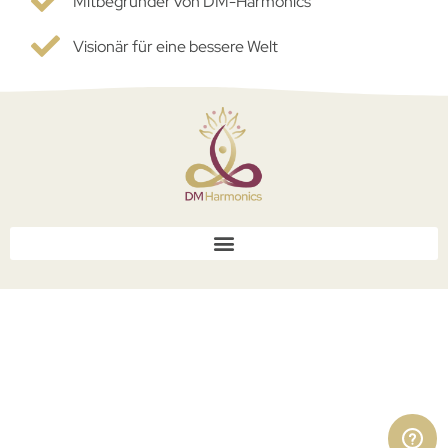
Mitbegründer von DM-Harmonics
Visionär für eine bessere Welt