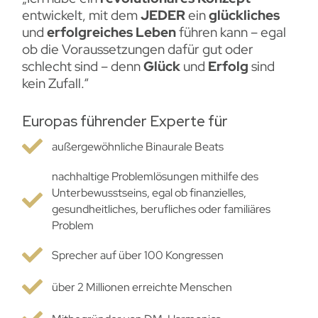
entwickelt, mit dem
JEDER
ein
glückliches
und
erfolgreiches Leben
führen kann – egal
ob die Voraussetzungen dafür gut oder
schlecht sind – denn
Glück
und
Erfolg
sind
kein Zufall.“
Europas führender Experte für
außergewöhnliche Binaurale Beats
nachhaltige Problemlösungen mithilfe des
Unterbewusstseins, egal ob finanzielles,
gesundheitliches, berufliches oder familiäres
Problem
Sprecher auf über 100 Kongressen
über 2 Millionen erreichte Menschen