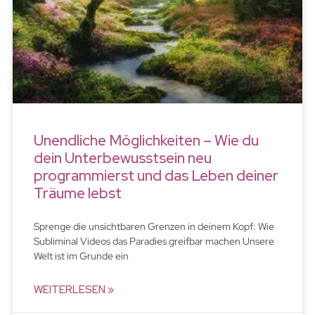
Unendliche Möglichkeiten – Wie du
dein Unterbewusstsein neu
programmierst und das Leben deiner
Träume lebst
Sprenge die unsichtbaren Grenzen in deinem Kopf: Wie
Subliminal Videos das Paradies greifbar machen Unsere
Welt ist im Grunde ein
WEITERLESEN »