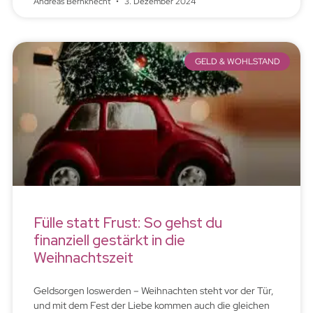
Andreas Bernknecht
3. Dezember 2024
GELD & WOHLSTAND
Fülle statt Frust: So gehst du
finanziell gestärkt in die
Weihnachtszeit
Geldsorgen loswerden – Weihnachten steht vor der Tür,
und mit dem Fest der Liebe kommen auch die gleichen