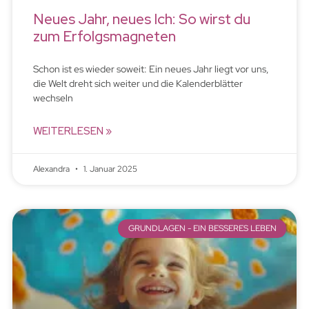
Neues Jahr, neues Ich: So wirst du
zum Erfolgsmagneten
Schon ist es wieder soweit: Ein neues Jahr liegt vor uns,
die Welt dreht sich weiter und die Kalenderblätter
wechseln
WEITERLESEN »
Alexandra
1. Januar 2025
GRUNDLAGEN - EIN BESSERES LEBEN