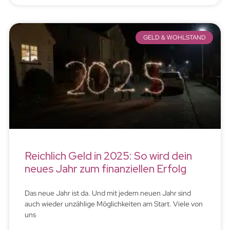
GELD & WOHLSTAND
Reichlich Geld in 2025: So wird dein
neues Jahr zum finanziellen Erfolg
Das neue Jahr ist da. Und mit jedem neuen Jahr sind
auch wieder unzählige Möglichkeiten am Start. Viele von
uns