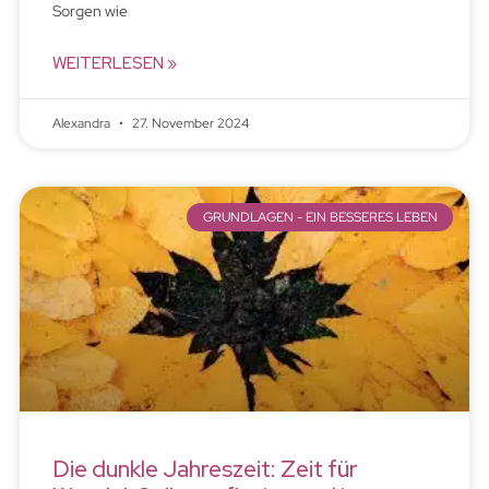
Sorgen wie
WEITERLESEN »
Alexandra
27. November 2024
GRUNDLAGEN - EIN BESSERES LEBEN
Die dunkle Jahreszeit: Zeit für