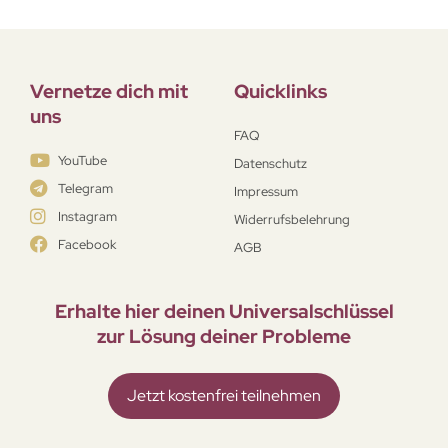
Vernetze dich mit
Quicklinks
uns
FAQ
YouTube
Datenschutz
Telegram
Impressum
Instagram
Widerrufsbelehrung
Facebook
AGB
Erhalte hier deinen Universal­schlüssel
zur Lösung deiner Probleme
Jetzt kostenfrei teilnehmen