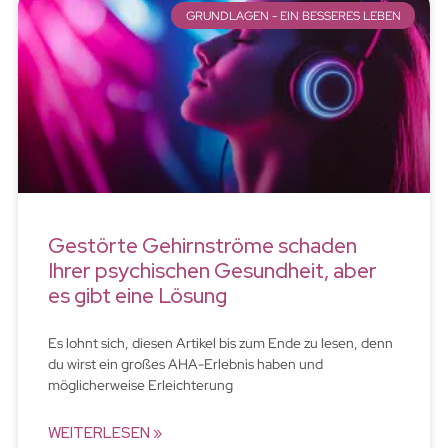
GRUNDLAGEN - EIN BESSERES LEBEN
Gestörte Gehirnströme schaden
Ihrer psychischen Gesundheit, aber
es gibt eine Lösung
Es lohnt sich, diesen Artikel bis zum Ende zu lesen, denn
du wirst ein großes AHA-Erlebnis haben und
möglicherweise Erleichterung
WEITERLESEN »