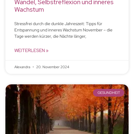
Wandel, Selbstreflexion und inneres
Wachstum
Stressfrei durch die dunkle Jahreszeit: Tipps für
Entspannung und inneres Wachstum November – die
Tage werden kürzer, die Nächte länger,
WEITERLESEN »
Alexandra
20. November 2024
GESUNDHEIT