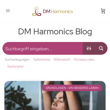
DM Harmonics Blog
Suchanregungen:
Selbstliebe
Willenskraft
Wundercodes
Seelenplan
GRUNDLAGEN - EIN BESSERES LEBEN