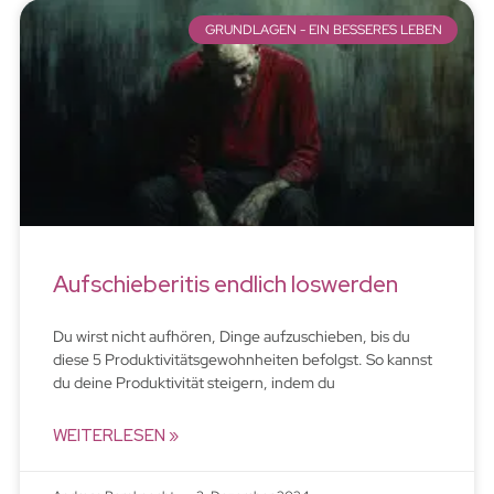
GRUNDLAGEN - EIN BESSERES LEBEN
Aufschieberitis endlich loswerden
Du wirst nicht aufhören, Dinge aufzuschieben, bis du
diese 5 Produktivitätsgewohnheiten befolgst. So kannst
du deine Produktivität steigern, indem du
WEITERLESEN »