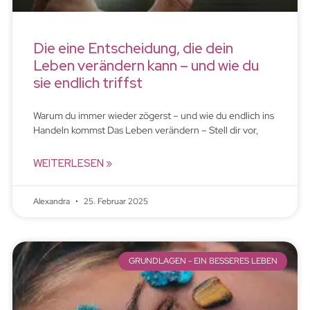
Die eine Entscheidung, die dein
Leben verändern kann – und wie du
sie endlich triffst
Warum du immer wieder zögerst – und wie du endlich ins
Handeln kommst Das Leben verändern – Stell dir vor,
WEITERLESEN »
Alexandra
25. Februar 2025
GRUNDLAGEN - EIN BESSERES LEBEN