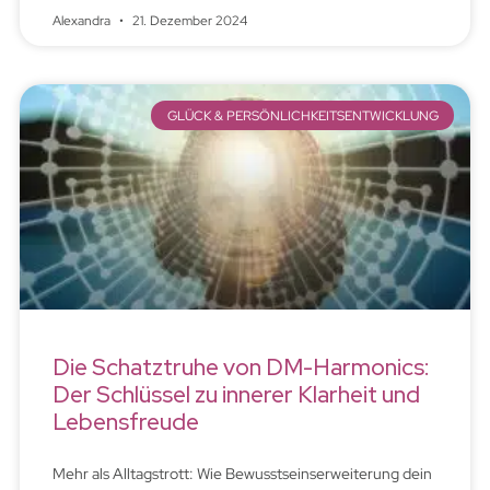
Alexandra
21. Dezember 2024
GLÜCK & PERSÖNLICHKEITSENTWICKLUNG
Die Schatztruhe von DM-Harmonics:
Der Schlüssel zu innerer Klarheit und
Lebensfreude
Mehr als Alltagstrott: Wie Bewusstseinserweiterung dein