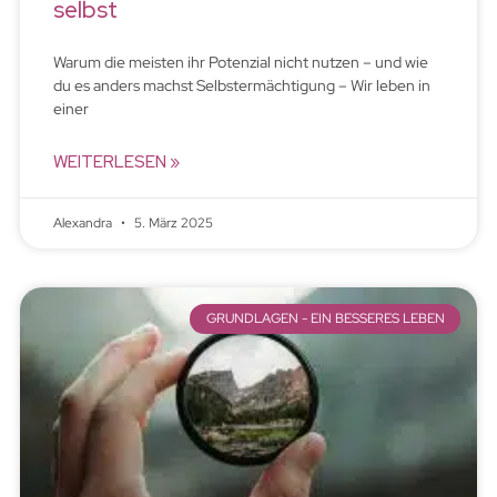
selbst
Warum die meisten ihr Potenzial nicht nutzen – und wie
du es anders machst Selbstermächtigung – Wir leben in
einer
WEITERLESEN »
Alexandra
5. März 2025
GRUNDLAGEN - EIN BESSERES LEBEN