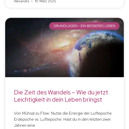
Alexandra
19. März 2025
GRUNDLAGEN - EIN BESSERES LEBEN
Die Zeit des Wandels – Wie du jetzt
Leichtigkeit in dein Leben bringst
Von Mühsal zu Flow: Nutze die Energie der Luftepoche
Erdepoche vs. Luftepoche: Hast du in den letzten zwei
Jahren eine