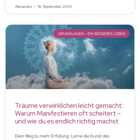
Alexandra
18. September 2024
GRUNDLAGEN - EIN BESSERES LEBEN
Träume verwirklichen leicht gemacht:
Warum Manifestieren oft scheitert –
und wie du es endlich richtig machst
Dein Weg zu mehr Erfüllung: Lerne die Kunst des