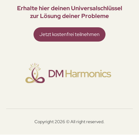
Erhalte hier deinen Universal­schlüssel
zur Lösung deiner Probleme
Jetzt kostenfrei teilnehmen
Copyright 2026 © All right reserved.