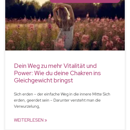
Dein Weg zu mehr Vitalität und
Power: Wie du deine Chakren ins
Gleichgewicht bringst
Sich erden – der einfache Weg in die innere Mitte Sich
erden, geerdet sein – Darunter versteht man die
Verwurzelung,
WEITERLESEN »