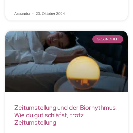
Alexandra
23. Oktober 2024
GESUNDHEIT
Zeitumstellung und der Biorhythmus:
Wie du gut schläfst, trotz
Zeitumstellung