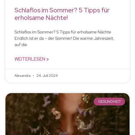
Schlaflos im Sommer? 5 Tipps für
erholsame Nächte!
Schlaflos im Sommer? 5 Tipps für erholsame Nächte
Endlich ist er da – der Sommer! Die warme Jahreszeit,
auf die
WEITERLESEN »
Alexandra
24. Juli 2024
GESUNDHEIT