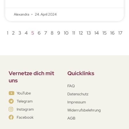
Alexandra
24. April 2024
1
2
3
4
5
6
7
8
9
10
11
12
13
14
15
16
17
Vernetze dich mit
Quicklinks
uns
FAQ
YouTube
Datenschutz
Telegram
Impressum
Instagram
Widerrufsbelehrung
Facebook
AGB