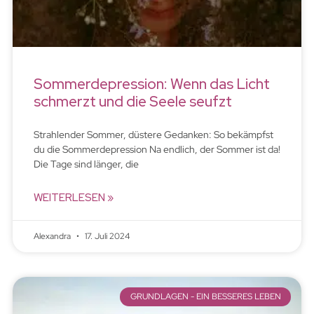
Sommerdepression: Wenn das Licht
schmerzt und die Seele seufzt
Strahlender Sommer, düstere Gedanken: So bekämpfst
du die Sommerdepression Na endlich, der Sommer ist da!
Die Tage sind länger, die
WEITERLESEN »
Alexandra
17. Juli 2024
GRUNDLAGEN - EIN BESSERES LEBEN