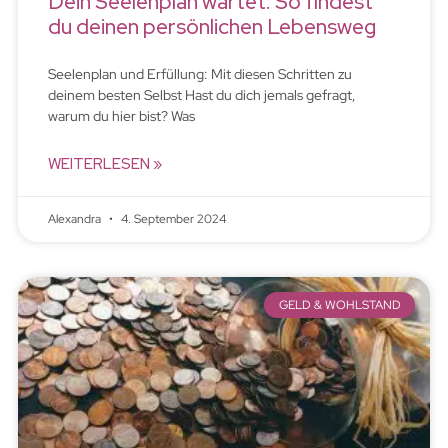
Dein Seelenplan wartet: So findest
du deinen persönlichen Lebensweg
Seelenplan und Erfüllung: Mit diesen Schritten zu
deinem besten Selbst Hast du dich jemals gefragt,
warum du hier bist? Was
WEITERLESEN »
Alexandra
4. September 2024
GELD & WOHLSTAND