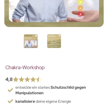
Chakra-Workshop
4,8
entwickle ein starkes
Schutzschild gegen
Manipulationen
kanalisiere
deine eigene Energie