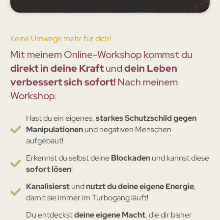
Keine Umwege mehr für dich!
Mit meinem Online-Workshop kommst du
direkt in deine Kraft
und
dein Leben
verbessert sich sofort!
Nach meinem
Workshop:
Hast du ein eigenes,
starkes Schutzschild gegen
Manipulationen
und negativen Menschen
aufgebaut!
Erkennst du selbst deine
Blockaden
und kannst diese
sofort lösen
!
Kanalisierst
und
nutzt du deine eigene Energie
,
damit sie immer im Turbogang läuft!
Du entdeckst
deine eigene Macht
, die dir bisher