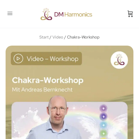
Start
/
Video
/ Chakra-Workshop