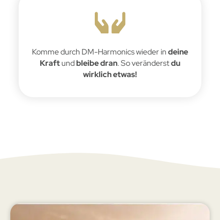
Komme durch DM-Harmonics wieder in
deine
Kraft
und
bleibe dran
. So veränderst
du
wirklich etwas!