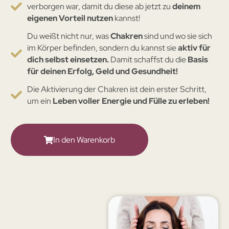
verborgen war, damit du diese ab jetzt zu
deinem
eigenen Vorteil nutzen
kannst!
Du weißt nicht nur, was
Chakren
sind und wo sie sich
im Körper befinden, sondern du kannst sie
aktiv für
dich selbst einsetzen.
Damit schaffst du die
Basis
für deinen Erfolg, Geld und Gesundheit!
Die Aktivierung der Chakren ist dein erster Schritt,
um ein
Leben voller Energie und Fülle zu erleben!
In den Warenkorb