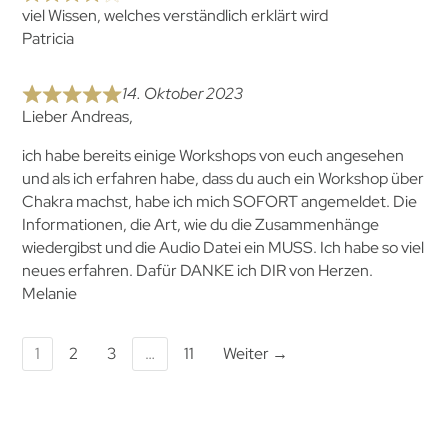
viel Wissen, welches verständlich erklärt wird
Patricia
14. Oktober 2023
Lieber Andreas,
ich habe bereits einige Workshops von euch angesehen
und als ich erfahren habe, dass du auch ein Workshop über
Chakra machst, habe ich mich SOFORT angemeldet. Die
Informationen, die Art, wie du die Zusammenhänge
wiedergibst und die Audio Datei ein MUSS. Ich habe so viel
neues erfahren. Dafür DANKE ich DIR von Herzen.
Melanie
1
2
3
…
11
Weiter →