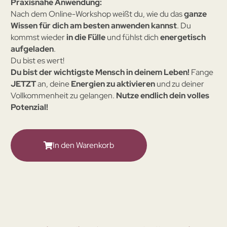
Praxisnahe Anwendung:
Nach dem Online-Workshop weißt du, wie du das
ganze
Wissen für dich am besten anwenden kannst
. Du
kommst wieder
in die Fülle
und fühlst dich
energetisch
aufgeladen
.
Du bist es wert!
Du bist der wichtigste Mensch in deinem Leben!
Fange
JETZT
an, deine
Energien zu aktivieren
und zu deiner
Vollkommenheit zu gelangen.
Nutze endlich dein volles
Potenzial!
In den Warenkorb