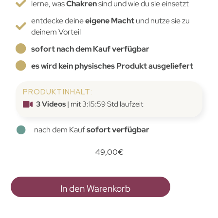
lerne, was
Chakren
sind und wie du sie einsetzt
entdecke deine
eigene Macht
und nutze sie zu
deinem Vorteil
sofort nach dem Kauf verfügbar
es wird kein physisches Produkt ausgeliefert
PRODUKTINHALT:
3 Videos
| mit 3:15:59 Std laufzeit
nach dem Kauf
sofort verfügbar
49,00
€
In den Warenkorb