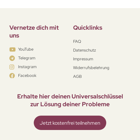
Vernetze dich mit
Quicklinks
uns
FAQ
YouTube
Datenschutz
Telegram
Impressum
Instagram
Widerrufsbelehrung
Facebook
AGB
Erhalte hier deinen Universal­schlüssel
zur Lösung deiner Probleme
Jetzt kostenfrei teilnehmen