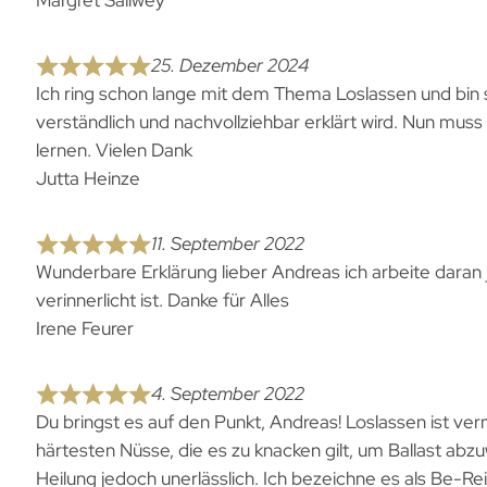
Margret Sallwey
25. Dezember 2024
Ich ring schon lange mit dem Thema Loslassen und bin s
verständlich und nachvollziehbar erklärt wird. Nun muss 
lernen. Vielen Dank
Jutta Heinze
11. September 2022
Wunderbare Erklärung lieber Andreas ich arbeite daran 
verinnerlicht ist. Danke für Alles
Irene Feurer
4. September 2022
Du bringst es auf den Punkt, Andreas! Loslassen ist ver
härtesten Nüsse, die es zu knacken gilt, um Ballast abz
Heilung jedoch unerlässlich. Ich bezeichne es als Be-Rei