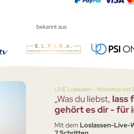
bekannt aus
LIVE Loslassen - Workshop mit 
„Was du liebst,
lass f
gehört es dir - für
Mit dem
Loslassen-Live-
7 Schritten ...