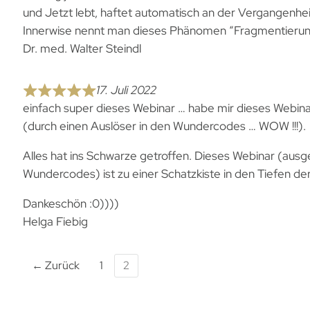
und Jetzt lebt, haftet automatisch an der Vergangenheit
Innerwise nennt man dieses Phänomen “Fragmentieru
Dr. med. Walter Steindl
17. Juli 2022
einfach super dieses Webinar … habe mir dieses Webin
(durch einen Auslöser in den Wundercodes … WOW !!!).
Alles hat ins Schwarze getroffen. Dieses Webinar (ausg
Wundercodes) ist zu einer Schatzkiste in den Tiefen d
Dankeschön :0))))
Helga Fiebig
← Zurück
1
2