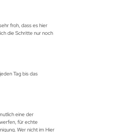
ehr froh, dass es hier
ich die Schritte nur noch
jeden Tag bis das
mutlich eine der
uwerfen, für echte
nigung. Wer nicht im Hier