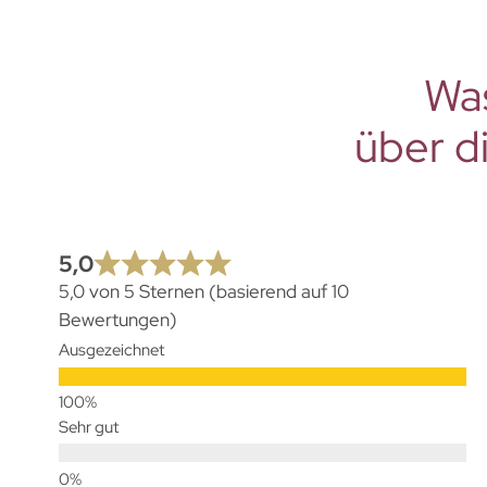
Wa
über d
5,0
5,0 von 5 Sternen (basierend auf 10
Bewertungen)
Ausgezeichnet
Sehr gut