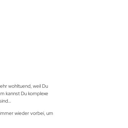
sehr wohltuend, weil Du
dem kannst Du komplexe
 sind…
 immer wieder vorbei, um