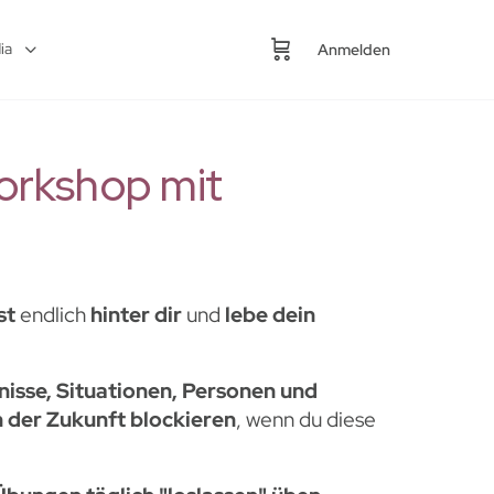
ia
Anmelden
orkshop mit
st
endlich
hinter dir
und
lebe dein
nisse, Situationen, Personen und
n der Zukunft blockieren
, wenn du diese