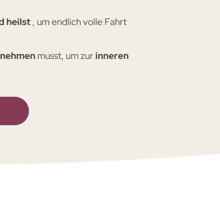
d heilst
, um endlich volle Fahrt
d nehmen
musst, um zur
inneren