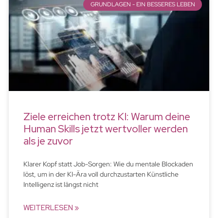
GRUNDLAGEN - EIN BESSERES LEBEN
Ziele erreichen trotz KI: Warum deine
Human Skills jetzt wertvoller werden
als je zuvor
Klarer Kopf statt Job-Sorgen: Wie du mentale Blockaden
löst, um in der KI-Ära voll durchzustarten Künstliche
Intelligenz ist längst nicht
WEITERLESEN »