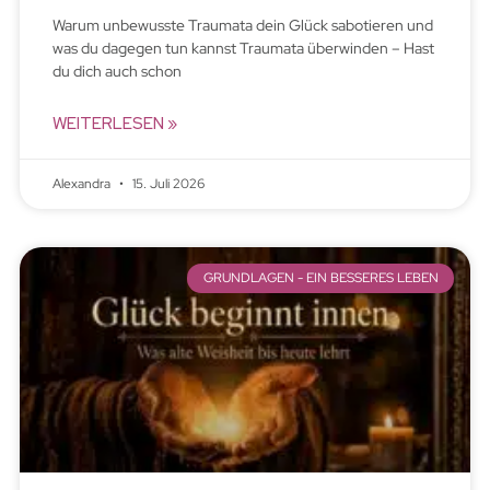
Warum unbewusste Traumata dein Glück sabotieren und
was du dagegen tun kannst Traumata überwinden – Hast
du dich auch schon
WEITERLESEN »
Alexandra
15. Juli 2026
GRUNDLAGEN - EIN BESSERES LEBEN