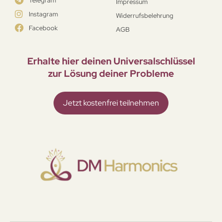
Telegram
Impressum
Instagram
Widerrufsbelehrung
Facebook
AGB
Erhalte hier deinen Universal­schlüssel
zur Lösung deiner Probleme
Jetzt kostenfrei teilnehmen