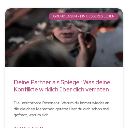
GRUNDLAGEN - EIN BESSERES LEBEN
Deine Partner als Spiegel: Was deine
Konflikte wirklich über dich verraten
Die unsichtbare Resonanz: Warum du immer wieder an
die gleichen Menschen gerätst Hast du dich schon mal
gefragt, warum sich