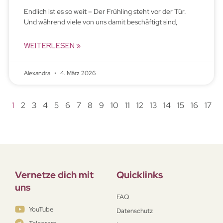
Endlich ist es so weit – Der Frühling steht vor der Tür.
Und während viele von uns damit beschäftigt sind,
WEITERLESEN »
Alexandra
4. März 2026
1
2
3
4
5
6
7
8
9
10
11
12
13
14
15
16
17
Vernetze dich mit
Quicklinks
uns
FAQ
YouTube
Datenschutz