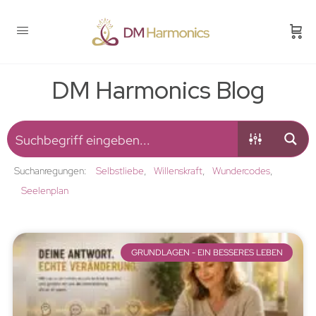
DM Harmonics Blog
Suchanregungen:
Selbstliebe
Willenskraft
Wundercodes
Seelenplan
GRUNDLAGEN - EIN BESSERES LEBEN