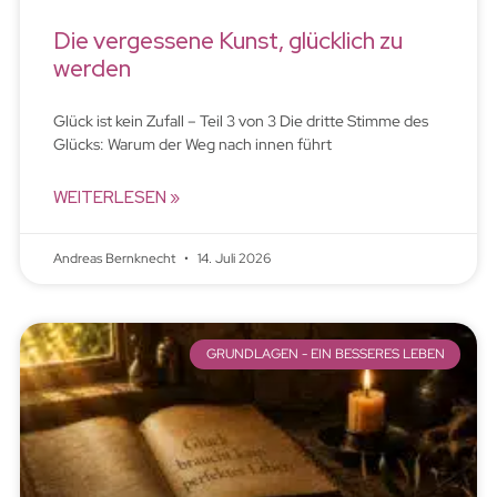
Die vergessene Kunst, glücklich zu
werden
Glück ist kein Zufall – Teil 3 von 3 Die dritte Stimme des
Glücks: Warum der Weg nach innen führt
WEITERLESEN »
Andreas Bernknecht
14. Juli 2026
GRUNDLAGEN - EIN BESSERES LEBEN