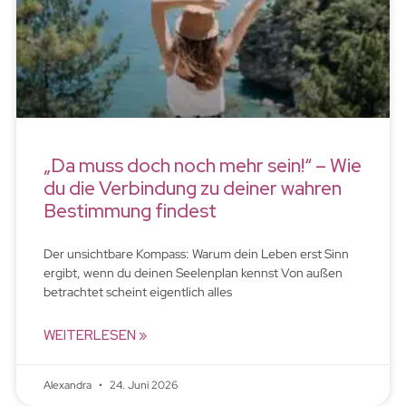
„Da muss doch noch mehr sein!“ – Wie
du die Verbindung zu deiner wahren
Bestimmung findest
Der unsichtbare Kompass: Warum dein Leben erst Sinn
ergibt, wenn du deinen Seelenplan kennst Von außen
betrachtet scheint eigentlich alles
WEITERLESEN »
Alexandra
24. Juni 2026