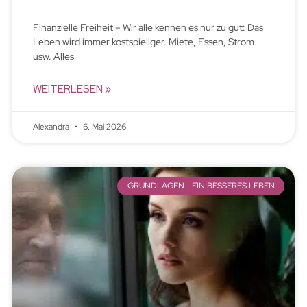
Finanzielle Freiheit – Wir alle kennen es nur zu gut: Das
Leben wird immer kostspieliger. Miete, Essen, Strom
usw. Alles
WEITERLESEN »
Alexandra
6. Mai 2026
GRUNDLAGEN - EIN BESSERES LEBEN