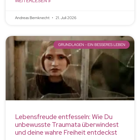
WEITERLESEN »
Andreas Bernknecht
21. Juli 2026
GRUNDLAGEN - EIN BESSERES LEBEN
Lebensfreude entfesseln: Wie Du
unbewusste Traumata überwindest
und deine wahre Freiheit entdeckst