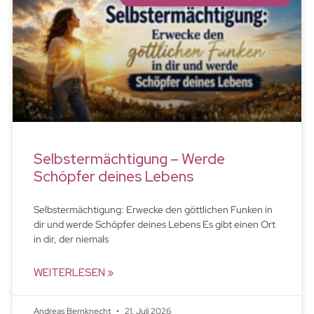
Selbstermächtigung – Werde
Schöpfer deines Lebens
Selbstermächtigung: Erwecke den göttlichen Funken in
dir und werde Schöpfer deines Lebens Es gibt einen Ort
in dir, der niemals
WEITERLESEN »
Andreas Bernknecht
21. Juli 2026