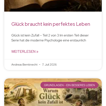
Glück braucht kein perfektes Leben
Glück ist kein Zufall – Teil 2 von 3 Im ersten Teil dieser
Serie hat die moderne Psychologie eine erstaunlich
WEITERLESEN »
Andreas Bernknecht
7. Juli 2026
GRUNDLAGEN - EIN BESSERES LEBEN