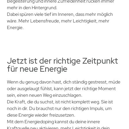
Begeisterung und innere Zufriedenheit rücken immer
mehr in den Hintergrund.
Dabei spüren viele tief im Inneren, dass mehr möglich
wäre. Mehr Lebensfreude, mehr Leichtigkeit, mehr
Energie.
Jetzt ist der richtige Zeitpunkt
für neue Energie
Wenn du genug davon hast, dich ständig gestresst, müde
oder ausgelaugt fühlst, kann jetzt der richtige Moment
sein, einen neuen Weg einzuschlagen.
Die Kraft, die du suchst, ist nicht komplett weg. Sie ist
noch in dir. Du brauchst nur den richtigen Impuls, um
diese Energie wieder freizusetzen.
Mit dem Energiedoping kannst du deine innere
Kraftquelle neu aktivieren, mehr Leichtigkeit in dein