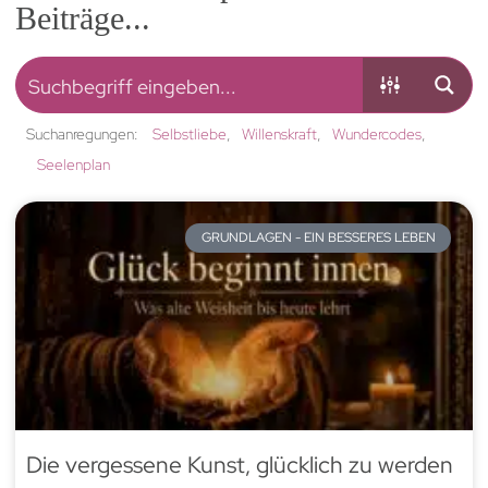
Beiträge...
Suchanregungen:
Selbstliebe
Willenskraft
Wundercodes
Seelenplan
GRUNDLAGEN - EIN BESSERES LEBEN
Die vergessene Kunst, glücklich zu werden