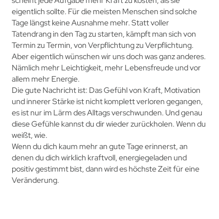
scheint jede Aufgabe mehr Kraft zu kosten, als sie
eigentlich sollte. Für die meisten Menschen sind solche
Tage längst keine Ausnahme mehr. Statt voller
Tatendrang in den Tag zu starten, kämpft man sich von
Termin zu Termin, von Verpflichtung zu Verpflichtung.
Aber eigentlich wünschen wir uns doch was ganz anderes.
Nämlich mehr Leichtigkeit, mehr Lebensfreude und vor
allem mehr Energie.
Die gute Nachricht ist: Das Gefühl von Kraft, Motivation
und innerer Stärke ist nicht komplett verloren gegangen,
es ist nur im Lärm des Alltags verschwunden. Und genau
diese Gefühle kannst du dir wieder zurückholen. Wenn du
weißt, wie.
Wenn du dich kaum mehr an gute Tage erinnerst, an
denen du dich wirklich kraftvoll, energiegeladen und
positiv gestimmt bist, dann wird es höchste Zeit für eine
Veränderung.