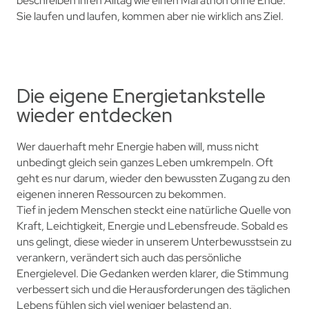
beschreiben ihren Alltag wie einen Marathon ohne Ende.
Sie laufen und laufen, kommen aber nie wirklich ans Ziel.
Die eigene Energietankstelle
wieder entdecken
Wer dauerhaft mehr Energie haben will, muss nicht
unbedingt gleich sein ganzes Leben umkrempeln. Oft
geht es nur darum, wieder den bewussten Zugang zu den
eigenen inneren Ressourcen zu bekommen.
Tief in jedem Menschen steckt eine natürliche Quelle von
Kraft, Leichtigkeit, Energie und Lebensfreude. Sobald es
uns gelingt, diese wieder in unserem Unterbewusstsein zu
verankern, verändert sich auch das persönliche
Energielevel. Die Gedanken werden klarer, die Stimmung
verbessert sich und die Herausforderungen des täglichen
Lebens fühlen sich viel weniger belastend an.