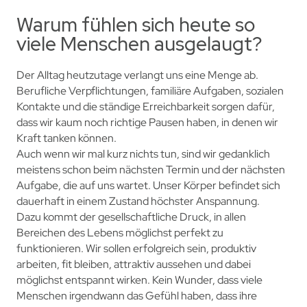
Warum fühlen sich heute so
viele Menschen ausgelaugt?
Der Alltag heutzutage verlangt uns eine Menge ab.
Berufliche Verpflichtungen, familiäre Aufgaben, sozialen
Kontakte und die ständige Erreichbarkeit sorgen dafür,
dass wir kaum noch richtige Pausen haben, in denen wir
Kraft tanken können.
Auch wenn wir mal kurz nichts tun, sind wir gedanklich
meistens schon beim nächsten Termin und der nächsten
Aufgabe, die auf uns wartet. Unser Körper befindet sich
dauerhaft in einem Zustand höchster Anspannung.
Dazu kommt der gesellschaftliche Druck, in allen
Bereichen des Lebens möglichst perfekt zu
funktionieren. Wir sollen erfolgreich sein, produktiv
arbeiten, fit bleiben, attraktiv aussehen und dabei
möglichst entspannt wirken. Kein Wunder, dass viele
Menschen irgendwann das Gefühl haben, dass ihre