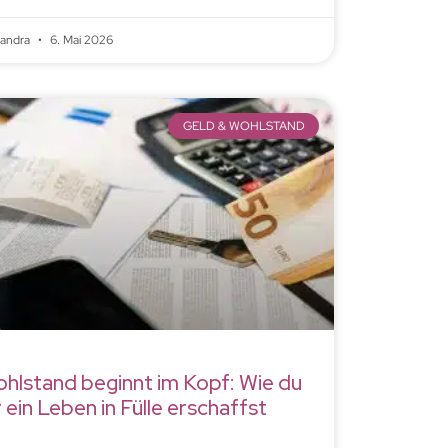
xandra
6. Mai 2026
GELD & WOHLSTAND
hlstand beginnt im Kopf: Wie du
r ein Leben in Fülle erschaffst