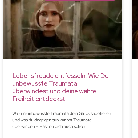
Lebensfreude entfesseln: Wie Du
unbewusste Traumata
überwindest und deine wahre
Freiheit entdeckst
Warum unbewusste Traumata dein Glück sabotieren
und was du dagegen tun kannst Traumata
überwinden – Hast du dich auch schon