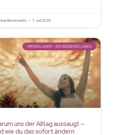
reas Bernknecht
7. Juli 2026
GRUNDLAGEN - EIN BESSERES LEBEN
rum uns der Alltag aussaugt –
d wie du das sofort ändern