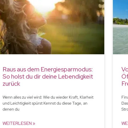
Raus aus dem Energiesparmodus:
Vo
So holst du dir deine Lebendigkeit
Öf
zurück
Fr
Wenn alles zu viel wird: Wie du wieder Kraft, Klarheit
Fin
und Leichtigkeit spürst Kennst du diese Tage, an
Das
denen du
Str
WEITERLESEN »
WE