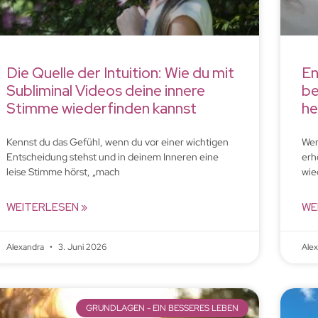
Die Quelle der Intuition: Wie du mit
En
Subliminal Videos deine innere
be
Stimme wiederfinden kannst
he
Kennst du das Gefühl, wenn du vor einer wichtigen
Wen
Entscheidung stehst und in deinem Inneren eine
erh
leise Stimme hörst, „mach
wie
WEITERLESEN »
WE
Alexandra
3. Juni 2026
Ale
GRUNDLAGEN - EIN BESSERES LEBEN