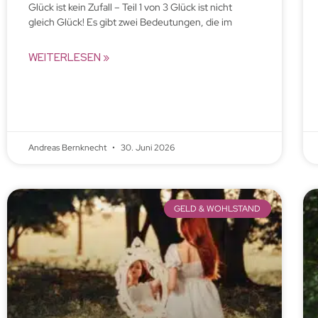
Glück ist kein Zufall – Teil 1 von 3 Glück ist nicht
gleich Glück! Es gibt zwei Bedeutungen, die im
WEITERLESEN »
Andreas Bernknecht
30. Juni 2026
GELD & WOHLSTAND