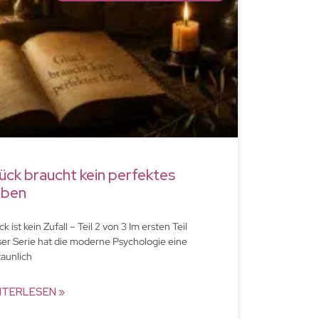
ück braucht kein perfektes
eben
k ist kein Zufall – Teil 2 von 3 Im ersten Teil
ser Serie hat die moderne Psychologie eine
taunlich
ITERLESEN »