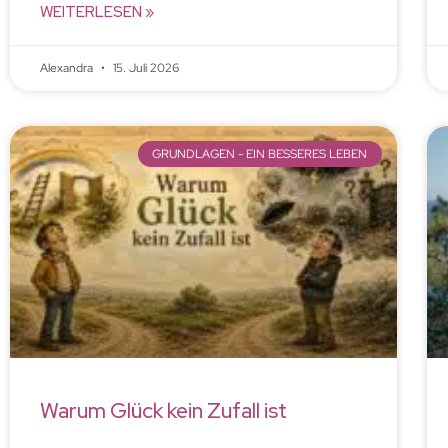
WEITERLESEN »
Alexandra
15. Juli 2026
GRUNDLAGEN - EIN BESSERES LEBEN
Warum Glück kein Zufall ist