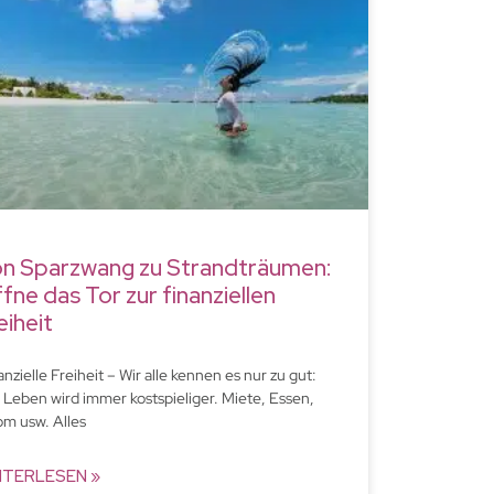
n Sparzwang zu Strandträumen:
fne das Tor zur finanziellen
eiheit
anzielle Freiheit – Wir alle kennen es nur zu gut:
 Leben wird immer kostspieliger. Miete, Essen,
om usw. Alles
ITERLESEN »