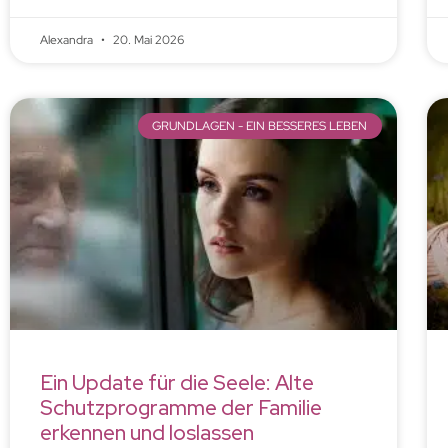
Alexandra
20. Mai 2026
GRUNDLAGEN - EIN BESSERES LEBEN
Ein Update für die Seele: Alte
Schutzprogramme der Familie
erkennen und loslassen