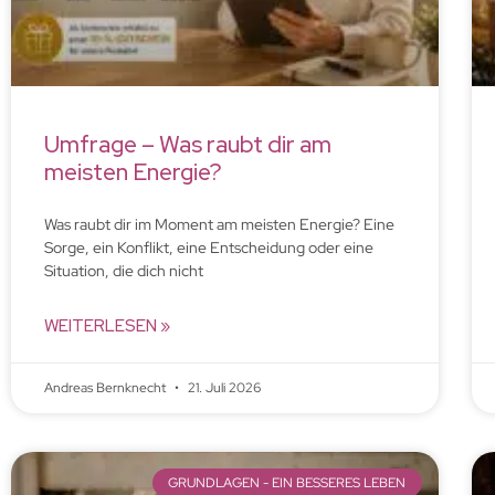
Umfrage – Was raubt dir am
meisten Energie?
Was raubt dir im Moment am meisten Energie? Eine
Sorge, ein Konflikt, eine Entscheidung oder eine
Situation, die dich nicht
WEITERLESEN »
Andreas Bernknecht
21. Juli 2026
GRUNDLAGEN - EIN BESSERES LEBEN