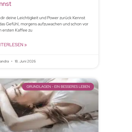
nnst
 dir deine Leichtigkeit und Power zurück Kennst
das Gefühl, morgens aufzuwachen und schon vor
 ersten Kaffee zu
ITERLESEN »
xandra
18. Juni 2026
GRUNDLAGEN - EIN BESSERES LEBEN