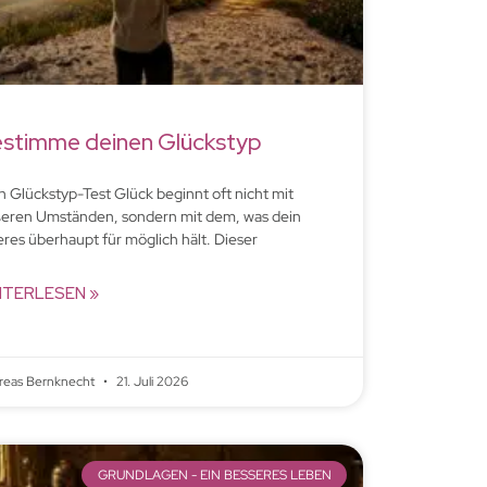
stimme deinen Glückstyp
n Glückstyp-Test Glück beginnt oft nicht mit
eren Umständen, sondern mit dem, was dein
eres überhaupt für möglich hält. Dieser
ITERLESEN »
reas Bernknecht
21. Juli 2026
GRUNDLAGEN - EIN BESSERES LEBEN