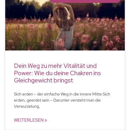
Dein Weg zu mehr Vitalität und
Power: Wie du deine Chakren ins
Gleichgewicht bringst
Sich erden – der einfache Weg in die innere Mitte Sich
erden, geerdet sein – Darunter versteht man die
Verwurzelung,
WEITERLESEN »