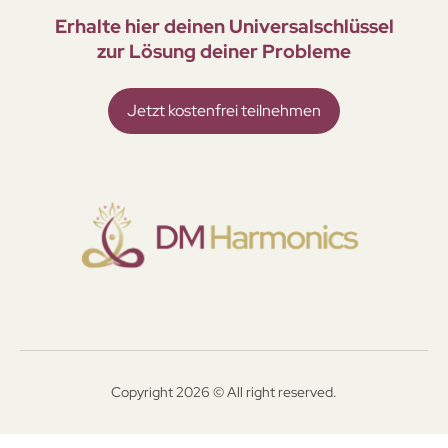
Erhalte hier deinen Universal­schlüssel
zur Lösung deiner Probleme
Jetzt kostenfrei teilnehmen
Copyright 2026 © All right reserved.