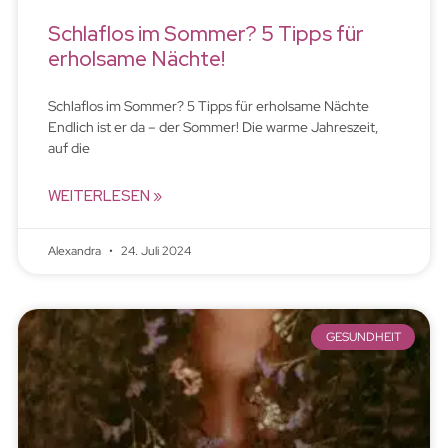
Schlaflos im Sommer? 5 Tipps für
erholsame Nächte!
Schlaflos im Sommer? 5 Tipps für erholsame Nächte
Endlich ist er da – der Sommer! Die warme Jahreszeit,
auf die
WEITERLESEN »
Alexandra
24. Juli 2024
GESUNDHEIT