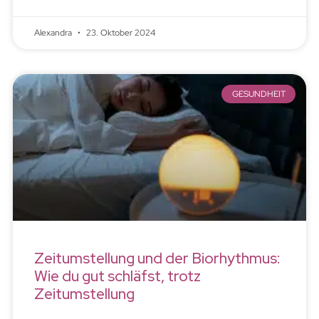
Alexandra
23. Oktober 2024
GESUNDHEIT
Zeitumstellung und der Biorhythmus:
Wie du gut schläfst, trotz
Zeitumstellung