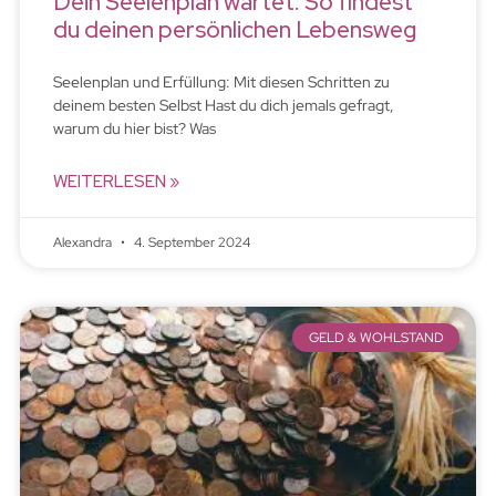
Dein Seelenplan wartet: So findest
du deinen persönlichen Lebensweg
Seelenplan und Erfüllung: Mit diesen Schritten zu
deinem besten Selbst Hast du dich jemals gefragt,
warum du hier bist? Was
WEITERLESEN »
Alexandra
4. September 2024
GELD & WOHLSTAND