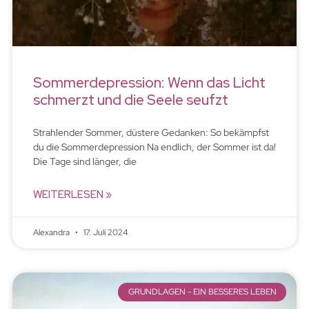
Sommerdepression: Wenn das Licht
schmerzt und die Seele seufzt
Strahlender Sommer, düstere Gedanken: So bekämpfst
du die Sommerdepression Na endlich, der Sommer ist da!
Die Tage sind länger, die
WEITERLESEN »
Alexandra
17. Juli 2024
GRUNDLAGEN - EIN BESSERES LEBEN