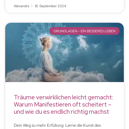
Alexandra
18. September 2024
GRUNDLAGEN - EIN BESSERES LEBEN
Träume verwirklichen leicht gemacht:
Warum Manifestieren oft scheitert –
und wie du es endlich richtig machst
Dein Weg zu mehr Erfüllung: Lerne die Kunst des