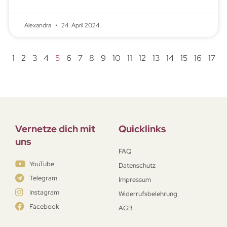
Alexandra
24. April 2024
1
2
3
4
5
6
7
8
9
10
11
12
13
14
15
16
17
Vernetze dich mit
Quicklinks
uns
FAQ
YouTube
Datenschutz
Telegram
Impressum
Instagram
Widerrufsbelehrung
Facebook
AGB