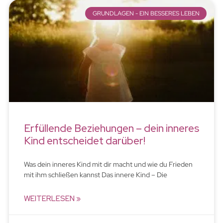
GRUNDLAGEN - EIN BESSERES LEBEN
Erfüllende Beziehungen – dein inneres
Kind entscheidet darüber!
Was dein inneres Kind mit dir macht und wie du Frieden
mit ihm schließen kannst Das innere Kind – Die
WEITERLESEN »