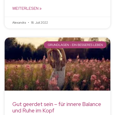
WEITERLESEN »
Alexandra
18. Juli 2022
GRUNDLAGEN - EIN BESSERES LEBEN
Gut geerdet sein – für innere Balance
und Ruhe im Kopf