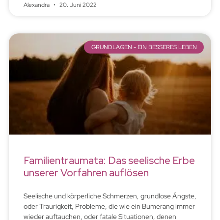
Alexandra
20. Juni 2022
GRUNDLAGEN - EIN BESSERES LEBEN
Familientraumata: Das seelische Erbe
unserer Vorfahren auflösen
Seelische und körperliche Schmerzen, grundlose Ängste,
oder Traurigkeit, Probleme, die wie ein Bumerang immer
wieder auftauchen, oder fatale Situationen, denen