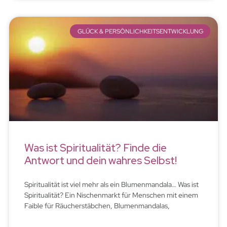
GLÜCK & PERSÖNLICHKEITSENTWICKLUNG
Was ist Spiritualität? Finde die
Antwort und dein wahres Selbst!
Spiritualität ist viel mehr als ein Blumenmandala… Was ist
Spiritualität? Ein Nischenmarkt für Menschen mit einem
Faible für Räucherstäbchen, Blumenmandalas,