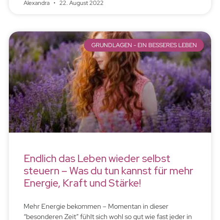
Alexandra
22. August 2022
GRUNDLAGEN - EIN BESSERES LEBEN
Endlich das Leben wieder selbst
steuern – Was du tun kannst für mehr
Energie, Kraft und Stärke!
Mehr Energie bekommen – Momentan in dieser
“besonderen Zeit” fühlt sich wohl so gut wie fast jeder in