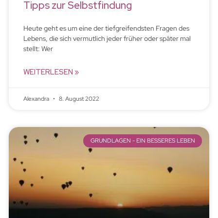
Tipps zur Selbstfindung
Heute geht es um eine der tiefgreifendsten Fragen des
Lebens, die sich vermutlich jeder früher oder später mal
stellt: Wer
WEITERLESEN »
Alexandra
8. August 2022
GRUNDLAGEN - EIN BESSERES LEBEN