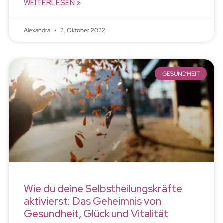
WEITERLESEN »
Alexandra
2. Oktober 2022
GESUNDHEIT
Wie du deine Selbstheilungskräfte
aktivierst: Das Geheimnis von
Gesundheit, Glück und Vitalität