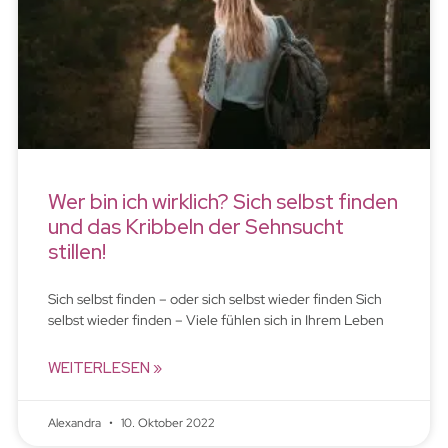
Wer bin ich wirklich? Sich selbst finden
und das Kribbeln der Sehnsucht
stillen!
Sich selbst finden – oder sich selbst wieder finden Sich
selbst wieder finden – Viele fühlen sich in Ihrem Leben
WEITERLESEN »
Alexandra
10. Oktober 2022