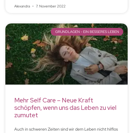
Alexandra
7. November 2022
GRUNDLAGEN - EIN BESSERES LEBEN
Mehr Self Care – Neue Kraft
schöpfen, wenn uns das Leben zu viel
zumutet
Auch in schweren Zeiten sind wir dem Leben nicht hilflos