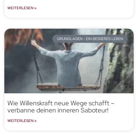
WEITERLESEN »
GRUNDLAGEN - EIN BESSERES LEBEN
Wie Willenskraft neue Wege schafft –
verbanne deinen inneren Saboteur!
WEITERLESEN »