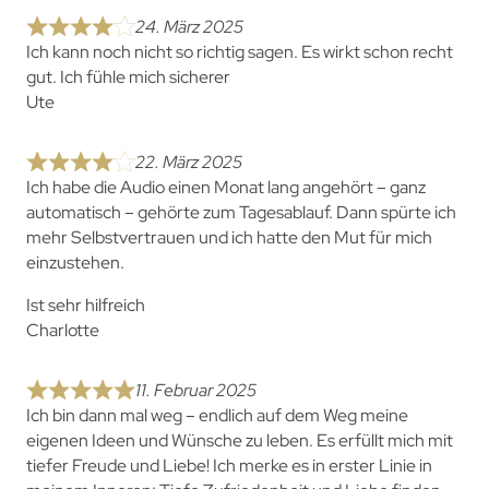
24. März 2025
Ich kann noch nicht so richtig sagen. Es wirkt schon recht
gut. Ich fühle mich sicherer
Ute
22. März 2025
Ich habe die Audio einen Monat lang angehört – ganz
automatisch – gehörte zum Tagesablauf. Dann spürte ich
mehr Selbstvertrauen und ich hatte den Mut für mich
einzustehen.
Ist sehr hilfreich
Charlotte
11. Februar 2025
Ich bin dann mal weg – endlich auf dem Weg meine
eigenen Ideen und Wünsche zu leben. Es erfüllt mich mit
tiefer Freude und Liebe! Ich merke es in erster Linie in