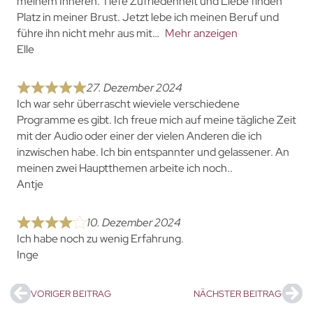
meinem Inneren: Tiefe Zufriedenheit und Liebe finden
Platz in meiner Brust. Jetzt lebe ich meinen Beruf und
führe ihn nicht mehr aus mit
Mehr anzeigen
Elle
27. Dezember 2024
Ich war sehr überrascht wieviele verschiedene
Programme es gibt. Ich freue mich auf meine tägliche Zeit
mit der Audio oder einer der vielen Anderen die ich
inzwischen habe. Ich bin entspannter und gelassener. An
meinen zwei Hauptthemen arbeite ich noch..
Antje
10. Dezember 2024
Ich habe noch zu wenig Erfahrung.
Inge
VORIGER BEITRAG
NÄCHSTER BEITRAG