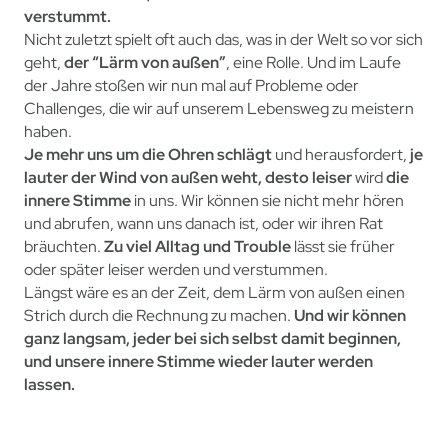
verstummt.
Nicht zuletzt spielt oft auch das, was in der Welt so vor sich
geht,
der
“Lärm von außen”
, eine Rolle.
Und im Laufe
der Jahre stoßen wir nun mal auf Probleme oder
Challenges, die wir auf unserem Lebensweg zu meistern
haben.
Je mehr uns um die Ohren schlägt
und herausfordert,
je
lauter der Wind von außen weht, desto leiser
wird
die
innere Stimme
in uns.
Wir können sie nicht mehr hören
und abrufen, wann uns danach ist, oder wir ihren Rat
bräuchten.
Zu viel Alltag und Trouble
lässt sie früher
oder später leiser werden und verstummen.
Längst wäre es an der Zeit, dem Lärm von außen einen
Strich durch die Rechnung zu machen.
Und wir können
ganz langsam, jeder bei sich selbst damit beginnen,
und unsere innere Stimme wieder lauter werden
lassen.