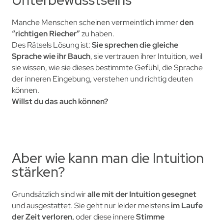
Manche Menschen scheinen vermeintlich immer
den
“richtigen Riecher”
zu haben.
Des Rätsels Lösung ist:
Sie sprechen die gleiche
Sprache wie ihr Bauch
, sie vertrauen ihrer Intuition, w
eil
sie wissen, wie sie dieses bestimmte Gefühl, die Sprache
der inneren Eingebung, verstehen und richtig deuten
können.
Willst du das auch können?
Aber wie kann man die Intuition
stärken?
G
rundsätzlich sind wir
alle mit der Intuition gesegnet
und ausgestattet.
Sie geht nur leider meistens
im Laufe
der Zeit verloren,
oder diese innere
Stimme