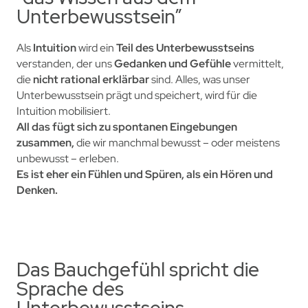
Unterbewusstsein”
Als
Intuition
wird ein
Teil des Unterbewusstseins
verstanden, der uns
Gedanken und Gefühle
vermittelt,
die
nicht rational erklärbar
sind. Alles, was unser
Unterbewusstsein prägt und speichert, wird für die
Intuition mobilisiert.
All das fügt sich zu spontanen Eingebungen
zusammen,
die wir manchmal bewusst – oder meistens
unbewusst – erleben.
Es ist eher ein Fühlen und Spüren, als ein Hören und
Denken.
Das Bauchgefühl spricht die
Sprache des
Unterbewusstseins