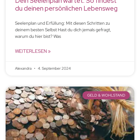
Dein Seelenplan wartet: So findest
du deinen persönlichen Lebensweg
Seelenplan und Erfüllung: Mit diesen Schritten zu
deinem besten Selbst Hast du dich jemals gefragt,
warum du hier bist? Was
WEITERLESEN »
Alexandra
4. September 2024
GELD & WOHLSTAND