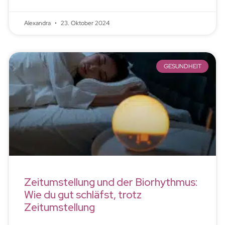
Alexandra
23. Oktober 2024
GESUNDHEIT
Zeitumstellung und der Biorhythmus:
Wie du gut schläfst, trotz
Zeitumstellung