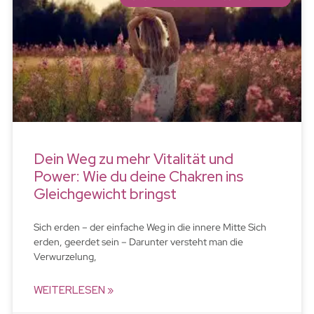
Dein Weg zu mehr Vitalität und
Power: Wie du deine Chakren ins
Gleichgewicht bringst
Sich erden – der einfache Weg in die innere Mitte Sich
erden, geerdet sein – Darunter versteht man die
Verwurzelung,
WEITERLESEN »