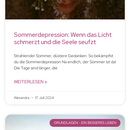
Sommerdepression: Wenn das Licht
schmerzt und die Seele seufzt
Strahlender Sommer, düstere Gedanken: So bekämpfst
du die Sommerdepression Na endlich, der Sommer ist da!
Die Tage sind länger, die
WEITERLESEN »
Alexandra
17. Juli 2024
GRUNDLAGEN - EIN BESSERES LEBEN