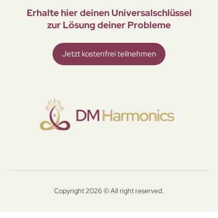
Erhalte hier deinen Universal­schlüssel
zur Lösung deiner Probleme
Jetzt kostenfrei teilnehmen
Copyright 2026 © All right reserved.