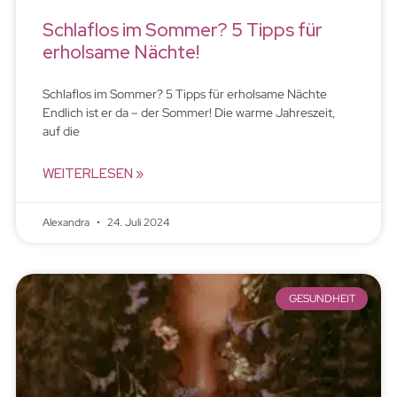
Schlaflos im Sommer? 5 Tipps für
erholsame Nächte!
Schlaflos im Sommer? 5 Tipps für erholsame Nächte
Endlich ist er da – der Sommer! Die warme Jahreszeit,
auf die
WEITERLESEN »
Alexandra
24. Juli 2024
GESUNDHEIT