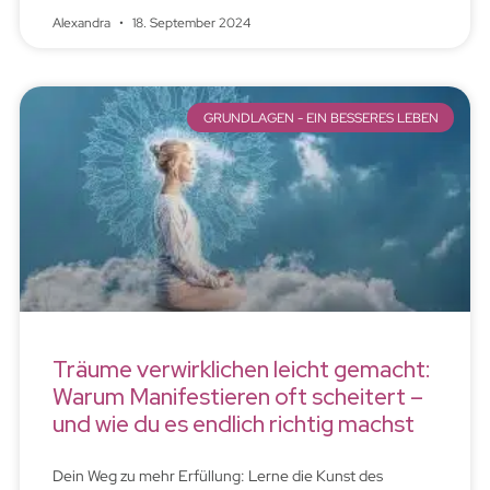
Alexandra
18. September 2024
GRUNDLAGEN - EIN BESSERES LEBEN
Träume verwirklichen leicht gemacht:
Warum Manifestieren oft scheitert –
und wie du es endlich richtig machst
Dein Weg zu mehr Erfüllung: Lerne die Kunst des