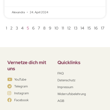
Alexandra
24. April 2024
1
2
3
4
5
6
7
8
9
10
11
12
13
14
15
16
17
Vernetze dich mit
Quicklinks
uns
FAQ
YouTube
Datenschutz
Telegram
Impressum
Instagram
Widerrufsbelehrung
Facebook
AGB