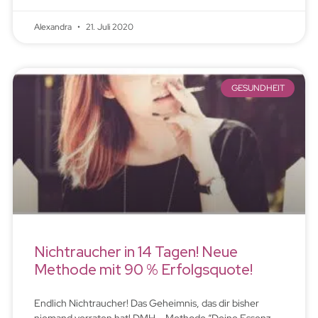
Alexandra
21. Juli 2020
GESUNDHEIT
Nichtraucher in 14 Tagen! Neue
Methode mit 90 % Erfolgsquote!
Endlich Nichtraucher! Das Geheimnis, das dir bisher
niemand verraten hat! DMH – Methode “Deine Essenz