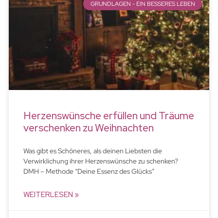
GRUNDLAGEN - EIN BESSERES LEBEN
Herzenswünsche erfüllen und Träume
verschenken zu Weihnachten
Was gibt es Schöneres, als deinen Liebsten die
Verwirklichung ihrer Herzenswünsche zu schenken?
DMH – Methode “Deine Essenz des Glücks”
WEITERLESEN »