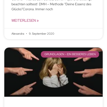
beachten solltest! DMH – Methode “Deine Essenz des
Glücks”Corona. Immer noch
WEITERLESEN »
Alexandra
9. September 2020
GRUNDLAGEN - EIN BESSERES LEBEN