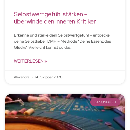
Selbstwertgefühl stärken –
überwinde den inneren Kritiker
Erkenne und stärke dein Selbstwertgefühl – entdecke
deine Selbstliebe! DMH – Methode “Deine Essenz des
Glücks” Vielleicht kennst du das:
WEITERLESEN »
Alexandra
14. Oktober 2020
GESUNDHEIT