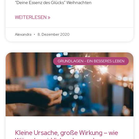
“Deine Essenz des Glücks” Weihnachten
WEITERLESEN »
Alexandra
8. Dezember 2020
GRUNDLAGEN - EIN BESSERES LEBEN
Kleine Ursache, große Wirkung – wie