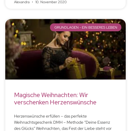
Alexandra
10. November 2020
GRUNDLAGEN - EIN BESSERES LEBEN
Magische Weihnachten: Wir
verschenken Herzenswünsche
Herzenswünsche erfüllen – das perfekte
Weihnachtsgeschenk DMH – Methode “Deine Essenz
des Glücks” Weihnachten, das Fest der Liebe steht vor