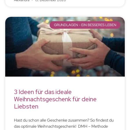
Alexandra
15. Dezember 2020
GRUNDLAGEN - EIN BESSERES LEBEN
3 Ideen für das ideale
Weihnachtsgeschenk für deine
Liebsten
Hast du schon alle Geschenke zusammen? So findest du
das optimale Weihnachtsgeschenk! DMH – Methode