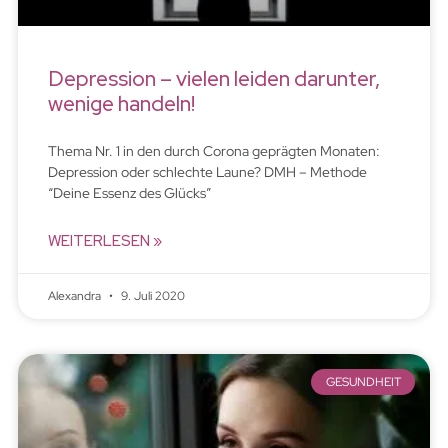
Depression – vielen leiden darunter,
wenige handeln!
Thema Nr. 1 in den durch Corona geprägten Monaten:
Depression oder schlechte Laune? DMH – Methode
“Deine Essenz des Glücks”
WEITERLESEN »
Alexandra
9. Juli 2020
GESUNDHEIT