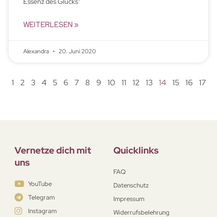
Essenz des Glücks”
WEITERLESEN »
Alexandra
20. Juni 2020
1
2
3
4
5
6
7
8
9
10
11
12
13
14
15
16
17
Vernetze dich mit
Quicklinks
uns
FAQ
YouTube
Datenschutz
Telegram
Impressum
Instagram
Widerrufsbelehrung