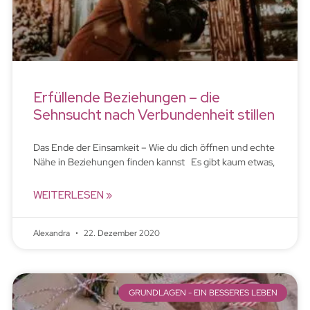
Erfüllende Beziehungen – die
Sehnsucht nach Verbundenheit stillen
Das Ende der Einsamkeit – Wie du dich öffnen und echte
Nähe in Beziehungen finden kannst Es gibt kaum etwas,
WEITERLESEN »
Alexandra
22. Dezember 2020
GRUNDLAGEN - EIN BESSERES LEBEN