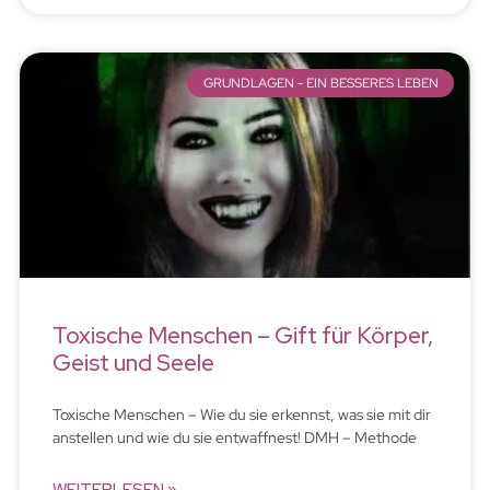
GRUNDLAGEN - EIN BESSERES LEBEN
Toxische Menschen – Gift für Körper,
Geist und Seele
Toxische Menschen – Wie du sie erkennst, was sie mit dir
anstellen und wie du sie entwaffnest! DMH – Methode