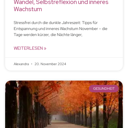
Wandel, Selbstreflexion und inneres
Wachstum
Stressfrei durch die dunkle Jahreszeit: Tipps für
Entspannung und inneres Wachstum November – die
Tage werden kürzer, die Nächte länger,
WEITERLESEN »
Alexandra
20. November 2024
GESUNDHEIT