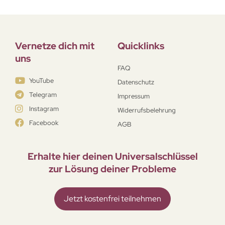
Vernetze dich mit
Quicklinks
uns
FAQ
YouTube
Datenschutz
Telegram
Impressum
Instagram
Widerrufsbelehrung
Facebook
AGB
Erhalte hier deinen Universal­schlüssel
zur Lösung deiner Probleme
Jetzt kostenfrei teilnehmen