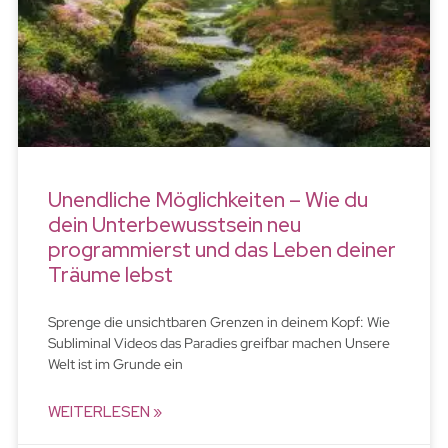
Unendliche Möglichkeiten – Wie du
dein Unterbewusstsein neu
programmierst und das Leben deiner
Träume lebst
Sprenge die unsichtbaren Grenzen in deinem Kopf: Wie
Subliminal Videos das Paradies greifbar machen Unsere
Welt ist im Grunde ein
WEITERLESEN »