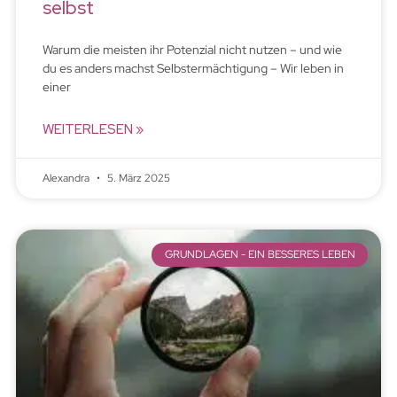
selbst
Warum die meisten ihr Potenzial nicht nutzen – und wie
du es anders machst Selbstermächtigung – Wir leben in
einer
WEITERLESEN »
Alexandra
5. März 2025
GRUNDLAGEN - EIN BESSERES LEBEN