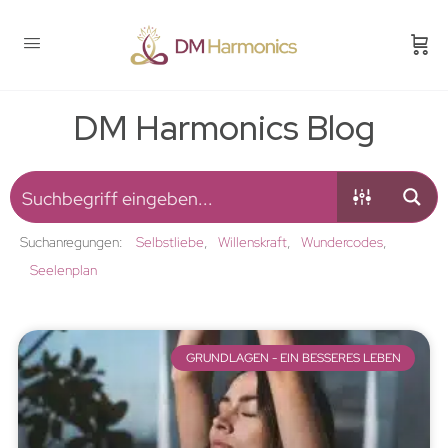
DM Harmonics Blog
Suchanregungen:
Selbstliebe
Willenskraft
Wundercodes
Seelenplan
GRUNDLAGEN - EIN BESSERES LEBEN