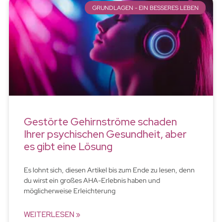
GRUNDLAGEN - EIN BESSERES LEBEN
Gestörte Gehirnströme schaden
Ihrer psychischen Gesundheit, aber
es gibt eine Lösung
Es lohnt sich, diesen Artikel bis zum Ende zu lesen, denn
du wirst ein großes AHA-Erlebnis haben und
möglicherweise Erleichterung
WEITERLESEN »