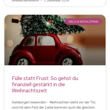
Andreas Bernknecht
3. Dezember 2024
GELD & WOHLSTAND
Fülle statt Frust: So gehst du
finanziell gestärkt in die
Weihnachtszeit
Geldsorgen loswerden – Weihnachten steht vor der Tür,
und mit dem Fest der Liebe kommen auch die gleichen