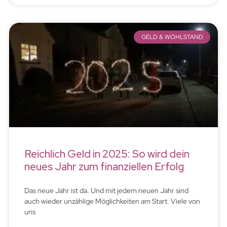
GELD & WOHLSTAND
Reichlich Geld in 2025: So wird dein
neues Jahr zum finanziellen Erfolg
Das neue Jahr ist da. Und mit jedem neuen Jahr sind
auch wieder unzählige Möglichkeiten am Start. Viele von
uns