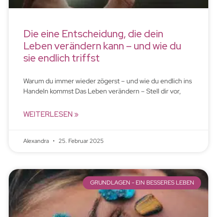
Die eine Entscheidung, die dein
Leben verändern kann – und wie du
sie endlich triffst
Warum du immer wieder zögerst – und wie du endlich ins
Handeln kommst Das Leben verändern – Stell dir vor,
WEITERLESEN »
Alexandra
25. Februar 2025
GRUNDLAGEN - EIN BESSERES LEBEN