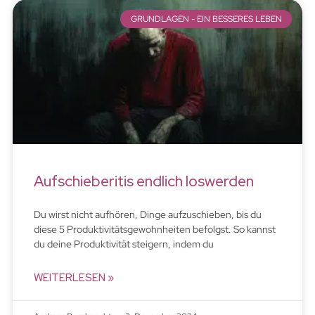
GRUNDLAGEN - EIN BESSERES LEBEN
Aufschieberitis endlich loswerden
Du wirst nicht aufhören, Dinge aufzuschieben, bis du
diese 5 Produktivitätsgewohnheiten befolgst. So kannst
du deine Produktivität steigern, indem du
WEITERLESEN »