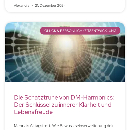
Alexandra
21. Dezember 2024
GLÜCK & PERSÖNLICHKEITSENTWICKLUNG
Die Schatztruhe von DM-Harmonics:
Der Schlüssel zu innerer Klarheit und
Lebensfreude
Mehr als Alltagstrott: Wie Bewusstseinserweiterung dein