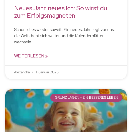
Neues Jahr, neues Ich: So wirst du
zum Erfolgsmagneten
Schon ist es wieder soweit: Ein neues Jahr liegt vor uns,
die Welt dreht sich weiter und die Kalenderblätter
wechseln
WEITERLESEN »
Alexandra
1. Januar 2025
GRUNDLAGEN - EIN BESSERES LEBEN