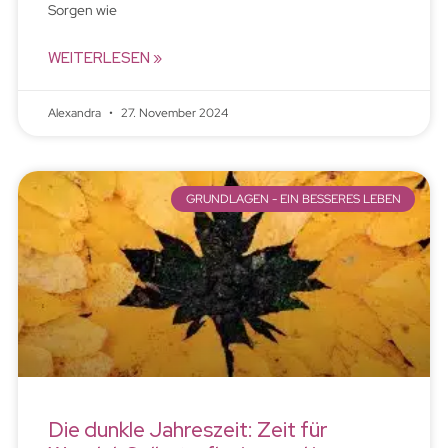
Sorgen wie
WEITERLESEN »
Alexandra
27. November 2024
GRUNDLAGEN - EIN BESSERES LEBEN
Die dunkle Jahreszeit: Zeit für