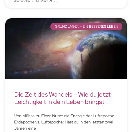
Alexandra
19. März 2025
GRUNDLAGEN - EIN BESSERES LEBEN
Die Zeit des Wandels – Wie du jetzt
Leichtigkeit in dein Leben bringst
Von Mühsal zu Flow: Nutze die Energie der Luftepoche
Erdepoche vs. Luftepoche: Hast du in den letzten zwei
Jahren eine