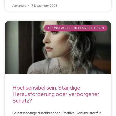
Alexandra
7. Dezember 2023
GRUNDLAGEN - EIN BESSERES LEBEN
Hochsensibel sein: Ständige
Herausforderung oder verborgener
Schatz?
Selbstsabotage durchbrechen: Positive Denkmuster für