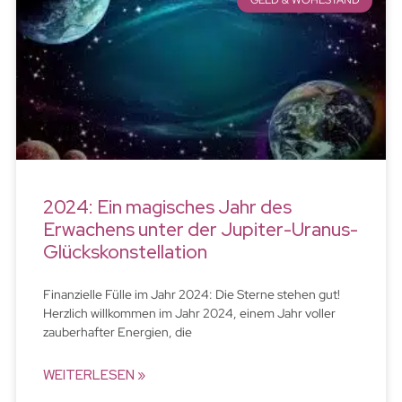
GELD & WOHLSTAND
2024: Ein magisches Jahr des
Erwachens unter der Jupiter-Uranus-
Glückskonstellation
Finanzielle Fülle im Jahr 2024: Die Sterne stehen gut!
Herzlich willkommen im Jahr 2024, einem Jahr voller
zauberhafter Energien, die
WEITERLESEN »