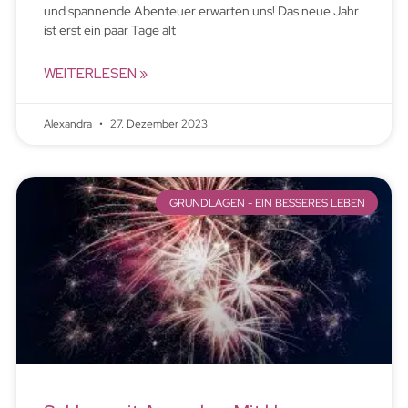
und spannende Abenteuer erwarten uns! Das neue Jahr
ist erst ein paar Tage alt
WEITERLESEN »
Alexandra
27. Dezember 2023
GRUNDLAGEN - EIN BESSERES LEBEN