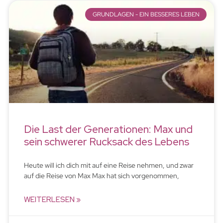
GRUNDLAGEN - EIN BESSERES LEBEN
Die Last der Generationen: Max und
sein schwerer Rucksack des Lebens
Heute will ich dich mit auf eine Reise nehmen, und zwar
auf die Reise von Max Max hat sich vorgenommen,
WEITERLESEN »