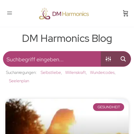
DM Harmonics Blog
Suchanregungen:
Selbstliebe
Willenskraft
Wundercodes
Seelenplan
GESUNDHEIT