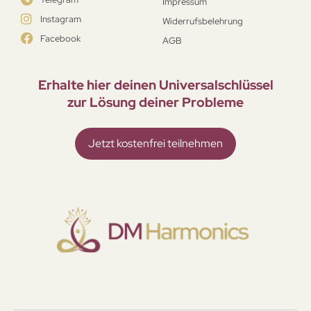
Impressum
Instagram
Widerrufsbelehrung
Facebook
AGB
Erhalte hier deinen Universal­schlüssel
zur Lösung deiner Probleme
Jetzt kostenfrei teilnehmen