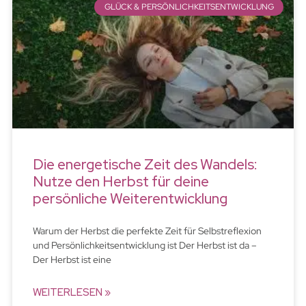
GLÜCK & PERSÖNLICHKEITSENTWICKLUNG
Die energetische Zeit des Wandels:
Nutze den Herbst für deine
persönliche Weiterentwicklung
Warum der Herbst die perfekte Zeit für Selbstreflexion
und Persönlichkeitsentwicklung ist Der Herbst ist da –
Der Herbst ist eine
WEITERLESEN »