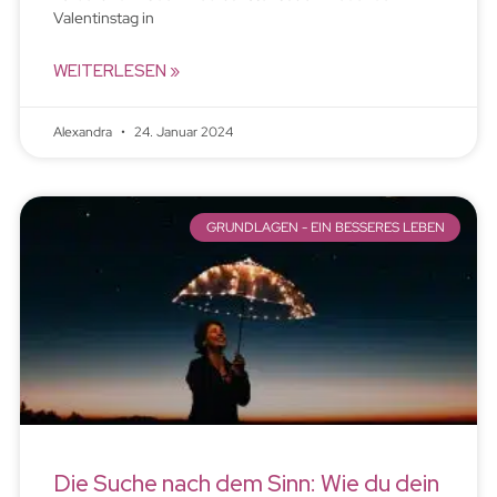
Valentinstag in
WEITERLESEN »
Alexandra
24. Januar 2024
GRUNDLAGEN - EIN BESSERES LEBEN
Die Suche nach dem Sinn: Wie du dein