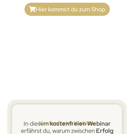
Hier kommst du zum Shop
Kostenfreies Webinar
In diesem
kostenfreien Webinar
erfährst du, warum zwischen
Erfolg