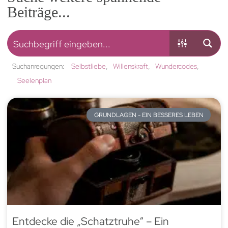
Beiträge...
Suchanregungen:
Selbstliebe
Willenskraft
Wundercodes
Seelenplan
GRUNDLAGEN - EIN BESSERES LEBEN
Entdecke die „Schatztruhe“ – Ein