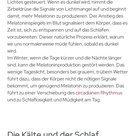
Lichtes gesteuert. Wenn es dunkel wird, nimmt die
Zirbeldrüse die Signale von Lichtmangel auf und beginnt
damit, mehr Melatonin zu produzieren. Der Anstieg des
Melatoninspiegels im Blut signalisiert dem Körper, dass es
Zeit ist, sich zu entspannen und auf das Schlafen
vorzubereiten. Dieser natürliche Prozess erklärt, warum
wir uns normalerweise müde fühlen, sobald es dunkel
wird.
Im Winter, wenn die Tage kürzer und die Nächte länger
sind, kann die Melatoninproduktion gestört werden. Das
wenige Tageslicht, besonders bei grauem, trübem Wetter
führt dazu, dass der Körper nicht die nötigen Signale
bekommt, um genügend Melatonin zu produzieren. Das
führt zu einer Verschiebung des
circadianen Rhythmus
und zu Schlaflosigkeit und Müdigkeit am Tag.
Die Kälte und der Schlaf