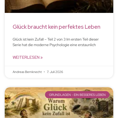
Glück braucht kein perfektes Leben
Glück ist kein Zufall – Teil 2 von 3 Im ersten Teil dieser
Serie hat die moderne Psychologie eine erstaunlich
WEITERLESEN »
Andreas Bernknecht
7. Juli 2026
GRUNDLAGEN - EIN BESSERES LEBEN