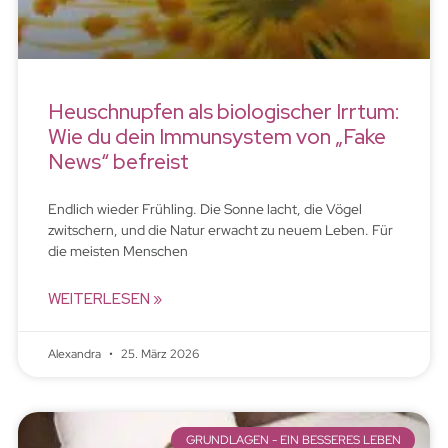
Heuschnupfen als biologischer Irrtum:
Wie du dein Immunsystem von „Fake
News“ befreist
Endlich wieder Frühling. Die Sonne lacht, die Vögel
zwitschern, und die Natur erwacht zu neuem Leben. Für
die meisten Menschen
WEITERLESEN »
Alexandra
25. März 2026
GRUNDLAGEN - EIN BESSERES LEBEN