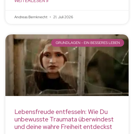
WEITERLESEN »
Andreas Bernknecht
21. Juli 2026
GRUNDLAGEN - EIN BESSERES LEBEN
Lebensfreude entfesseln: Wie Du
unbewusste Traumata überwindest
und deine wahre Freiheit entdeckst