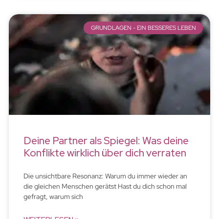
GRUNDLAGEN - EIN BESSERES LEBEN
Deine Partner als Spiegel: Was deine
Konflikte wirklich über dich verraten
Die unsichtbare Resonanz: Warum du immer wieder an
die gleichen Menschen gerätst Hast du dich schon mal
gefragt, warum sich