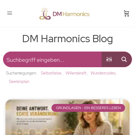
DM Harmonics Blog
Suchanregungen:
Selbstliebe
Willenskraft
Wundercodes
Seelenplan
GRUNDLAGEN - EIN BESSERES LEBEN