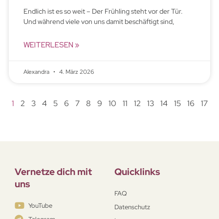
Endlich ist es so weit – Der Frühling steht vor der Tür.
Und während viele von uns damit beschäftigt sind,
WEITERLESEN »
Alexandra
4. März 2026
1
2
3
4
5
6
7
8
9
10
11
12
13
14
15
16
17
Vernetze dich mit
Quicklinks
uns
FAQ
YouTube
Datenschutz