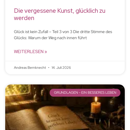
Die vergessene Kunst, glücklich zu
werden
Glück ist kein Zufall – Teil 3 von 3 Die dritte Stimme des
Glücks: Warum der Weg nach innen führt
WEITERLESEN »
Andreas Bernknecht
14. Juli 2026
GRUNDLAGEN - EIN BESSERES LEBEN