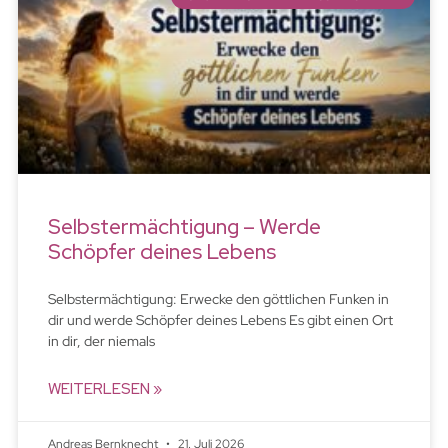
Selbstermächtigung – Werde
Schöpfer deines Lebens
Selbstermächtigung: Erwecke den göttlichen Funken in
dir und werde Schöpfer deines Lebens Es gibt einen Ort
in dir, der niemals
WEITERLESEN »
Andreas Bernknecht
21. Juli 2026