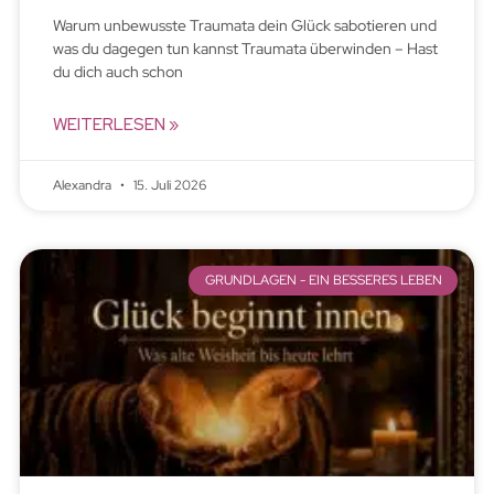
Warum unbewusste Traumata dein Glück sabotieren und
was du dagegen tun kannst Traumata überwinden – Hast
du dich auch schon
WEITERLESEN »
Alexandra
15. Juli 2026
GRUNDLAGEN - EIN BESSERES LEBEN