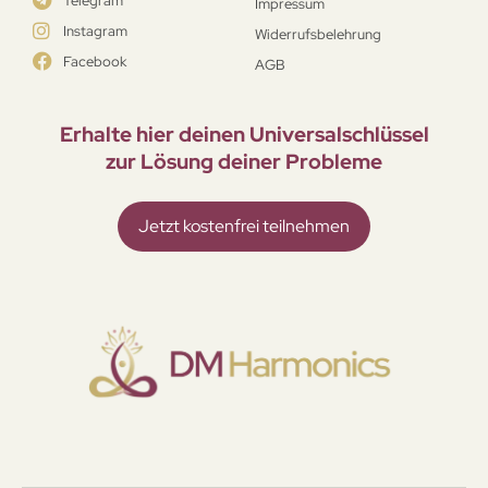
Telegram
Impressum
Instagram
Widerrufsbelehrung
Facebook
AGB
Erhalte hier deinen Universal­schlüssel
zur Lösung deiner Probleme
Jetzt kostenfrei teilnehmen