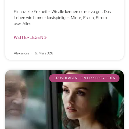
Finanzielle Freiheit – Wir alle kennen es nur zu gut: Das
Leben wird immer kostspieliger. Miete, Essen, Strom
usw. Alles
WEITERLESEN »
Alexandra
6. Mai 2026
GRUNDLAGEN - EIN BESSERES LEBEN