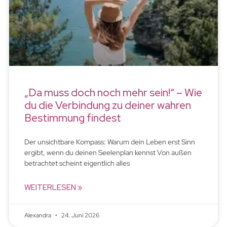
„Da muss doch noch mehr sein!“ – Wie
du die Verbindung zu deiner wahren
Bestimmung findest
Der unsichtbare Kompass: Warum dein Leben erst Sinn
ergibt, wenn du deinen Seelenplan kennst Von außen
betrachtet scheint eigentlich alles
WEITERLESEN »
Alexandra
24. Juni 2026