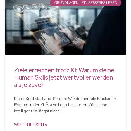
GRUNDLAGEN - EIN BESSERES LEBEN
Ziele erreichen trotz KI: Warum deine
Human Skills jetzt wertvoller werden
als je zuvor
Klarer Kopf statt Job-Sorgen: Wie du mentale Blockaden
löst, um in der KI-Ära voll durchzustarten Künstliche
Intelligenz ist längst nicht
WEITERLESEN »