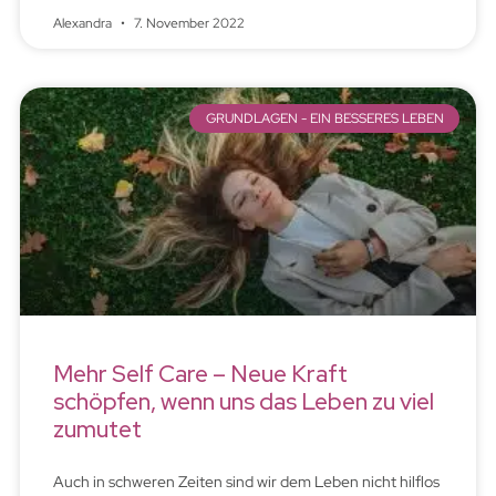
Alexandra
7. November 2022
GRUNDLAGEN - EIN BESSERES LEBEN
Mehr Self Care – Neue Kraft
schöpfen, wenn uns das Leben zu viel
zumutet
Auch in schweren Zeiten sind wir dem Leben nicht hilflos