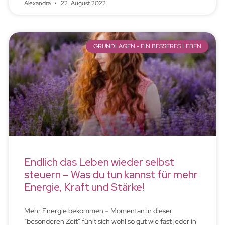
Alexandra
22. August 2022
GRUNDLAGEN - EIN BESSERES LEBEN
Endlich das Leben wieder selbst
steuern – Was du tun kannst für mehr
Energie, Kraft und Stärke!
Mehr Energie bekommen – Momentan in dieser
“besonderen Zeit” fühlt sich wohl so gut wie fast jeder in