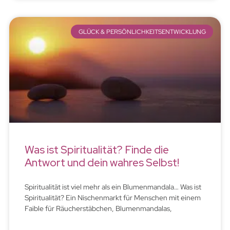
GLÜCK & PERSÖNLICHKEITSENTWICKLUNG
Was ist Spiritualität? Finde die
Antwort und dein wahres Selbst!
Spiritualität ist viel mehr als ein Blumenmandala… Was ist
Spiritualität? Ein Nischenmarkt für Menschen mit einem
Faible für Räucherstäbchen, Blumenmandalas,