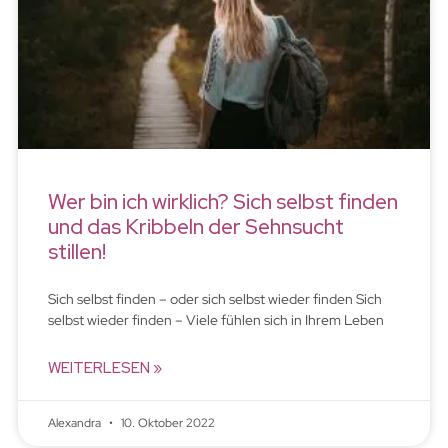
Wer bin ich wirklich? Sich selbst finden
und das Kribbeln der Sehnsucht
stillen!
Sich selbst finden – oder sich selbst wieder finden Sich
selbst wieder finden – Viele fühlen sich in Ihrem Leben
WEITERLESEN »
Alexandra
10. Oktober 2022