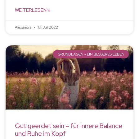
WEITERLESEN »
Alexandra
18. Juli 2022
GRUNDLAGEN - EIN BESSERES LEBEN
Gut geerdet sein – für innere Balance
und Ruhe im Kopf