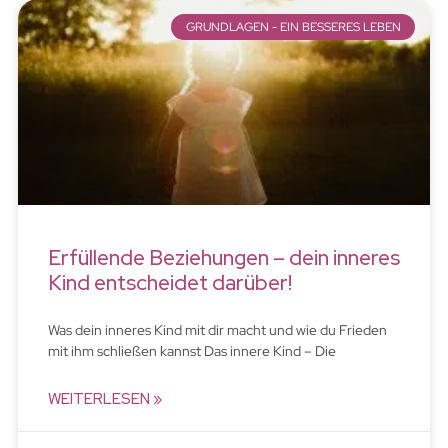
GRUNDLAGEN - EIN BESSERES LEBEN
Erfüllende Beziehungen – dein inneres
Kind entscheidet darüber!
Was dein inneres Kind mit dir macht und wie du Frieden
mit ihm schließen kannst Das innere Kind – Die
WEITERLESEN »