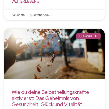
WEITERLESEN »
Alexandra
2. Oktober 2022
GESUNDHEIT
Wie du deine Selbstheilungskräfte
aktivierst: Das Geheimnis von
Gesundheit, Glück und Vitalität