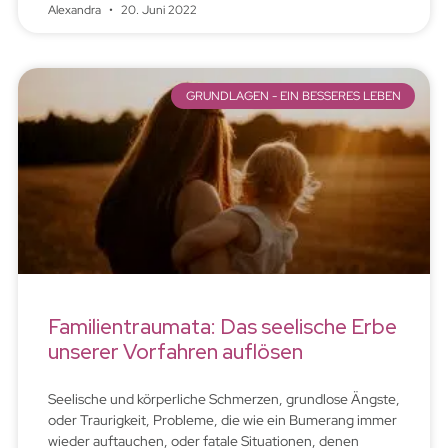
Alexandra
20. Juni 2022
GRUNDLAGEN - EIN BESSERES LEBEN
Familientraumata: Das seelische Erbe
unserer Vorfahren auflösen
Seelische und körperliche Schmerzen, grundlose Ängste,
oder Traurigkeit, Probleme, die wie ein Bumerang immer
wieder auftauchen, oder fatale Situationen, denen