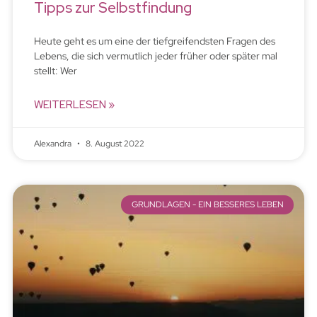
Tipps zur Selbstfindung
Heute geht es um eine der tiefgreifendsten Fragen des
Lebens, die sich vermutlich jeder früher oder später mal
stellt: Wer
WEITERLESEN »
Alexandra
8. August 2022
GRUNDLAGEN - EIN BESSERES LEBEN