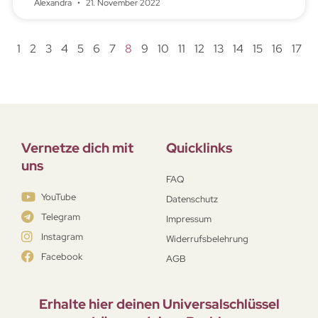
Alexandra
21. November 2022
1
2
3
4
5
6
7
8
9
10
11
12
13
14
15
16
17
Vernetze dich mit
Quicklinks
uns
FAQ
YouTube
Datenschutz
Telegram
Impressum
Instagram
Widerrufsbelehrung
Facebook
AGB
Erhalte hier deinen Universal­schlüssel