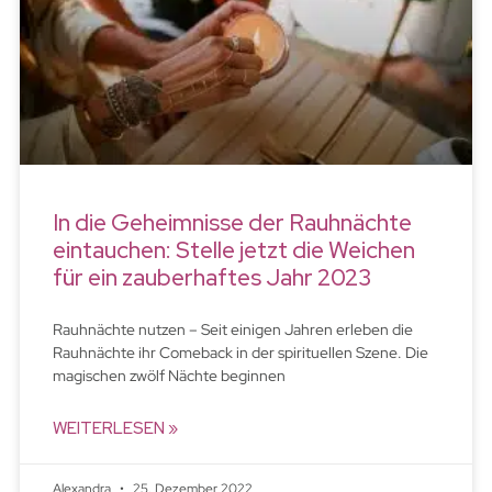
In die Geheimnisse der Rauhnächte
eintauchen: Stelle jetzt die Weichen
für ein zauberhaftes Jahr 2023
Rauhnächte nutzen – Seit einigen Jahren erleben die
Rauhnächte ihr Comeback in der spirituellen Szene. Die
magischen zwölf Nächte beginnen
WEITERLESEN »
Alexandra
25. Dezember 2022