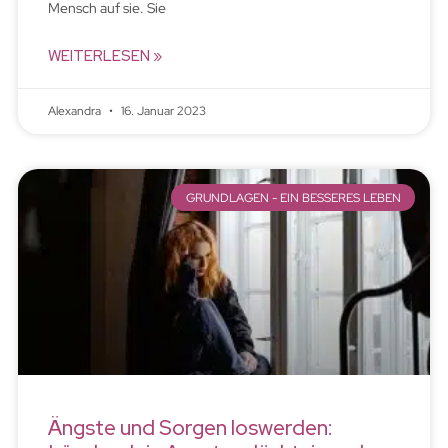
Mensch auf sie. Sie
WEITERLESEN »
Alexandra
16. Januar 2023
GRUNDLAGEN - EIN BESSERES LEBEN
Ängste und Sorgen loswerden: