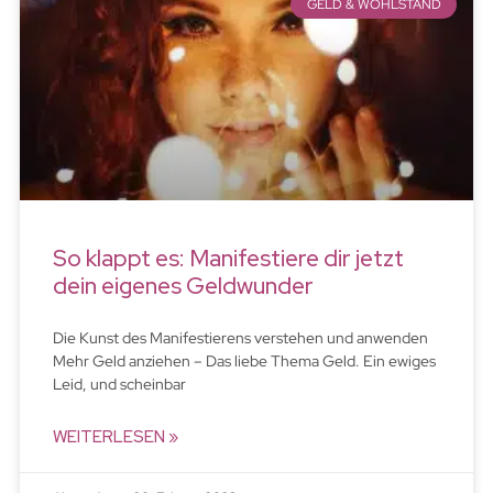
GELD & WOHLSTAND
So klappt es: Manifestiere dir jetzt
dein eigenes Geldwunder
Die Kunst des Manifestierens verstehen und anwenden
Mehr Geld anziehen – Das liebe Thema Geld. Ein ewiges
Leid, und scheinbar
WEITERLESEN »