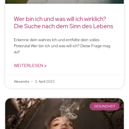
Wer bin ich und was will ich wirklich?
Die Suche nach dem Sinn des Lebens
Erkenne dein wahres Ich und entfalte dein volles
Potenzial Wer bin ich und was will ich? Diese Frage mag
auf
WEITERLESEN »
Alexandra
3. April 2023
GESUNDHEIT