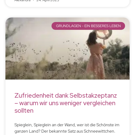
Alexandra
24. April 2023
GRUNDLAGEN - EIN BESSERES LEBEN
Zufriedenheit dank Selbstakzeptanz
– warum wir uns weniger vergleichen
sollten
Spieglein, Spieglein an der Wand, wer ist die Schönste im
ganzen Land? Der bekannte Satz aus Schneewittchen.