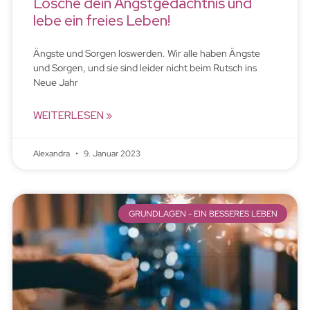
Lösche dein Angstgedächtnis und
lebe ein freies Leben!
Ängste und Sorgen loswerden. Wir alle haben Ängste
und Sorgen, und sie sind leider nicht beim Rutsch ins
Neue Jahr
WEITERLESEN »
Alexandra
9. Januar 2023
GRUNDLAGEN - EIN BESSERES LEBEN