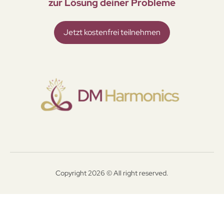
zur Lösung deiner Probleme
Jetzt kostenfrei teilnehmen
Copyright 2026 © All right reserved.