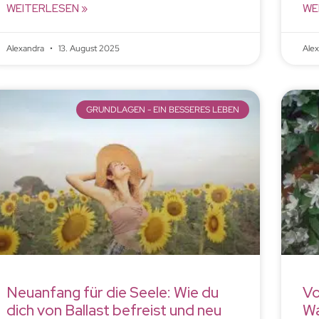
WEITERLESEN »
WE
Alexandra
13. August 2025
Ale
GRUNDLAGEN - EIN BESSERES LEBEN
Neuanfang für die Seele: Wie du
Vo
dich von Ballast befreist und neu
Wa