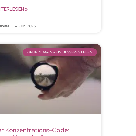
ITERLESEN »
xandra
4. Juni 2025
GRUNDLAGEN - EIN BESSERES LEBEN
r Konzentrations-Code: