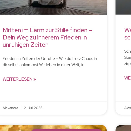
Mitten im Lärm zur Stille finden –
Wa
Dein Weg zu innerem Frieden in
sc
unruhigen Zeiten
Sch
Som
Frieden in Zeiten der Unruhe – Wie du trotz Chaos in
zir
dir selbst ankommst Wir leben in einer Welt, in
WE
WEITERLESEN »
Alexandra
2. Juli 2025
Ale