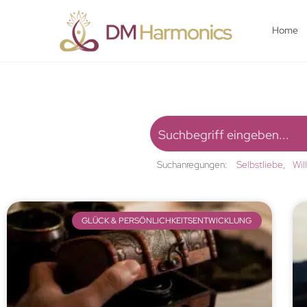
Home
Suchanregungen:
Selbstliebe
Wil
GLÜCK & PERSÖNLICHKEITSENTWICKLUNG