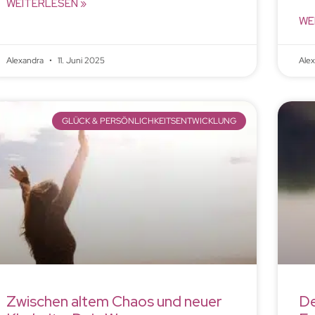
WEITERLESEN »
WE
Alexandra
11. Juni 2025
Ale
GLÜCK & PERSÖNLICHKEITSENTWICKLUNG
Zwischen altem Chaos und neuer
De