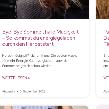
Bye-Bye Sommer, hallo Müdigkeit
Pa
– So kommst du energiegeladen
Da
durch den Herbststart
Ti
Herbstmüdigkeit? Nicht mit uns! Die besten Hacks
Ent
für mehr Energie Kaum zu glauben, aber der
los
Sommer neigt sich schon wieder
am 
WEITERLESEN »
WE
Alexandra
3. September 2025
Ale