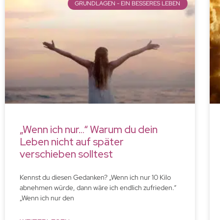
GRUNDLAGEN - EIN BESSERES LEBEN
„Wenn ich nur…“ Warum du dein
Leben nicht auf später
verschieben solltest
Kennst du diesen Gedanken? „Wenn ich nur 10 Kilo
abnehmen würde, dann wäre ich endlich zufrieden.“
„Wenn ich nur den