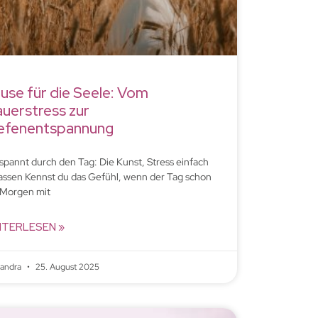
use für die Seele: Vom
uerstress zur
efenentspannung
spannt durch den Tag: Die Kunst, Stress einfach
lassen Kennst du das Gefühl, wenn der Tag schon
Morgen mit
ITERLESEN »
xandra
25. August 2025