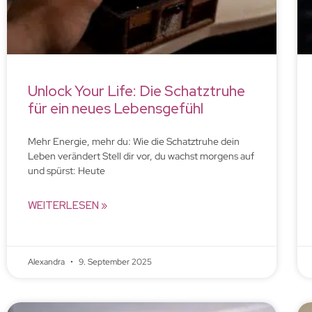
Unlock Your Life: Die Schatztruhe
für ein neues Lebensgefühl
Mehr Energie, mehr du: Wie die Schatztruhe dein
Leben verändert Stell dir vor, du wachst morgens auf
und spürst: Heute
WEITERLESEN »
Alexandra
9. September 2025