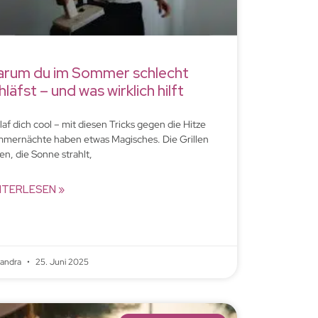
rum du im Sommer schlecht
hläfst – und was wirklich hilft
laf dich cool – mit diesen Tricks gegen die Hitze
mernächte haben etwas Magisches. Die Grillen
pen, die Sonne strahlt,
ITERLESEN »
xandra
25. Juni 2025