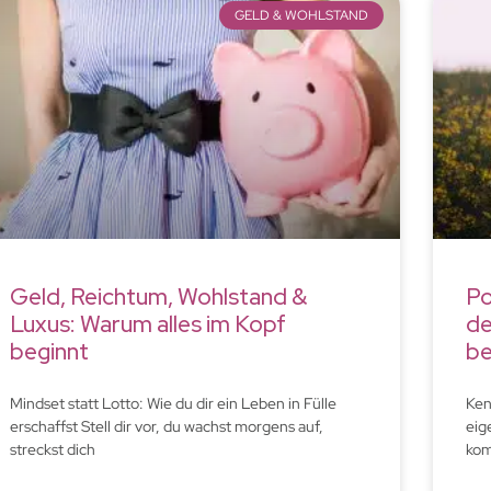
GELD & WOHLSTAND
Geld, Reichtum, Wohlstand &
Po
Luxus: Warum alles im Kopf
de
beginnt
be
Mindset statt Lotto: Wie du dir ein Leben in Fülle
Ken
erschaffst Stell dir vor, du wachst morgens auf,
eig
streckst dich
kom