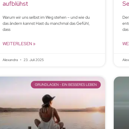
aufblühst
Se
Warum wir uns selbst im Weg stehen – und wie du
Der
das ändern kannst Hast du manchmal das Gefühl,
ent
dass
das
WEITERLESEN »
WE
Alexandra
23. Juli 2025
Ale
GRUNDLAGEN - EIN BESSERES LEBEN