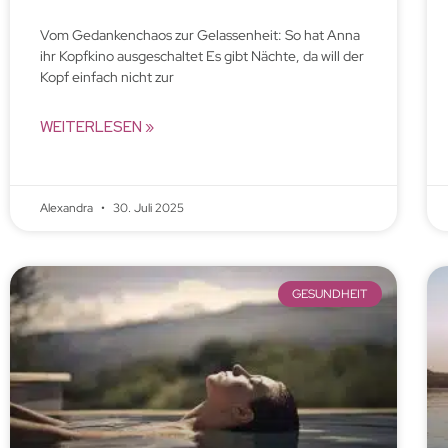
Vom Gedankenchaos zur Gelassenheit: So hat Anna
ihr Kopfkino ausgeschaltet Es gibt Nächte, da will der
Kopf einfach nicht zur
WEITERLESEN »
Alexandra
30. Juli 2025
GESUNDHEIT