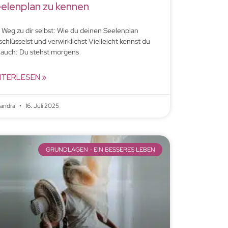
elenplan zu kennen
 Weg zu dir selbst: Wie du deinen Seelenplan
schlüsselst und verwirklichst Vielleicht kennst du
 auch: Du stehst morgens
ITERLESEN »
xandra
16. Juli 2025
GRUNDLAGEN - EIN BESSERES LEBEN