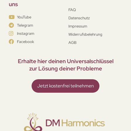
uns
FAQ
YouTube
Datenschutz
Telegram
Impressum
Instagram
Widerrufsbelehrung
Facebook
AGB
Erhalte hier deinen Universal­schlüssel
zur Lösung deiner Probleme
Jetzt kostenfrei teilnehmen