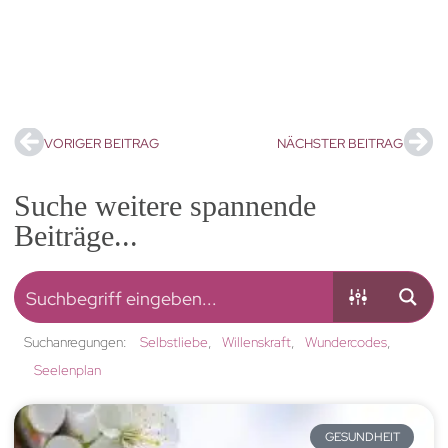
VORIGER BEITRAG
NÄCHSTER BEITRAG
Suche weitere spannende
Beiträge...
Suchanregungen:
Selbstliebe
Willenskraft
Wundercodes
Seelenplan
GESUNDHEIT