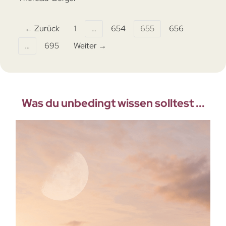
← Zurück
1
…
654
655
656
…
695
Weiter →
Was du unbedingt wissen solltest ...