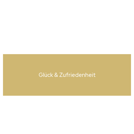
Glück & Zufrieden­heit