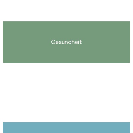
Gesundheit