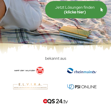
Jetzt Lösungen finden
(klicke hier)
bekannt aus