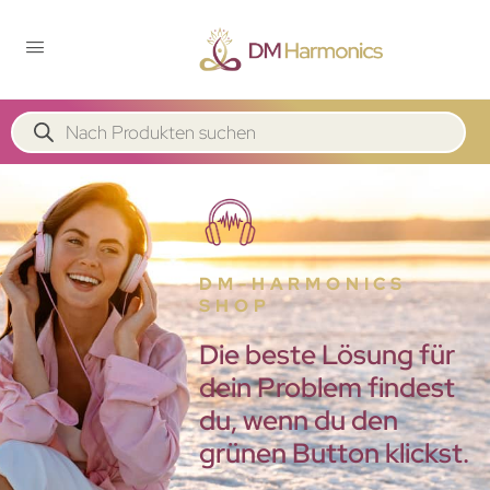
DM-HARMONICS
SHOP
Die beste Lösung für
dein Problem findest
du, wenn du den
grünen Button klickst.