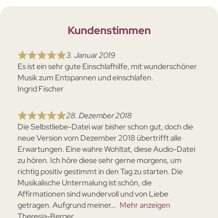
Kundenstimmen
3. Januar 2019
Es ist ein sehr gute Einschlafhilfe, mit wunderschöner
Musik zum Entspannen und einschlafen.
Ingrid Fischer
28. Dezember 2018
Die Selbstliebe-Datei war bisher schon gut, doch die
neue Version vom Dezember 2018 übertrifft alle
Erwartungen. Eine wahre Wohltat, diese Audio-Datei
zu hören. Ich höre diese sehr gerne morgens, um
richtig positiv gestimmt in den Tag zu starten. Die
Musikalische Untermalung ist schön, die
Affirmationen sind wundervoll und von Liebe
getragen. Aufgrund meiner
Mehr anzeigen
Theresia-Berger