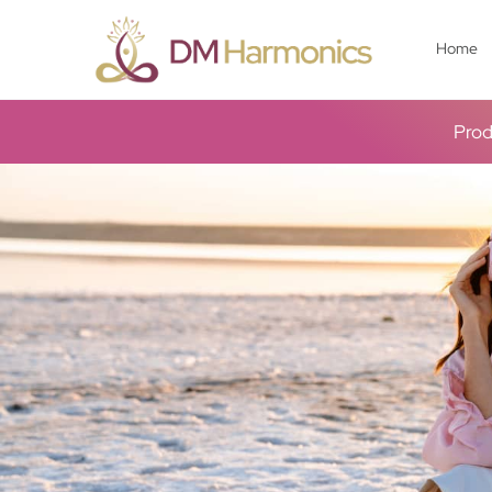
Home
Prod