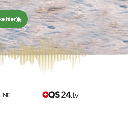
ke hier)