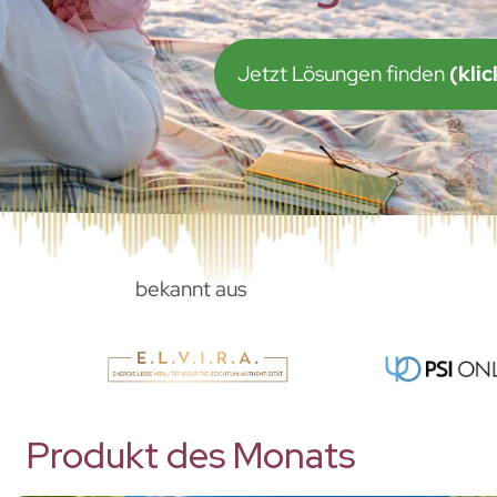
Jetzt Lösungen finden
(klic
bekannt aus
Produkt des Monats