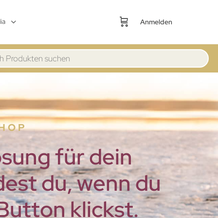
ia
Anmelden
SHOP
sung für dein
dest du, wenn du
utton klickst.