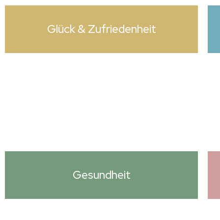
Glück & Zufrieden­heit
Gesundheit