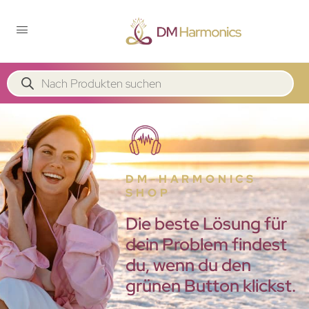
DM-HARMONICS
SHOP
Die beste Lösung für
dein Problem findest
du, wenn du den
grünen Button klickst.