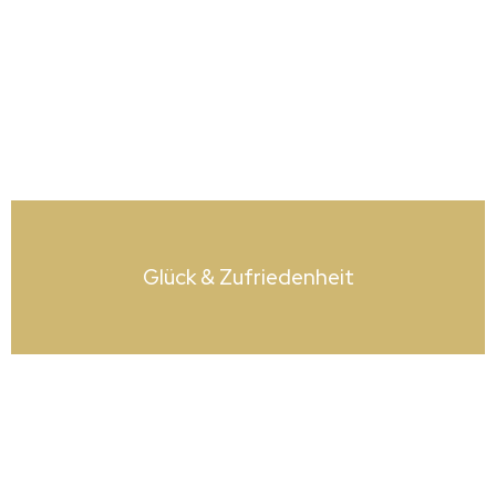
Glück & Zufrieden­heit