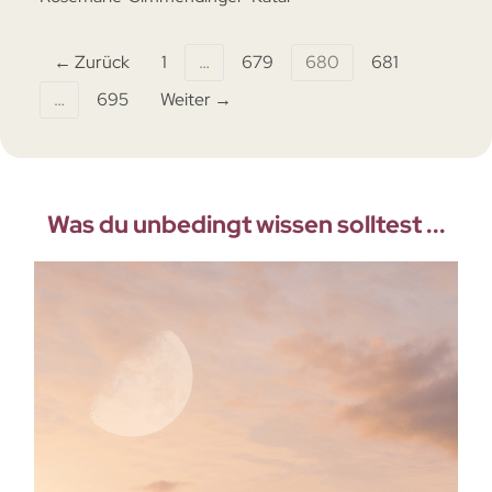
← Zurück
1
…
679
680
681
…
695
Weiter →
Was du unbedingt wissen solltest ...