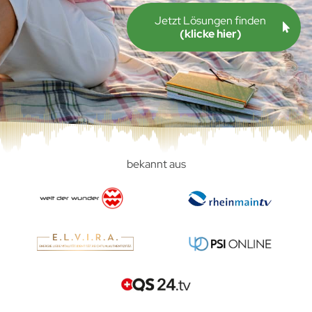
Jetzt Lösungen finden
(klicke hier)
bekannt aus