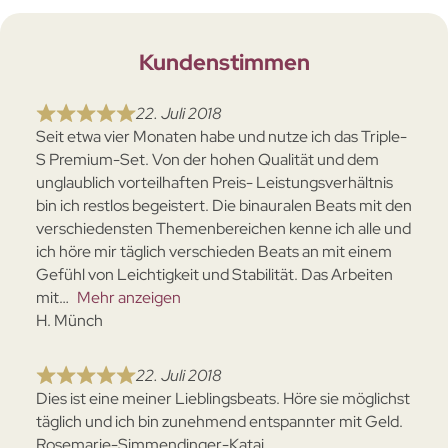
Kundenstimmen
22. Juli 2018
Seit etwa vier Monaten habe und nutze ich das Triple-
S Premium-Set. Von der hohen Qualität und dem
unglaublich vorteilhaften Preis- Leistungsverhältnis
bin ich restlos begeistert. Die binauralen Beats mit den
verschiedensten Themenbereichen kenne ich alle und
ich höre mir täglich verschieden Beats an mit einem
Gefühl von Leichtigkeit und Stabilität. Das Arbeiten
mit
Mehr anzeigen
H. Münch
22. Juli 2018
Dies ist eine meiner Lieblingsbeats. Höre sie möglichst
täglich und ich bin zunehmend entspannter mit Geld.
Rosemarie-Simmendinger-Katai