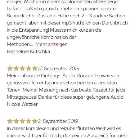
einigen Wochen in einem so blockierten Stresspegel
befand, daß ich gar nicht mehr entspannen konnte.
Schrecklicher Zustand. Habe noch 2 – 3 andere Sachen
gemacht, aber mit dieser mp3 hatte ich den Durchbruch
in die Entspannung! Musste mich kurz an die
ungewöhnliche Kombination der
Methoden
Mehr anzeigen
Hannelore Kutschka
17. September 2019
Meine absolute Lieblings-Audio. Kurz und sowas von
genussvoll. Ich entspanne schon bei den allerersten
Tönen. Meiner Meinung nach das beste Rezept für jede
Mittagspause! Danke für diese super gelungene Audio.
Nicole Wetzler
2. September 2019
In dieser komplexen und reizüberfluteten Welt wird es
immer wichtiger für mich, dazu einen Ausgleich für mehr