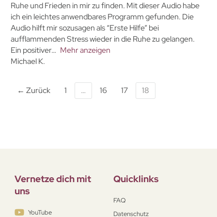
Ruhe und Frieden in mir zu finden. Mit dieser Audio habe
ich ein leichtes anwendbares Programm gefunden. Die
Audio hilft mir sozusagen als “Erste Hilfe” bei
aufflammenden Stress wieder in die Ruhe zu gelangen.
Ein positiver
Mehr anzeigen
Michael K.
← Zurück
1
…
16
17
18
Vernetze dich mit
Quicklinks
uns
FAQ
YouTube
Datenschutz