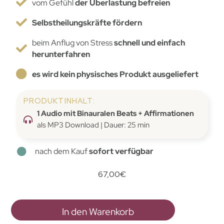
vom Gefühl
der Überlastung befreien
Selbstheilungskräfte fördern
beim Anflug von Stress
schnell und einfach
herunterfahren
es wird kein physisches Produkt ausgeliefert
PRODUKTINHALT:
1 Audio mit Binauralen Beats + Affirmationen
als MP3 Download | Dauer: 25 min
nach dem Kauf
sofort verfügbar
67,00
€
In den Warenkorb