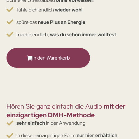
Schneller Stressabbau
ohne Vorwissen!
fühle dich endlich
wieder wohl
spüre das
neue Plus an Energie
mache endlich,
was du schon immer wolltest
In den Warenkorb
Hören Sie ganz einfach die Audio
mit der
einzigartigen DMH-Methode
sehr einfach
in der Anwendung
in dieser einzigartigen Form
nur hier erhältlich​