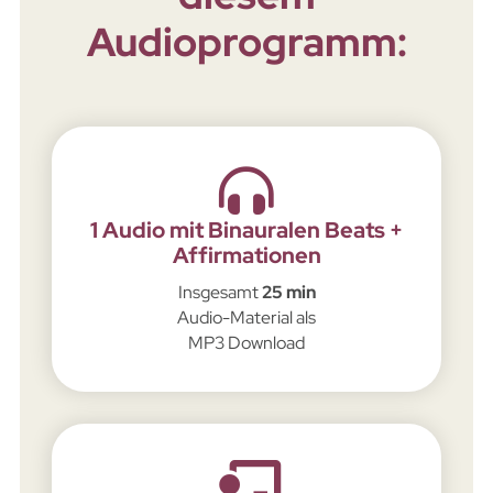
Audioprogramm:
1 Audio mit Binauralen Beats +
Affirmationen
Insgesamt
25 min
Audio-Material als
MP3 Download