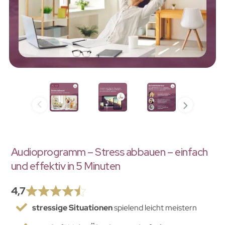
Audioprogramm – Stress abbauen – einfach
und effektiv in 5 Minuten
4,7
stressige Situationen
spielend leicht meistern