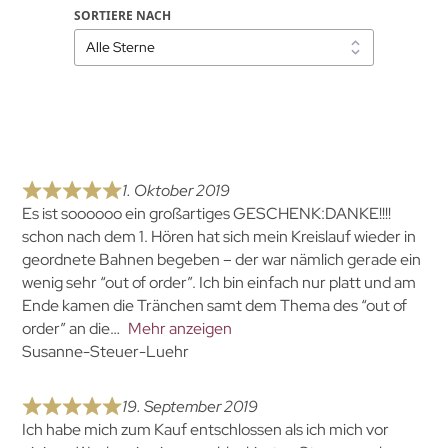
SORTIERE NACH
1. Oktober 2019
Es ist soooooo ein großartiges GESCHENK:DANKE!!!!
schon nach dem 1. Hören hat sich mein Kreislauf wieder in
geordnete Bahnen begeben – der war nämlich gerade ein
wenig sehr “out of order”. Ich bin einfach nur platt und am
Ende kamen die Tränchen samt dem Thema des “out of
order” an die
Mehr anzeigen
Susanne-Steuer-Luehr
19. September 2019
Ich habe mich zum Kauf entschlossen als ich mich vor