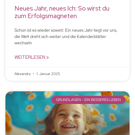
Neues Jahr, neues Ich: So wirst du
zum Erfolgsmagneten
Schon ist es wieder soweit: Ein neues Jahr liegt vor uns,
die Welt dreht sich weiter und die Kalenderblätter
wechseln
WEITERLESEN »
Alexandra
1. Januar 2025
GRUNDLAGEN - EIN BESSERES LEBEN