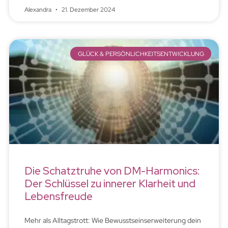
Alexandra
21. Dezember 2024
GLÜCK & PERSÖNLICHKEITSENTWICKLUNG
Die Schatztruhe von DM-Harmonics:
Der Schlüssel zu innerer Klarheit und
Lebensfreude
Mehr als Alltagstrott: Wie Bewusstseinserweiterung dein