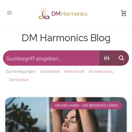
DM Harmonics Blog
Suchanregungen:
Selbstliebe
Willenskraft
Wundercodes
Seelenplan
GRUNDLAGEN - EIN BESSERES LEBEN