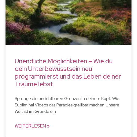
Unendliche Möglichkeiten – Wie du
dein Unterbewusstsein neu
programmierst und das Leben deiner
Träume lebst
Sprenge die unsichtbaren Grenzen in deinem Kopf: Wie
Subliminal Videos das Paradies greifbar machen Unsere
Welt ist im Grunde ein
WEITERLESEN »