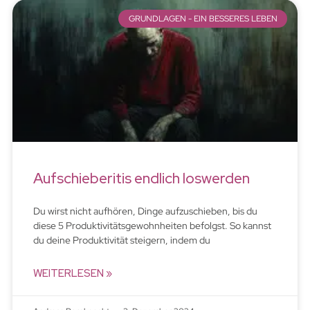
GRUNDLAGEN - EIN BESSERES LEBEN
Aufschieberitis endlich loswerden
Du wirst nicht aufhören, Dinge aufzuschieben, bis du
diese 5 Produktivitätsgewohnheiten befolgst. So kannst
du deine Produktivität steigern, indem du
WEITERLESEN »