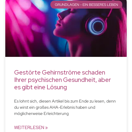
GRUNDLAGEN - EIN BESSERES LEBEN
Gestörte Gehirnströme schaden
Ihrer psychischen Gesundheit, aber
es gibt eine Lösung
Es lohnt sich, diesen Artikel bis zum Ende zu lesen, denn
du wirst ein großes AHA-Erlebnis haben und
möglicherweise Erleichterung
WEITERLESEN »