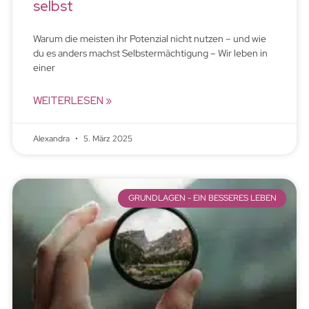
selbst
Warum die meisten ihr Potenzial nicht nutzen – und wie
du es anders machst Selbstermächtigung – Wir leben in
einer
WEITERLESEN »
Alexandra
5. März 2025
GRUNDLAGEN - EIN BESSERES LEBEN