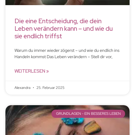
Die eine Entscheidung, die dein
Leben verändern kann – und wie du
sie endlich triffst
Warum du immer wieder zögerst – und wie du endlich ins
Handeln kommst Das Leben verändern – Stell dir vor,
WEITERLESEN »
Alexandra
25. Februar 2025
GRUNDLAGEN - EIN BESSERES LEBEN