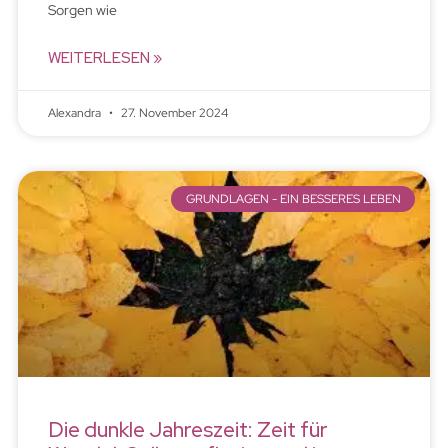
Sorgen wie
WEITERLESEN »
Alexandra
27. November 2024
GRUNDLAGEN - EIN BESSERES LEBEN
Die dunkle Jahreszeit: Zeit für