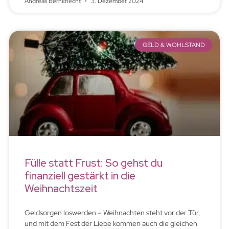
Andreas Bernknecht
3. Dezember 2024
GELD & WOHLSTAND
Fülle statt Frust: So gehst du
finanziell gestärkt in die
Weihnachtszeit
Geldsorgen loswerden – Weihnachten steht vor der Tür,
und mit dem Fest der Liebe kommen auch die gleichen