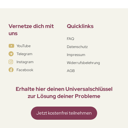
Vernetze dich mit
Quicklinks
uns
FAQ
YouTube
Datenschutz
Telegram
Impressum
Instagram
Widerrufsbelehrung
Facebook
AGB
Erhalte hier deinen Universal­schlüssel
zur Lösung deiner Probleme
Jetzt kostenfrei teilnehmen