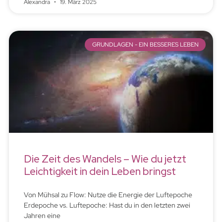
Alexandra
19. März 2025
GRUNDLAGEN - EIN BESSERES LEBEN
Die Zeit des Wandels – Wie du jetzt
Leichtigkeit in dein Leben bringst
Von Mühsal zu Flow: Nutze die Energie der Luftepoche
Erdepoche vs. Luftepoche: Hast du in den letzten zwei
Jahren eine