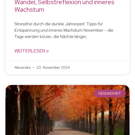
Wandel, Selbstreflexion und inneres
Wachstum
Stressfrei durch die dunkle Jahreszeit: Tipps für
Entspannung und inneres Wachstum November – die
Tage werden kürzer, die Nächte länger,
WEITERLESEN »
Alexandra
20. November 2024
GESUNDHEIT