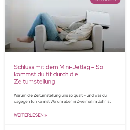
GESUNDHEIT
Schluss mit dem Mini-Jetlag – So
kommst du fit durch die
Zeitumstellung
Warum die Zeitumstellung uns so quält – und was du
dagegen tun kannst Warum aber ni Zweimal im Jahr ist
WEITERLESEN »