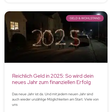
GELD & WOHLSTAND
Reichlich Geld in 2025: So wird dein
neues Jahr zum finanziellen Erfolg
Das neue Jahr ist da. Und mit jedem neuen Jahr sind
auch wieder unzählige Möglichkeiten am Start. Viele von
uns