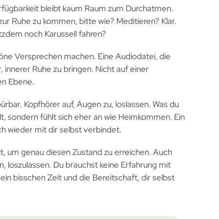
rfügbarkeit bleibt kaum Raum zum Durchatmen.
ur Ruhe zu kommen, bitte wie? Meditieren? Klar.
otzdem noch Karussell fahren?
chöne Versprechen machen. Eine Audiodatei, die
r, innerer Ruhe zu bringen. Nicht auf einer
ren Ebene.
ürbar. Kopfhörer auf, Augen zu, loslassen. Was du
Welt, sondern fühlt sich eher an wie Heimkommen. Ein
h wieder mit dir selbst verbindet.
t, um genau diesen Zustand zu erreichen. Auch
, loszulassen. Du brauchst keine Erfahrung mit
n bisschen Zeit und die Bereitschaft, dir selbst