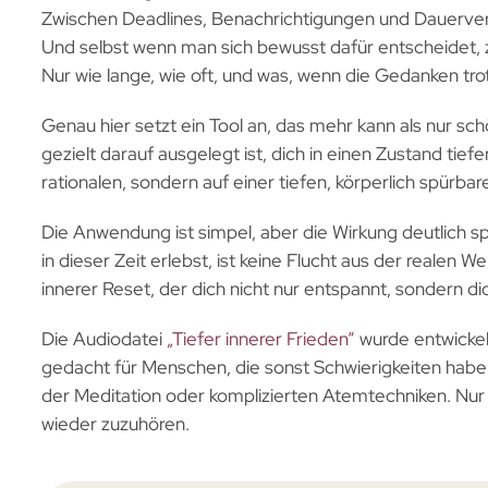
Zwischen Deadlines, Benachrichtigungen und Dauerve
Und selbst wenn man sich bewusst dafür entscheidet, z
Nur wie lange, wie oft, und was, wenn die Gedanken tr
Genau hier setzt ein Tool an, das mehr kann als nur s
gezielt darauf ausgelegt ist, dich in einen Zustand tiefe
rationalen, sondern auf einer tiefen, körperlich spürba
Die Anwendung ist simpel, aber die Wirkung deutlich sp
in dieser Zeit erlebst, ist keine Flucht aus der realen 
innerer Reset, der dich nicht nur entspannt, sondern dic
Die Audiodatei
„Tiefer innerer Frieden“
wurde entwickel
gedacht für Menschen, die sonst Schwierigkeiten haben
der Meditation oder komplizierten Atemtechniken. Nur ei
wieder zuzuhören.