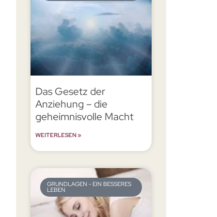
Das Gesetz der
Anziehung – die
geheimnisvolle Macht
WEITERLESEN »
GRUNDLAGEN - EIN BESSERES
LEBEN