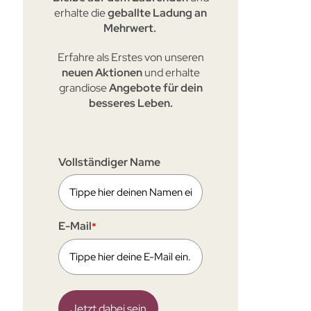
erhalte die
geballte Ladung an
Mehrwert.
Erfahre als Erstes von unseren
neuen Aktionen
und erhalte
grandiose
Angebote für dein
besseres Leben.
Vollständiger Name
E-Mail
*
Jetzt dabei sein