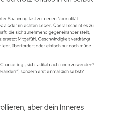
enter Spannung fast zur neuen Normalität
edia oder im echten Leben. Überall scheint es zu
haft, die sich zunehmend gegeneinander stellt,
ersetzt Mitgefühl, Geschwindigkeit verdrängt
ich leer, überfordert oder einfach nur noch müde
Chance liegt, sich radikal nach innen zu wenden?
 verändern“, sondern erst einmal dich selbst?
llieren, aber dein Inneres