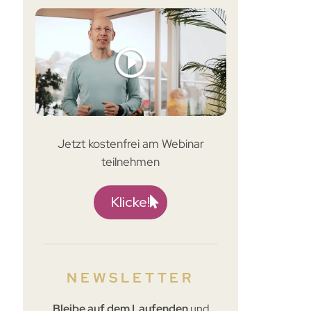
Jetzt kostenfrei am Webinar
teilnehmen
Klicke!
NEWSLETTER
Bleibe
auf dem Laufenden
und