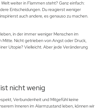
Welt weiter in Flammen steht? Ganz einfach:
 andere Entscheidungen. Du reagierst weniger
u inspirierst auch andere, es genauso zu machen.
 zu leben, in der immer weniger Menschen im
en Mitte. Nicht getrieben von Angst oder Druck,
 einer Utopie? Vielleicht. Aber jede Veränderung
ist nicht wenig
Respekt, Verbundenheit und Mitgefühl keine
unserem Inneren im Alarmzustand leben, können wir