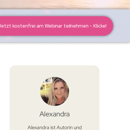
Jetzt kostenfrei am Webinar teilnehmen - Klicke!
 – Dein Weg zu innerem Frieden in unruhigen Zeiten
Alexandra
Alexandra ist Autorin und