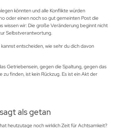
mlegen könnten und alle Konflikte würden
mo oder einen noch so gut gemeinten Post die
uns wissen wir: Die große Veränderung beginnt nicht
zur Selbstverantwortung.
u kannst entscheiden, wie sehr du dich davon
n das Getriebensein, gegen die Spaltung, gegen das
e zu finden, ist kein Rückzug. Es ist ein Akt der
sagt als getan
r hat heutzutage noch wirklich Zeit für Achtsamkeit?