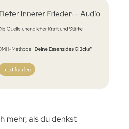
Tiefer Innerer Frieden – Audio
Die Quelle unendlicher Kraft und Stärke
DMH-Methode
"Deine Essenz des Glücks"
Jetzt kaufen
h mehr, als du denkst