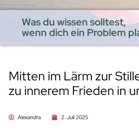
Was du wissen solltest,
Home
wenn dich ein Problem pl
Mitten im Lärm zur Stil
zu innerem Frieden in u
Alexandra
2. Juli 2025