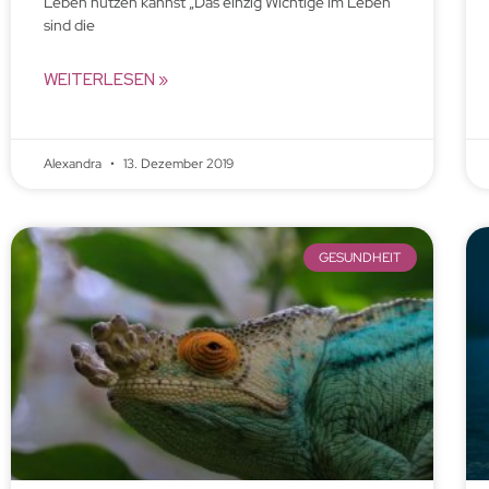
Leben nutzen kannst „Das einzig Wichtige im Leben
sind die
WEITERLESEN »
Alexandra
13. Dezember 2019
GESUNDHEIT