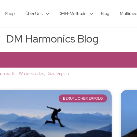
Shop
Über Uns
DMH-Methode
Blog
Multimed
DM Harmonics Blog
lenskraft
Wundercodes
Seelenplan
BERUFLICHER ERFOLG