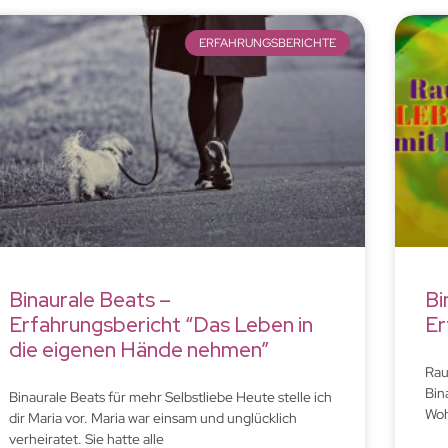
ERFAHRUNGSBERICHTE
Binaurale Beats –
Bi
Erfahrungsbericht “Das Leben in
Er
die eigenen Hände nehmen”
Rau
Bin
Binaurale Beats für mehr Selbstliebe Heute stelle ich
Woh
dir Maria vor. Maria war einsam und unglücklich
verheiratet. Sie hatte alle