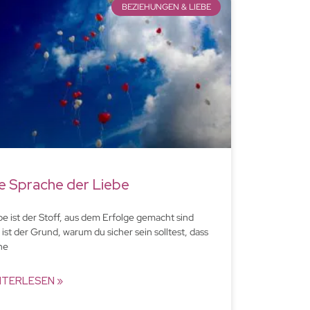
BEZIEHUNGEN & LIEBE
e Sprache der Liebe
be ist der Stoff, aus dem Erfolge gemacht sind
 ist der Grund, warum du sicher sein solltest, dass
ne
ITERLESEN »