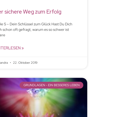
r sichere Weg zum Erfolg
ple S – Dein Schlüssel zum Glück Hast Du Dich
h schon oft gefragt, warum es so schwer ist
ere
ITERLESEN »
xandra
22. Oktober 2019
GRUNDLAGEN - EIN BESSERES LEBEN