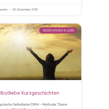
xandra
29. Dezember 2019
BEZIEHUNGEN & LIEBE
lbstliebe Kurzgeschichten
ptsache Selbstliebe! DMH – Methode “Deine