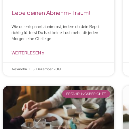
Lebe deinen Abnehm-Traum!
Wie du entspannt abnimmst, indem du dein Reptil
richtig fütterst Du hast keine Lust mehr, dir jeden
Morgen eine Ohrfeige
WEITERLESEN »
Alexandra
3. Dezember 2019
ERFAHRUNGSBERICHTE