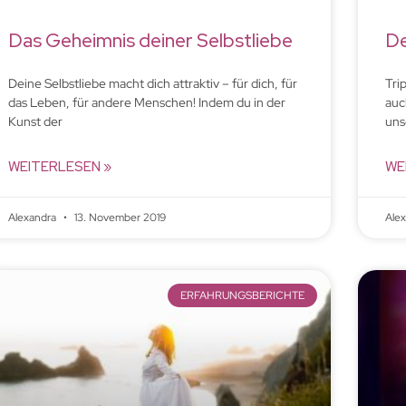
Das Geheimnis deiner Selbstliebe
De
Deine Selbstliebe macht dich attraktiv – für dich, für
Tri
das Leben, für andere Menschen! Indem du in der
auc
Kunst der
uns
WEITERLESEN »
WE
Alexandra
13. November 2019
Ale
ERFAHRUNGSBERICHTE