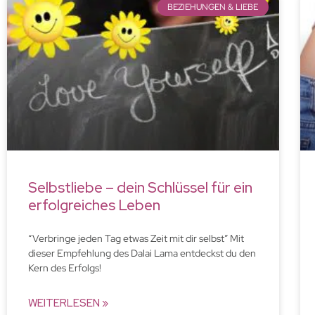
BEZIEHUNGEN & LIEBE
Selbstliebe – dein Schlüssel für ein
erfolgreiches Leben
“Verbringe jeden Tag etwas Zeit mit dir selbst” Mit
dieser Empfehlung des Dalai Lama entdeckst du den
Kern des Erfolgs!
WEITERLESEN »