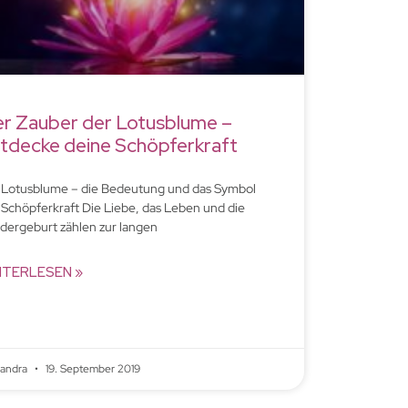
r Zauber der Lotusblume –
tdecke deine Schöpferkraft
 Lotusblume – die Bedeutung und das Symbol
 Schöpferkraft Die Liebe, das Leben und die
dergeburt zählen zur langen
ITERLESEN »
xandra
19. September 2019