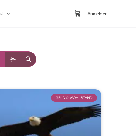
ia
Anmelden
GELD & WOHLSTAND