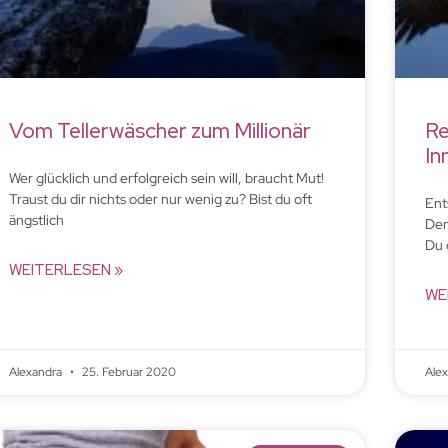
Vom Tellerwäscher zum Millionär
Re
In
Wer glücklich und erfolgreich sein will, braucht Mut!
Traust du dir nichts oder nur wenig zu? Bist du oft
Ent
ängstlich
Den
Du 
WEITERLESEN »
WE
Alexandra
25. Februar 2020
Ale