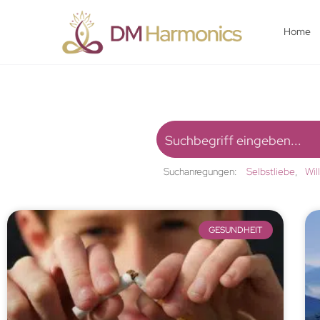
Home
Suchanregungen:
Selbstliebe
Wil
GESUNDHEIT