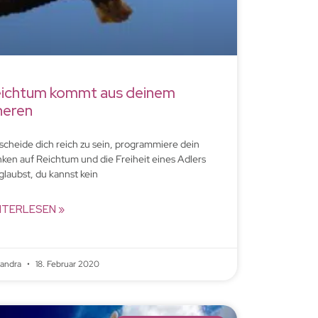
ichtum kommt aus deinem
neren
scheide dich reich zu sein, programmiere dein
ken auf Reichtum und die Freiheit eines Adlers
glaubst, du kannst kein
ITERLESEN »
xandra
18. Februar 2020