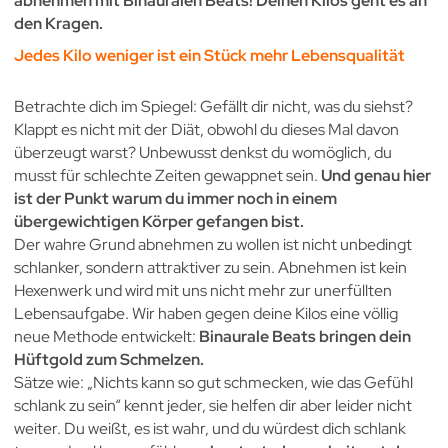
abnehmen mit Binauralen Beats! Deinen Kilos geht es an
den Kragen.
Jedes Kilo weniger ist ein Stück mehr Lebensqualität
Betrachte dich im Spiegel: Gefällt dir nicht, was du siehst?
Klappt es nicht mit der Diät, obwohl du dieses Mal davon
überzeugt warst? Unbewusst denkst du womöglich, du
musst für schlechte Zeiten gewappnet sein.
Und genau hier
ist der Punkt warum du immer noch in einem
übergewichtigen Körper gefangen bist.
Der wahre Grund abnehmen zu wollen ist nicht unbedingt
schlanker, sondern attraktiver zu sein. Abnehmen ist kein
Hexenwerk und wird mit uns nicht mehr zur unerfüllten
Lebensaufgabe. Wir haben gegen deine Kilos eine völlig
neue Methode entwickelt:
Binaurale Beats bringen dein
Hüftgold zum Schmelzen.
Sätze wie: „Nichts kann so gut schmecken, wie das Gefühl
schlank zu sein“ kennt jeder, sie helfen dir aber leider nicht
weiter. Du weißt, es ist wahr, und du würdest dich schlank