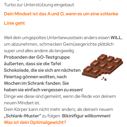
Turbo zur Unterstützung eingebaut.
Dein Mindset ist das A und O, wenn es um eine schlanke
Linie geht
Weil dein umgepoltes Unterbewusstsein anders essen
WILL
,
um abzunehmen, schmecken Gemüsegerichte plötzlich
super und alles andere als langweilig.
Probanden der GO-Testgruppe
äußerten, dass sie die Tafel
Schokolade, die sie sich am nächsten
Feiertag gönnen wollten, nach
Wochen im Schrank fanden.
Sie
haben sie einfach vergessen zu essen!
Dinge wie diese sind gemeint, wenn die Rede von deinem
neuen Mindset ist.
Dein Körper kann nicht mehr anders, als deinem neuem
„Schlank-Muster“
zu folgen.
Bikinifigur willkommen!
Was ist dein Optimalgewicht?