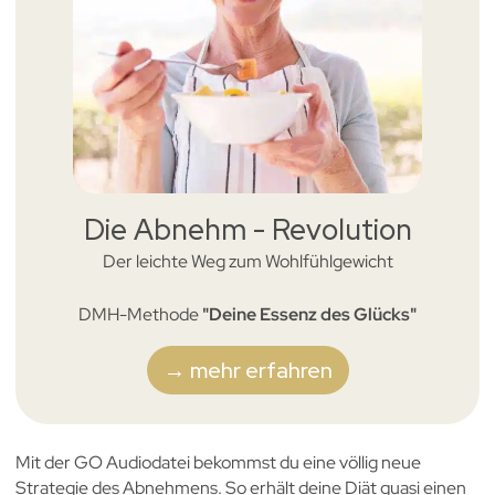
Die Abnehm - Revolution
Der leichte Weg zum Wohlfühlgewicht
DMH-Methode
"Deine Essenz des Glücks"
→ mehr erfahren
Mit der GO Audiodatei bekommst du eine völlig neue
Strategie des Abnehmens. So erhält deine Diät quasi einen