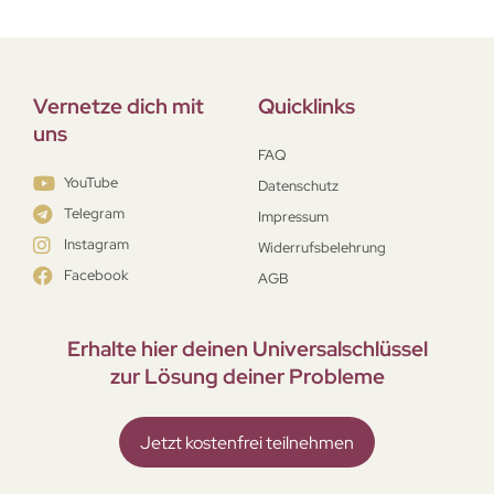
Vernetze dich mit
Quicklinks
uns
FAQ
YouTube
Datenschutz
Telegram
Impressum
Instagram
Widerrufsbelehrung
Facebook
AGB
Erhalte hier deinen Universal­schlüssel
zur Lösung deiner Probleme
Jetzt kostenfrei teilnehmen