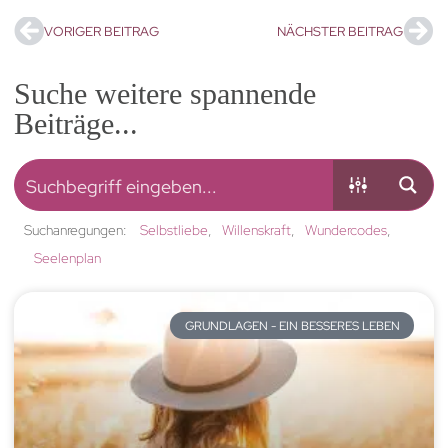
VORIGER BEITRAG
NÄCHSTER BEITRAG
Suche weitere spannende
Beiträge...
Suchanregungen:
Selbstliebe
Willenskraft
Wundercodes
Seelenplan
GRUNDLAGEN - EIN BESSERES LEBEN