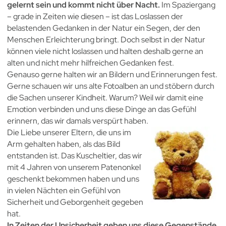
gelernt sein und kommt nicht über Nacht.
Im Spaziergang
– grade in Zeiten wie diesen – ist das Loslassen der
belastenden Gedanken in der Natur ein Segen, der den
Menschen Erleichterung bringt. Doch selbst in der Natur
können viele nicht loslassen und halten deshalb gerne an
alten und nicht mehr hilfreichen Gedanken fest.
Genauso gerne halten wir an Bildern und Erinnerungen fest.
Gerne schauen wir uns alte Fotoalben an und stöbern durch
die Sachen unserer Kindheit. Warum? Weil wir damit eine
Emotion verbinden und uns diese Dinge an das Gefühl
erinnern, das wir damals verspürt haben.
Die Liebe unserer Eltern, die uns im
Arm gehalten haben, als das Bild
entstanden ist. Das Kuscheltier, das wir
mit 4 Jahren von unserem Patenonkel
geschenkt bekommen haben und uns
in vielen Nächten ein Gefühl von
Sicherheit und Geborgenheit gegeben
hat.
In Zeiten der Unsicherheit geben uns diese Gegenstände