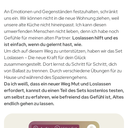
An Emotionen und Gegenständen festzuhalten, schränkt
uns ein. Wir können nicht in die neue Wohnung ziehen, weil
unsere alte Küche nicht hineinpasst. Ich kann diesen
umwerfenden Menschen nicht lieben, denn ich habe noch
Gefühle für meinen alten Partner.
Loslassen hilft und es
ist einfach, wenn du gelernt hast, wie.
Um dich auf diesem Weg zu unterstützen, haben wir das Set
Loslassen – Die neue Kraft für dein Glück
zusammengestellt. Dort lernst du Schritt für Schritt, dich
von Ballast zu trennen. Durch verschiedene Übungen für zu
Hause und während des Spazierengehens.
Da ich weiß, dass ein neuer Weg Mut und Loslassen
erfordert, kannst du einen Teil des Sets kostenlos testen,
um selbst zu erfahren, wie befreiend das Gefühl ist, Altes
endlich gehen zu lassen.