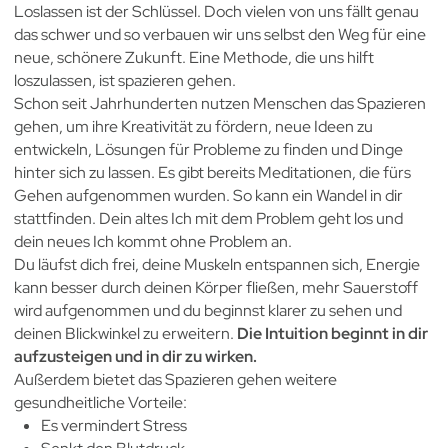
Loslassen ist der Schlüssel. Doch vielen von uns fällt genau
das schwer und so verbauen wir uns selbst den Weg für eine
neue, schönere Zukunft. Eine Methode, die uns hilft
loszulassen, ist spazieren gehen.
Schon seit Jahrhunderten nutzen Menschen das Spazieren
gehen, um ihre Kreativität zu fördern, neue Ideen zu
entwickeln, Lösungen für Probleme zu finden und Dinge
hinter sich zu lassen. Es gibt bereits Meditationen, die fürs
Gehen aufgenommen wurden. So kann ein Wandel in dir
stattfinden. Dein altes Ich mit dem Problem geht los und
dein neues Ich kommt ohne Problem an.
Du läufst dich frei, deine Muskeln entspannen sich, Energie
kann besser durch deinen Körper fließen, mehr Sauerstoff
wird aufgenommen und du beginnst klarer zu sehen und
deinen Blickwinkel zu erweitern.
Die Intuition beginnt in dir
aufzusteigen und in dir zu wirken.
Außerdem bietet das Spazieren gehen weitere
gesundheitliche Vorteile:
Es vermindert Stress