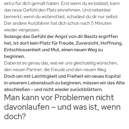
extra für dich gemalt haben. Erst wenn du es loslässt, kann
das neue Gefühl den Platz einnehmen. Und nebenbei
bemerkt, wenn du wütend bist, schadest du dir nur selbst.
Der andere Autofahrer hat dich schon nach 5 Minuten
wieder vergessen.
Solange das Gefühl der Angst von dir Besitz ergriffen
hat, ist dort kein Platz für Freude, Zuversicht, Hoffnung,
Entschlossenheit und Mut, einen neuen Weg zu
beginnen.
Dabei ist es genau das, was wir uns gleichzeitig wünschen,
den neuen Partner, die Freude und den neuen Weg.
Doch um mit Leichtigkeit und Freiheit ein neues Kapital
in unserem Lebensbuch zu beginnen, müssen wir das Alte
abschließen – und nicht wieder zurückblättern.
Man kann vor Problemen nicht
davonlaufen – und was ist, wenn
doch?