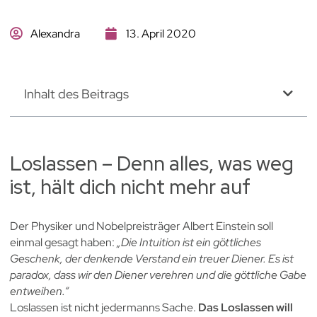
Alexandra
13. April 2020
Inhalt des Beitrags
Loslassen – Denn alles, was weg
ist, hält dich nicht mehr auf
Der Physiker und Nobelpreisträger Albert Einstein soll
einmal gesagt haben:
„Die Intuition ist ein göttliches
Geschenk, der denkende Verstand ein treuer Diener. Es ist
paradox, dass wir den Diener verehren und die göttliche Gabe
entweihen.“
Loslassen ist nicht jedermanns Sache.
Das Loslassen will