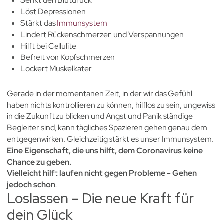
Senkt den Blutdruck
Löst Depressionen
Stärkt das
Immunsystem
Lindert Rückenschmerzen und Verspannungen
Hilft bei Cellulite
Befreit von Kopfschmerzen
Lockert Muskelkater
Gerade in der momentanen Zeit, in der wir das Gefühl
haben nichts kontrollieren zu können, hilflos zu sein, ungewiss
in die Zukunft zu blicken und Angst und Panik ständige
Begleiter sind, kann tägliches Spazieren gehen genau dem
entgegenwirken. Gleichzeitig stärkt es unser Immunsystem.
Eine Eigenschaft, die uns hilft, dem Coronavirus keine
Chance zu geben.
Vielleicht hilft laufen nicht gegen Probleme – Gehen
jedoch schon.
Loslassen – Die neue Kraft für
dein Glück