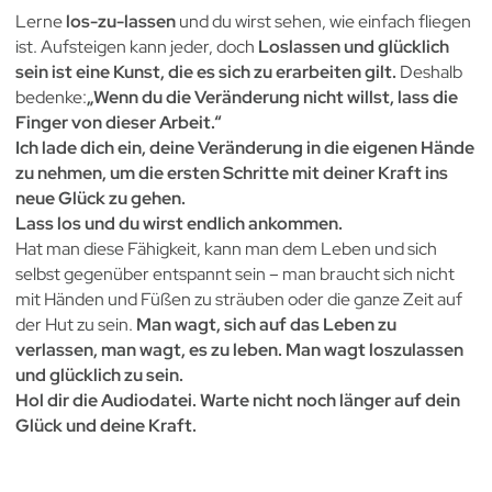
Lerne
los-zu-lassen
und du wirst sehen, wie einfach fliegen
ist. Aufsteigen kann jeder, doch
Loslassen und glücklich
sein ist eine Kunst, die es sich zu erarbeiten gilt.
Deshalb
bedenke:
„Wenn du die Veränderung nicht willst, lass die
Finger von dieser Arbeit.“
Ich lade dich ein, deine Veränderung in die eigenen Hände
zu nehmen, um die ersten Schritte mit deiner Kraft ins
neue Glück zu gehen.
Lass los und du wirst endlich ankommen.
Hat man diese Fähigkeit, kann man dem Leben und sich
selbst gegenüber entspannt sein – man braucht sich nicht
mit Händen und Füßen zu sträuben oder die ganze Zeit auf
der Hut zu sein.
Man wagt, sich auf das Leben zu
verlassen, man wagt, es zu leben. Man wagt loszulassen
und glücklich zu sein.
Hol dir die Audiodatei. Warte nicht noch länger auf dein
Glück und deine Kraft.