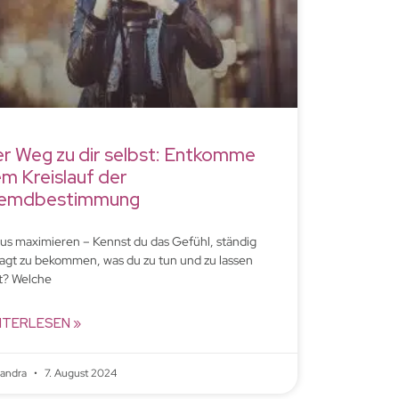
r Weg zu dir selbst: Entkomme
m Kreislauf der
remdbestimmung
us maximieren – Kennst du das Gefühl, ständig
agt zu bekommen, was du zu tun und zu lassen
t? Welche
ITERLESEN »
xandra
7. August 2024