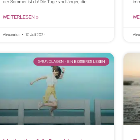
der Sommer ist da! Die Tage sind länger, die
imm
WEITERLESEN »
WE
Alexandra
17. Juli 2024
Ale
GRUNDLAGEN - EIN BESSERES LEBEN