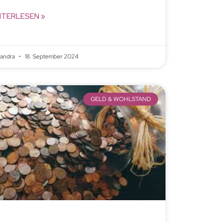
ITERLESEN »
xandra
18. September 2024
GELD & WOHLSTAND