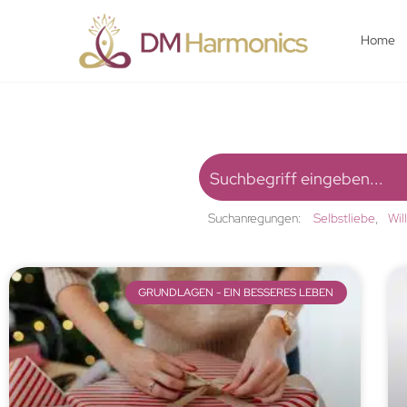
Home
Suchanregungen:
Selbstliebe
Wil
GRUNDLAGEN - EIN BESSERES LEBEN