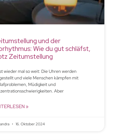
itumstellung und der
orhythmus: Wie du gut schläfst,
otz Zeitumstellung
ist wieder mal so weit: Die Uhren werden
estellt und viele Menschen kämpfen mit
lafproblemen, Müdigkeit und
zentrationsschwierigkeiten. Aber
ITERLESEN »
xandra
16. Oktober 2024