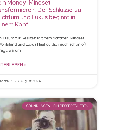
in Money-Mindset
ansformieren: Der Schlüssel zu
ichtum und Luxus beginnt in
inem Kopf
 Traum zur Realität: Mit dem richtigen Mindset
Wohlstand und Luxus Hast du dich auch schon oft
ragt, warum
ITERLESEN »
xandra
28. August 2024
GRUNDLAGEN - EIN BESSERES LEBEN