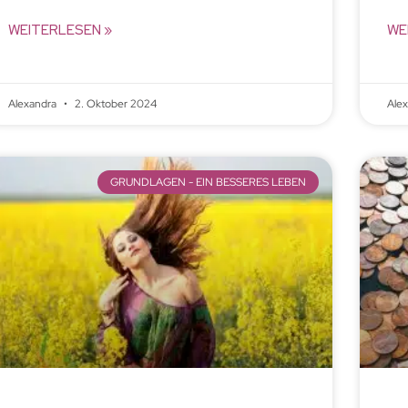
WEITERLESEN »
WE
Alexandra
2. Oktober 2024
Ale
GRUNDLAGEN - EIN BESSERES LEBEN