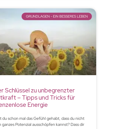
GRUNDLAGEN - EIN BESSERES LEBEN
r Schlüssel zu unbegrenzter
tkraft – Tipps und Tricks für
enzenlose Energie
t du schon mal das Gefühl gehabt, dass du nicht
n ganzes Potenzial ausschöpfen kannst? Dass dir