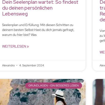
Dein Seelenplan wartet: So findest
De
du deinen persönlichen
tr
Lebensweg
Re
de
Seelenplan und Erfüllung: Mit diesen Schritten zu
deinem besten Selbst Hast du dich jemals gefragt,
Vom
warum du hier bist? Was
zu 
gef
WEITERLESEN »
WE
Alexandra
4. September 2024
Ale
GRUNDLAGEN - EIN BESSERES LEBEN