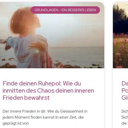
GRUNDLAGEN - EIN BESSERES LEBEN
Finde deinen Ruhepol: Wie du
De
inmitten des Chaos deinen inneren
Po
Frieden bewahrst
Gl
Der innere Frieden in dir: Wie du Gelassenheit in
Sic
jedem Moment finden kannst In einer Zeit, die
Sic
geprägt ist von
die