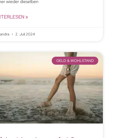
er wieder dieselben
ITERLESEN »
xandra
2. Juli 2024
GELD & WOHLSTAND