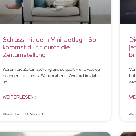
Schluss mit dem Mini-Jetlag – So
Di
kommst du fit durch die
je
Zeitumstellung
br
Warum die Zeitumstellung uns so quält – und was du
Von
dagegen tun kannst Warum aber ni Zweimal im Jahr
Luf
ist
den
WEITERLESEN »
WE
Alexandra
19. März 2025
Ale