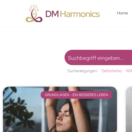
Home
Suchanregungen:
Selbstliebe
Wil
GRUNDLAGEN - EIN BESSERES LEBEN