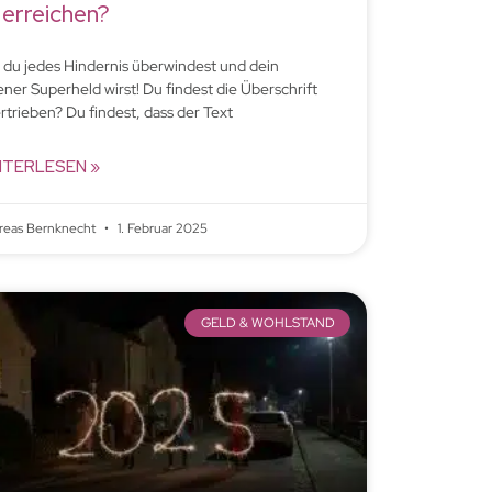
 erreichen?
 du jedes Hindernis überwindest und dein
ener Superheld wirst! Du findest die Überschrift
rtrieben? Du findest, dass der Text
ITERLESEN »
reas Bernknecht
1. Februar 2025
GELD & WOHLSTAND