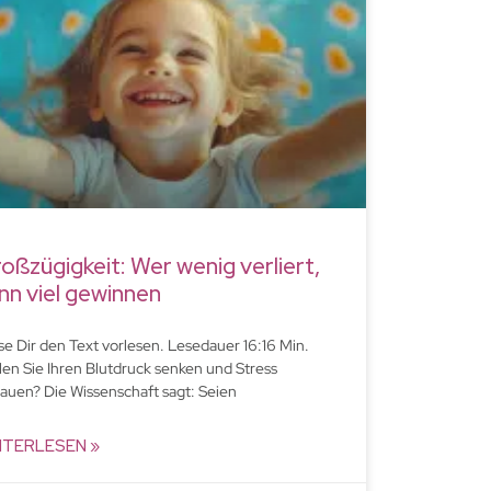
oßzügigkeit: Wer wenig verliert,
nn viel gewinnen
se Dir den Text vorlesen. Lesedauer 16:16 Min.
len Sie Ihren Blutdruck senken und Stress
auen? Die Wissenschaft sagt: Seien
ITERLESEN »