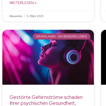
WEITERLESEN »
Alexandra
5. März 2025
GRUNDLAGEN - EIN BESSERES LEBEN
Gestörte Gehirnströme schaden
Ihrer psychischen Gesundheit,