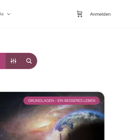
ia
Anmelden
GRUNDLAGEN - EIN BESSERES LEBEN