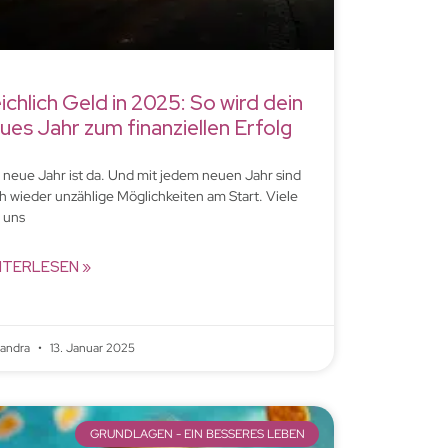
ichlich Geld in 2025: So wird dein
ues Jahr zum finanziellen Erfolg
 neue Jahr ist da. Und mit jedem neuen Jahr sind
h wieder unzählige Möglichkeiten am Start. Viele
 uns
ITERLESEN »
xandra
13. Januar 2025
GRUNDLAGEN - EIN BESSERES LEBEN