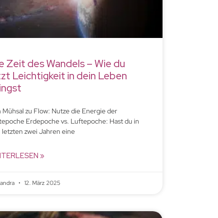
e Zeit des Wandels – Wie du
tzt Leichtigkeit in dein Leben
ingst
 Mühsal zu Flow: Nutze die Energie der
tepoche Erdepoche vs. Luftepoche: Hast du in
 letzten zwei Jahren eine
ITERLESEN »
xandra
12. März 2025