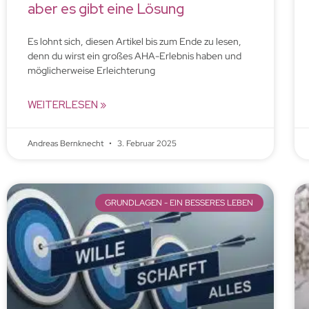
aber es gibt eine Lösung
Es lohnt sich, diesen Artikel bis zum Ende zu lesen,
denn du wirst ein großes AHA-Erlebnis haben und
möglicherweise Erleichterung
WEITERLESEN »
Andreas Bernknecht
3. Februar 2025
GRUNDLAGEN - EIN BESSERES LEBEN