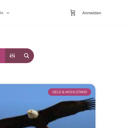
ia
Anmelden
GELD & WOHLSTAND