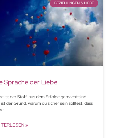
BEZIEHUNGEN & LIEBE
e Sprache der Liebe
be ist der Stoff, aus dem Erfolge gemacht sind
 ist der Grund, warum du sicher sein solltest, dass
ne
ITERLESEN »