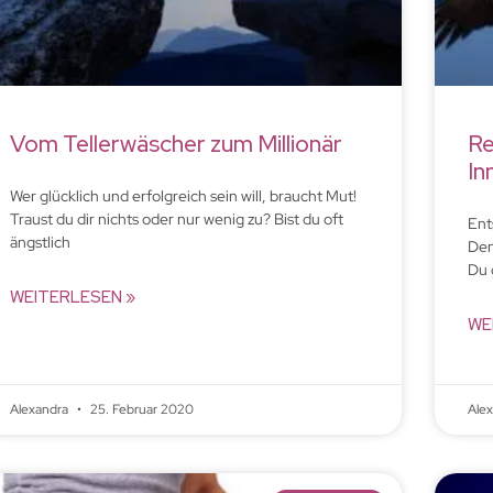
Vom Tellerwäscher zum Millionär
Re
In
Wer glücklich und erfolgreich sein will, braucht Mut!
Traust du dir nichts oder nur wenig zu? Bist du oft
Ent
ängstlich
Den
Du 
WEITERLESEN »
WE
Alexandra
25. Februar 2020
Ale