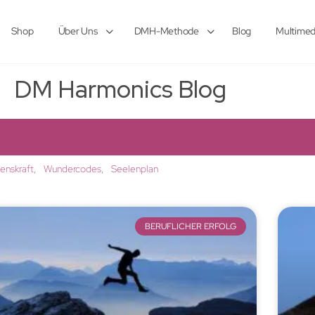
Shop
Über Uns
DMH-Methode
Blog
Multimed
DM Harmonics Blog
lenskraft
Wundercodes
Seelenplan
BERUFLICHER ERFOLG