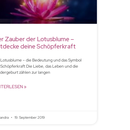
r Zauber der Lotusblume –
tdecke deine Schöpferkraft
 Lotusblume – die Bedeutung und das Symbol
 Schöpferkraft Die Liebe, das Leben und die
dergeburt zählen zur langen
ITERLESEN »
xandra
19. September 2019