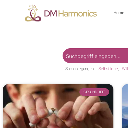
Home
Suchanregungen:
Selbstliebe
Wil
GESUNDHEIT