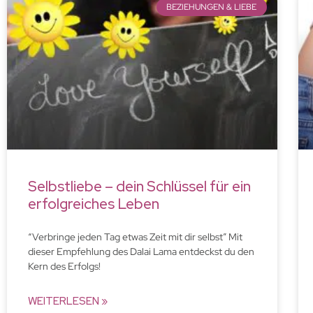
BEZIEHUNGEN & LIEBE
Selbstliebe – dein Schlüssel für ein
erfolgreiches Leben
“Verbringe jeden Tag etwas Zeit mit dir selbst” Mit
dieser Empfehlung des Dalai Lama entdeckst du den
Kern des Erfolgs!
WEITERLESEN »