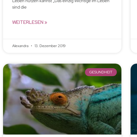
Leben nutzen kannst „Das einzig Wichtige im Leben
sind die
WEITERLESEN »
Alexandra
13. Dezember 2019
GESUNDHEIT