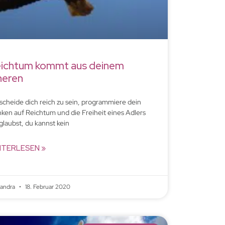
ichtum kommt aus deinem
neren
scheide dich reich zu sein, programmiere dein
ken auf Reichtum und die Freiheit eines Adlers
glaubst, du kannst kein
ITERLESEN »
xandra
18. Februar 2020