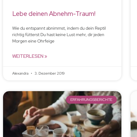
Lebe deinen Abnehm-Traum!
Wie du entspannt abnimmst, indem du dein Reptil
richtig fütterst Du hast keine Lust mehr, dir jeden
Morgen eine Ohrfeige
WEITERLESEN »
Alexandra
3. Dezember 2019
ERFAHRUNGSBERICHTE