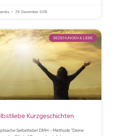
xandra
29. Dezember 2019
BEZIEHUNGEN & LIEBE
lbstliebe Kurzgeschichten
ptsache Selbstliebe! DMH – Methode “Deine