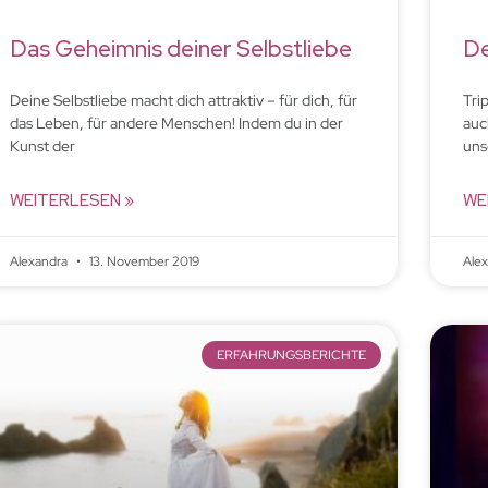
Das Geheimnis deiner Selbstliebe
De
Deine Selbstliebe macht dich attraktiv – für dich, für
Tri
das Leben, für andere Menschen! Indem du in der
auc
Kunst der
uns
WEITERLESEN »
WE
Alexandra
13. November 2019
Ale
ERFAHRUNGSBERICHTE