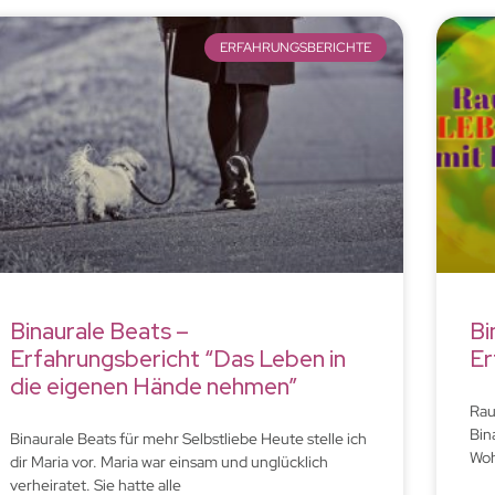
ERFAHRUNGSBERICHTE
Binaurale Beats –
Bi
Erfahrungsbericht “Das Leben in
Er
die eigenen Hände nehmen”
Rau
Bin
Binaurale Beats für mehr Selbstliebe Heute stelle ich
Woh
dir Maria vor. Maria war einsam und unglücklich
verheiratet. Sie hatte alle