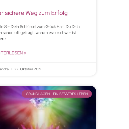
r sichere Weg zum Erfolg
ple S – Dein Schlüssel zum Glück Hast Du Dich
h schon oft gefragt, warum es so schwer ist
ere
ITERLESEN »
xandra
22. Oktober 2019
GRUNDLAGEN - EIN BESSERES LEBEN