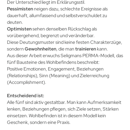
Der Unterschied liegt im Erklärungsstil.
Pessimisten
neigen dazu, schlechte Ereignisse als
dauerhaft, allumfassend und selbstverschuldet zu
deuten.
Optimisten
sehen denselben Rückschlag als
vorübergehend, begrenzt und veränderbar.
Diese Deutungsmuster sind keine festen Charakterzüge,
sondern
Gewohnheiten
, die man
trainieren
kann.
Aus dieser Arbeit erwuchs Seligmans PERMA-Modell, das
fünf Bausteine des Wohlbefindens beschreibt:
Positive Emotionen, Engagement, Beziehungen
(Relationships), Sinn (Meaning) und Zielerreichung
(Accomplishment).
Entscheidend ist:
Alle fünf sind aktiv gestaltbar. Man kann Aufmerksamkeit
lenken, Beziehungen pflegen, sich Ziele setzen, Stärken
einsetzen. Wohlbefinden ist in diesem Modell kein
Geschenk, sondern eine Praxis.