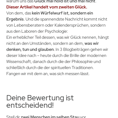
warum uns das
Glück mal hold ist und mal nicht
.
Dieser Artikel handelt vom zweiten Glück.
Von dem, das
kein Würfelwurf ist, sondern ein
Ergebnis
. Und die spannendste Nachricht kommt nicht
von Lebensberatern oder Kalendersprüchen, sondern
aus den Laboren der Psychologie:
Ein erheblicher Teil dessen, was wir Glück nennen, hängt
nicht an den Umständen, sondern an dem,
was wir
denken, tun und glauben
. In 3 Blogbeiträgen gehen wir
dieser Idee nach – heute durch die Brille der modernen
Wissenschaft, danach durch die der Philosophie und
schließlich durch die der spirituellen Traditionen.
Fangen wir mit dem an, was sich messen lässt.
Deine Bewertung ist
entscheidend!
Stell dir
zwei Menschen im selben Stau
vor.