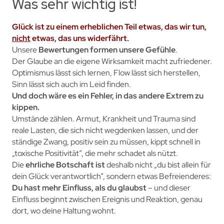
Was sehr wichtig ist!
Glück ist zu einem erheblichen Teil etwas, das wir tun,
nicht
etwas, das uns widerfährt.
Unsere
Bewertungen formen unsere Gefühle
.
Der Glaube an die eigene Wirksamkeit macht zufriedener.
Optimismus lässt sich lernen, Flow lässt sich herstellen,
Sinn lässt sich auch im Leid finden.
Und doch wäre es ein Fehler, in das andere Extrem zu
kippen.
Umstände zählen. Armut, Krankheit und Trauma sind
reale Lasten, die sich nicht wegdenken lassen, und der
ständige Zwang, positiv sein zu müssen, kippt schnell in
„toxische Positivität”, die mehr schadet als nützt.
Die
ehrliche Botschaft ist
deshalb nicht „du bist allein für
dein Glück verantwortlich”, sondern etwas Befreienderes:
Du hast mehr Einfluss, als du glaubst
– und dieser
Einfluss beginnt zwischen Ereignis und Reaktion, genau
dort, wo deine Haltung wohnt.