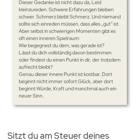
Dieser Gedanke ist nicht dazu da, Leid
kleinzureden. Schwere Erfahrungen bleiben
schwer. Schmerz bleibt Schmerz. Und niemand
sollte sich einreden müssen, dass alles „gut“ ist.
Aber selbst in schwierigen Momenten gibt es
oft einen inneren Spielraum:
Wie begegnest du dem, was gerade ist?
Lässt du dich vollständig davon bestimmen
oder findest du einen Punkt in dir, der trotzdem
aufrecht bleibt?
Genau dieser innere Punkt ist kostbar. Dort
beginnt nicht immer sofort Glück, aber dort
beginnt Würde, Kraft und manchmal auch ein
neuer Sinn.
Sitzt du am Steuer deines