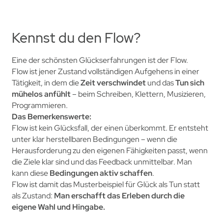
Kennst du den Flow?
Eine der schönsten Glückserfahrungen ist der Flow.
Flow ist jener Zustand vollständigen Aufgehens in einer
Tätigkeit, in dem die
Zeit verschwindet
und das
Tun sich
mühelos anfühlt
– beim Schreiben, Klettern, Musizieren,
Programmieren.
Das Bemerkenswerte:
Flow ist kein Glücksfall, der einen überkommt. Er entsteht
unter klar herstellbaren Bedingungen – wenn die
Herausforderung zu den eigenen Fähigkeiten passt, wenn
die Ziele klar sind und das Feedback unmittelbar. Man
kann diese
Bedingungen aktiv schaffen
.
Flow ist damit das Musterbeispiel für Glück als Tun statt
als Zustand:
Man erschafft das Erleben durch die
eigene Wahl und Hingabe.