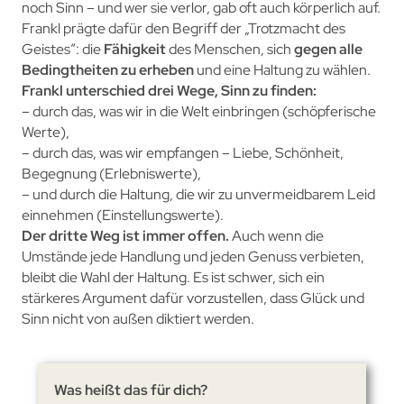
noch Sinn – und wer sie verlor, gab oft auch körperlich auf.
Frankl prägte dafür den Begriff der „Trotzmacht des
Geistes”: die
Fähigkeit
des Menschen, sich
gegen alle
Bedingtheiten zu erheben
und eine Haltung zu wählen.
Frankl unterschied drei Wege, Sinn zu finden:
– durch das, was wir in die Welt einbringen (schöpferische
Werte),
– durch das, was wir empfangen – Liebe, Schönheit,
Begegnung (Erlebniswerte),
– und durch die Haltung, die wir zu unvermeidbarem Leid
einnehmen (Einstellungswerte).
Der dritte Weg ist immer offen.
Auch wenn die
Umstände jede Handlung und jeden Genuss verbieten,
bleibt die Wahl der Haltung. Es ist schwer, sich ein
stärkeres Argument dafür vorzustellen, dass Glück und
Sinn nicht von außen diktiert werden.
Was heißt das für dich?