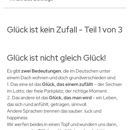
Glück ist kein Zufall - Teil 1 von 3
Glück ist nicht gleich Glück!
Es gibt
zwei Bedeutungen
, die im Deutschen unter
einem Dach wohnen und doch grundverschieden sind.
1. Das eine ist das
Glück, das einem zufällt
– der Sechser
im Lotto, der freie Parkplatz, der richtige Moment.
2. Das andere ist das
Glück, das man wird
– ein Leben,
das sich rund anfühlt, getragen, sinnvoll.
Andere Sprachen trennen das sauber: luck und
happiness.
Wir werfen beides in einen Topf und wundern uns dann,