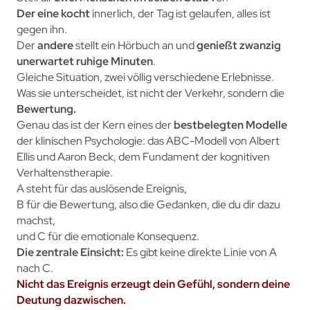
Der eine kocht
innerlich, der Tag ist gelaufen, alles ist
gegen ihn.
Der
andere
stellt ein Hörbuch an und
genießt zwanzig
unerwartet ruhige Minuten
.
Gleiche Situation, zwei völlig verschiedene Erlebnisse.
Was sie unterscheidet, ist nicht der Verkehr, sondern die
Bewertung.
Genau das ist der Kern eines der
bestbelegten Modelle
der klinischen Psychologie: das ABC-Modell von Albert
Ellis und Aaron Beck, dem Fundament der kognitiven
Verhaltenstherapie.
A steht für das auslösende Ereignis,
B für die Bewertung, also die Gedanken, die du dir dazu
machst,
und C für die emotionale Konsequenz.
Die zentrale Einsicht:
Es gibt keine direkte Linie von A
nach C.
Nicht das Ereignis erzeugt dein Gefühl, sondern deine
Deutung dazwischen.