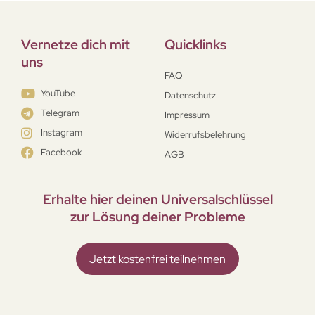
Vernetze dich mit
Quicklinks
uns
FAQ
YouTube
Datenschutz
Telegram
Impressum
Instagram
Widerrufsbelehrung
Facebook
AGB
Erhalte hier deinen Universal­schlüssel
zur Lösung deiner Probleme
Jetzt kostenfrei teilnehmen