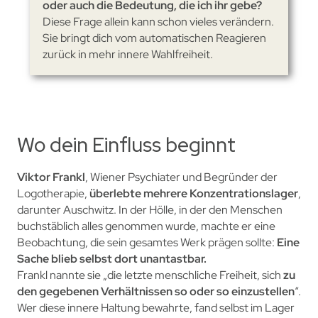
oder auch die Bedeutung, die ich ihr gebe?
Diese Frage allein kann schon vieles verändern.
Sie bringt dich vom automatischen Reagieren
zurück in mehr innere Wahlfreiheit.
Wo dein Einfluss beginnt
Viktor Frankl
, Wiener Psychiater und Begründer der
Logotherapie,
überlebte mehrere Konzentrationslager
,
darunter Auschwitz. In der Hölle, in der den Menschen
buchstäblich alles genommen wurde, machte er eine
Beobachtung, die sein gesamtes Werk prägen sollte:
Eine
Sache blieb selbst dort unantastbar.
Frankl nannte sie „die letzte menschliche Freiheit, sich
zu
den gegebenen Verhältnissen so oder so einzustellen
“.
Wer diese innere Haltung bewahrte, fand selbst im Lager