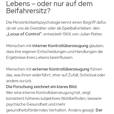
Lebens – oder nur auf dem
Beifahrersitz?
Die Persönlichkeitspsychologie kennt einen Begriff dafür,
ob wir uns als Gestalter oder als Spielball erleben: den
„Locus of Control”
, entwickelt 1966 von Julian Rotter.
Menschen mit
interner Kontrollüberzeugung
glauben,
dass ihre eigenen Entscheidungen und Handlungen die
Ergebnisse ihres Lebens beeinflussen.
Menschen mit
externer Kontrollüberzeugung
führen
das, was ihnen widerfährt, eher auf Zufall, Schicksal oder
andere zurück.
Die Forschung zeichnet ein klares Bild:
Wer eine interne Kontrollüberzeugung hat, zeigt
konsistent höheres subjektives Wohlbefinden, bessere
psychische Gesundheit und mehr
gesundheitsförderndes Verhalten. Anders gesagt:
Der