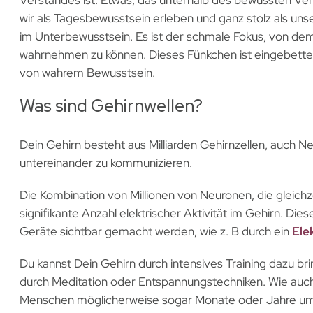
wir als Tagesbewusstsein erleben und ganz stolz als unse
im Unterbewusstsein. Es ist der schmale Fokus, von de
wahrnehmen zu können. Dieses Fünkchen ist eingebettet
von wahrem Bewusstsein.
Was sind Gehirnwellen?
Dein Gehirn besteht aus Milliarden Gehirnzellen, auch N
untereinander zu kommunizieren.
Die Kombination von Millionen von Neuronen, die gleichz
signifikante Anzahl elektrischer Aktivität im Gehirn. Di
Geräte sichtbar gemacht werden, wie z. B durch ein
Ele
Du kannst Dein Gehirn durch intensives Training dazu bri
durch Meditation oder Entspannungstechniken. Wie auch
Menschen möglicherweise sogar Monate oder Jahre um 