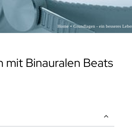
•
Home
Grundlagen - ein besseres Lebe
 mit Binauralen Beats