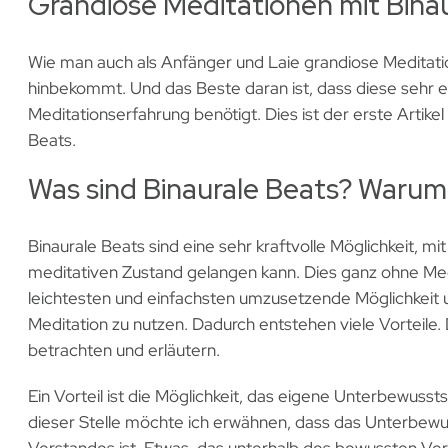
Grandiose Meditationen mit Bina
Wie man auch als Anfänger und Laie grandiose Meditatio
hinbekommt. Und das Beste daran ist, dass diese sehr ef
Meditationserfahrung benötigt. Dies ist der erste Artike
Beats.
Was sind Binaurale Beats? Warum 
Binaurale Beats sind eine sehr kraftvolle Möglichkeit, mit
meditativen Zustand gelangen kann. Dies ganz ohne Medi
leichtesten und einfachsten umzusetzende Möglichkeit um
Meditation zu nutzen. Dadurch entstehen viele Vorteile.
betrachten und erläutern.
Ein Vorteil ist die Möglichkeit, das eigene Unterbewussts
dieser Stelle möchte ich erwähnen, dass das Unterbewu
Verstandes ist. Etwas, das unterhalb des bewussten Verst