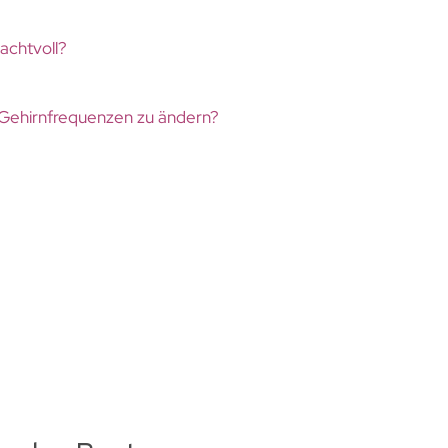
achtvoll?
e Gehirnfrequenzen zu ändern?