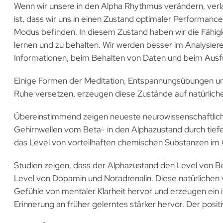
Wenn wir unsere in den Alpha Rhythmus verändern, verl
ist, dass wir uns in einen Zustand optimaler Performa
Modus befinden. In diesem Zustand haben wir die Fähigke
lernen und zu behalten. Wir werden besser im Analysier
Informationen, beim Behalten von Daten und beim Aus
Einige Formen der Meditation, Entspannungsübungen und
Ruhe versetzen, erzeugen diese Zustände auf natürlich
Übereinstimmend zeigen neueste neurowissenschaftlic
Gehirnwellen vom Beta- in den Alphazustand durch tief
das Level von vorteilhaften chemischen Substanzen im 
Studien zeigen, dass der Alphazustand den Level von Be
Level von Dopamin und Noradrenalin. Diese natürliche
Gefühle von mentaler Klarheit hervor und erzeugen ein 
Erinnerung an früher gelerntes stärker hervor. Der posi