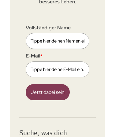
besseres Leben.
Vollständiger Name
E-Mail
*
Jetzt dabei sein
Suche, was dich