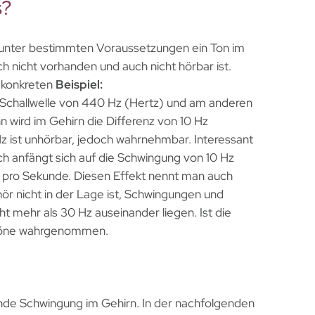
s?
 unter bestimmten Voraussetzungen ein Ton im
h nicht vorhanden und auch nicht hörbar ist.
m konkreten
Beispiel:
 Schallwelle von 440 Hz (Hertz) und am anderen
n wird im Gehirn die Differenz von 10 Hz
 ist unhörbar, jedoch wahrnehmbar. Interessant
ich anfängt sich auf die Schwingung von 10 Hz
 pro Sekunde. Diesen Effekt nennt man auch
r nicht in der Lage ist, Schwingungen und
 mehr als 30 Hz auseinander liegen. Ist die
 Töne wahrgenommen.
nde Schwingung im Gehirn. In der nachfolgenden