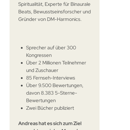
Spiritualität, Experte für Binaurale
Beats, Bewusstseinsforscher und
Gründer von DM-Harmonics.
Sprecher auf über 300
Kongressen
Über 2 Millionen Teilnehmer
und Zuschauer
85 Fernseh-Interviews
Über 9.500 Bewertungen,
davon 8.383 5-Sterne-
Bewertungen
Zwei Bücher publiziert
Andreas hat es sich zum Ziel