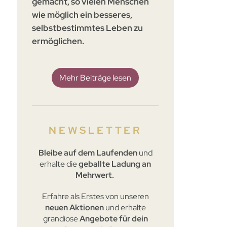
gemacht, so vielen Menschen
wie möglich ein besseres,
selbstbestimmtes Leben zu
ermöglichen.
Mehr Beiträge lesen
NEWSLETTER
Bleibe
auf dem Laufenden
und
erhalte die
geballte Ladung an
Mehrwert.
Erfahre als Erstes von unseren
neuen Aktionen
und erhalte
grandiose
Angebote für dein