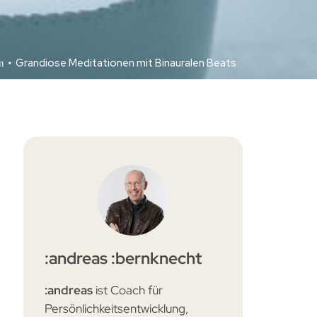
•
Grandiose Meditationen mit Binauralen Beats
n
:andreas :bernknecht
:andreas
ist Coach für
Persönlichkeitsentwicklung,