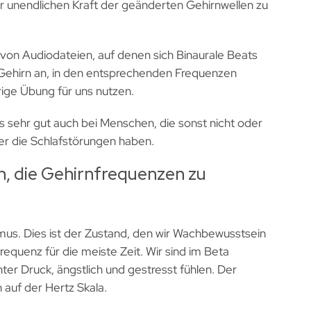
er unendlichen Kraft der geänderten Gehirnwellen zu
l von Audiodateien, auf denen sich Binaurale Beats
Gehirn an, in den entsprechenden Frequenzen
ige Übung für uns nutzen.
es sehr gut auch bei Menschen, die sonst nicht oder
der die Schlafstörungen haben.
en, die Gehirnfrequenzen zu
mus. Dies ist der Zustand, den wir Wachbewusstsein
equenz für die meiste Zeit. Wir sind im Beta
ter Druck, ängstlich und gestresst fühlen. Der
auf der Hertz Skala.