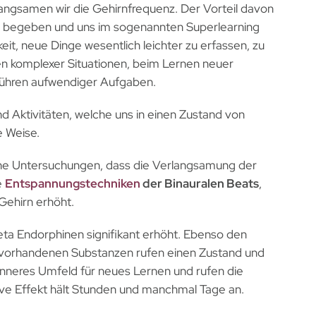
angsamen wir die Gehirnfrequenz. Der Vorteil davon
nce begeben und uns im sogenannten Superlearning
it, neue Dinge wesentlich leichter zu erfassen, zu
en komplexer Situationen, beim Lernen neuer
führen aufwendiger Aufgaben.
 Aktivitäten, welche uns in einen Zustand von
e Weise.
he Untersuchungen, dass die Verlangsamung der
e
Entspannungstechniken
der Binauralen Beats
,
Gehirn erhöht.
ta Endorphinen signifikant erhöht. Ebenso den
n vorhandenen Substanzen rufen einen Zustand und
inneres Umfeld für neues Lernen und rufen die
tive Effekt hält Stunden und manchmal Tage an.