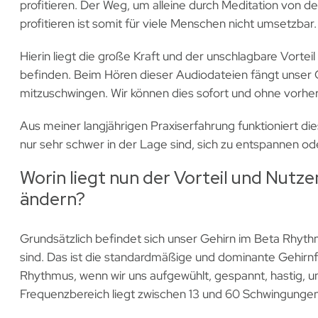
profitieren. Der Weg, um alleine durch Meditation von d
profitieren ist somit für viele Menschen nicht umsetzbar.
Hierin liegt die große Kraft und der unschlagbare Vortei
befinden. Beim Hören dieser Audiodateien fängt unser 
mitzuschwingen. Wir können dies sofort und ohne vorher
Aus meiner langjährigen Praxiserfahrung funktioniert di
nur sehr schwer in der Lage sind, sich zu entspannen o
Worin liegt nun der Vorteil und Nutz
ändern?
Grundsätzlich befindet sich unser Gehirn im Beta Rhyth
sind. Das ist die standardmäßige und dominante Gehirnfr
Rhythmus, wenn wir uns aufgewühlt, gespannt, hastig, un
Frequenzbereich liegt zwischen 13 und 60 Schwingungen 