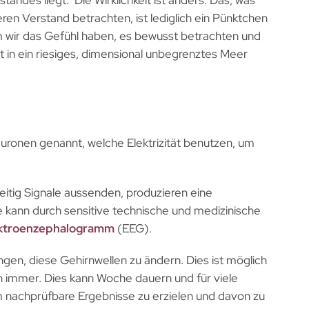
ren Verstand betrachten, ist lediglich ein Pünktchen
m wir das Gefühl haben, es bewusst betrachten und
 in ein riesiges, dimensional unbegrenztes Meer
euronen genannt, welche Elektrizität benutzen, um
eitig Signale aussenden, produzieren eine
ese kann durch sensitive technische und medizinische
ktroenzephalogramm
(EEG).
ngen, diese Gehirnwellen zu ändern. Dies ist möglich
 immer. Dies kann Woche dauern und für viele
nachprüfbare Ergebnisse zu erzielen und davon zu