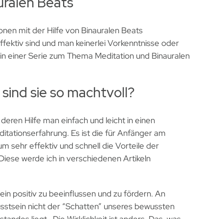
uralen Beats
nen mit der Hilfe von Binauralen Beats
fektiv sind und man keinerlei Vorkenntnisse oder
l in einer Serie zum Thema Meditation und Binauralen
sind sie so machtvoll?
 deren Hilfe man einfach und leicht in einen
tationserfahrung. Es ist die für Anfänger am
 sehr effektiv und schnell die Vorteile der
 Diese werde ich in verschiedenen Artikeln
ein positiv zu beeinflussen und zu fördern. An
sstsein nicht der “Schatten” unseres bewussten
andes liegt. Die Wirklichkeit ist anders. Das, was