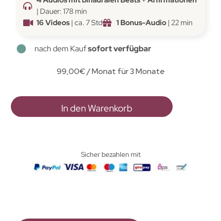
| Dauer: 178 min
16 Videos
| ca. 7 Std
1 Bonus-Audio
| 22 min
nach dem Kauf
sofort verfügbar
99,00
€
/ Monat für 3 Monate
In den Warenkorb
Sicher bezahlen mit