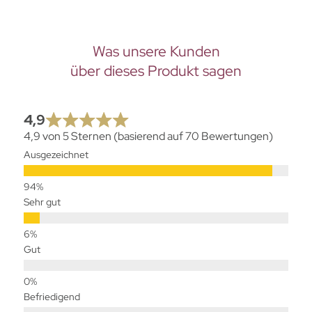
Was unsere Kunden
über dieses Produkt sagen
4,9
4,9 von 5 Sternen (basierend auf 70 Bewertungen)
Ausgezeichnet
Sehr gut
Gut
Befriedigend