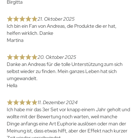
Birgitta
21. Oktober 2025
Ich bin ein Fan von Andreas, die Produkte die er hat,
helfen wirklich. Danke
Martina
20. Oktober 2025
Danke an Andreas für die tolle Unterstützung zum sich
selbst wieder zu finden. Mein ganzes Leben hat sich
umgewandelt.
Hella
11. Dezember 2024
Ich habe mir das 3er Set vor knapp einem Jahr geholt und
wollte mit der Bewertung noch warten, weil manche
Dinge anfangs eine Art Euphorie auslösen oder man der
Meinung ist, dass etwas hilft, aber der Effekt nach kurzer
Zeit wieder verschwindet.