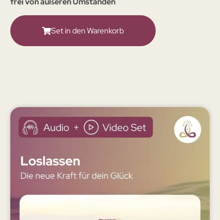
frei von äußeren Umständen
Set in den Warenkorb