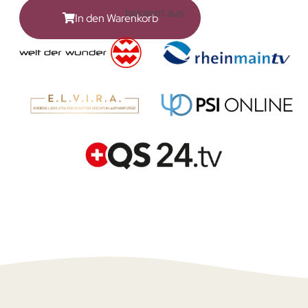
bekannt aus
In den Warenkorb