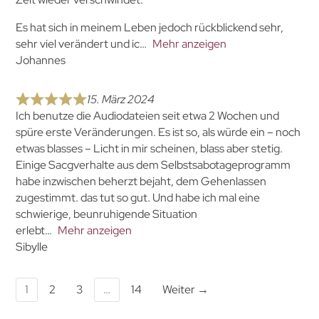
Es hat sich in meinem Leben jedoch rückblickend sehr,
sehr viel verändert und ic
Mehr anzeigen
Johannes
15. März 2024
Ich benutze die Audiodateien seit etwa 2 Wochen und
spüre erste Veränderungen. Es ist so, als würde ein – noch
etwas blasses – Licht in mir scheinen, blass aber stetig.
Einige Sacgverhalte aus dem Selbstsabotageprogramm
habe inzwischen beherzt bejaht, dem Gehenlassen
zugestimmt. das tut so gut. Und habe ich mal eine
schwierige, beunruhigende Situation
erlebt
Mehr anzeigen
Sibylle
1
2
3
…
14
Weiter →