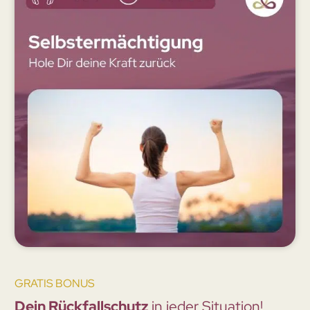
GRATIS BONUS
Dein Rückfallschutz
in jeder Situation!