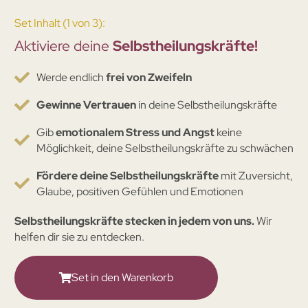
Set Inhalt (1 von 3):
Aktiviere deine
Selbstheilungskräfte!
Werde endlich
frei von Zweifeln
Gewinne Vertrauen
in deine Selbstheilungskräfte
Gib
emotionalem Stress und Angst
keine
Möglichkeit, deine Selbstheilungskräfte zu schwächen
Fördere deine Selbstheilungskräfte
mit Zuversicht,
Glaube, positiven Gefühlen und Emotionen
Selbstheilungskräfte stecken in jedem von uns.
Wir
helfen dir sie zu entdecken.
Set in den Warenkorb