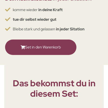
komme wieder
in deine Kraft
tue dir selbst wieder gut
Bleibe stark und gelassen
in jeder Sitation
Set in den Warenkorb
Das bekommst du in
diesem Set: