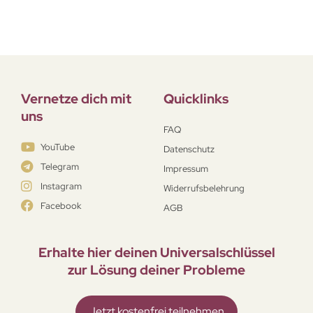
Vernetze dich mit
Quicklinks
uns
FAQ
YouTube
Datenschutz
Telegram
Impressum
Instagram
Widerrufsbelehrung
Facebook
AGB
Erhalte hier deinen Universal­schlüssel
zur Lösung deiner Probleme
Jetzt kostenfrei teilnehmen