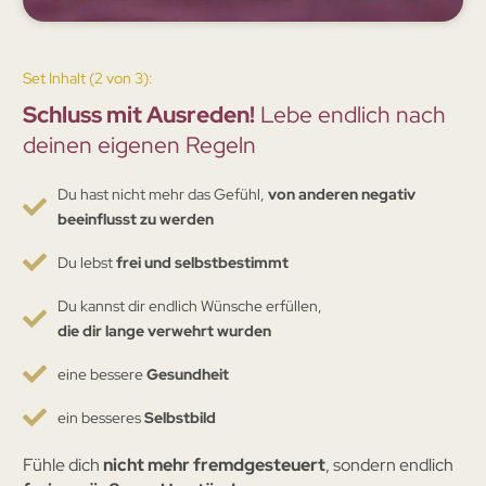
Set Inhalt (2 von 3):
Schluss mit Ausreden!
Lebe endlich nach
deinen eigenen Regeln
Du hast nicht mehr das Gefühl,
von anderen negativ
beeinflusst zu werden
Du lebst
frei und selbstbestimmt
Du kannst dir endlich Wünsche erfüllen,
die dir lange verwehrt wurden
eine bessere
Gesundheit
ein besseres
Selbstbild
Fühle dich
nicht mehr fremdgesteuert
, sondern endlich