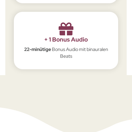
+ 1 Bonus Audio
22-minütige
Bonus Audio mit binauralen
Beats