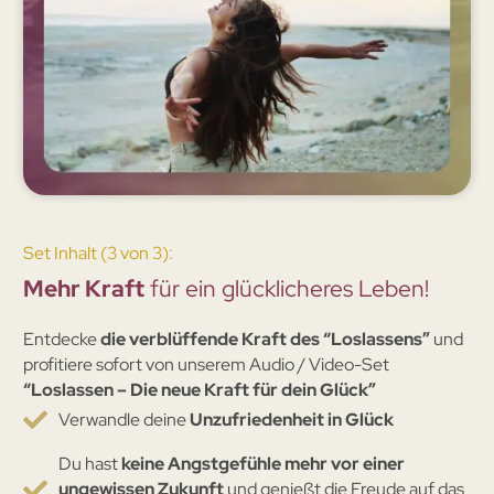
Set Inhalt (3 von 3):
Mehr Kraft
für ein glücklicheres Leben!
Entdecke
die verblüffende Kraft des “Loslassens”
und
profitiere sofort von unserem Audio / Video-Set
“Loslassen – Die neue Kraft für dein Glück”
Verwandle deine
Unzufriedenheit in Glück
Du hast
keine Angstgefühle mehr vor einer
ungewissen Zukunft
und genießt die Freude auf das