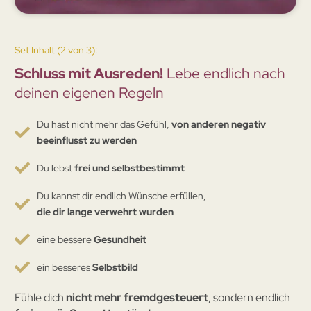
Set Inhalt (2 von 3):
Schluss mit Ausreden!
Lebe endlich nach
deinen eigenen Regeln
Du hast nicht mehr das Gefühl,
von anderen negativ
beeinflusst zu werden
Du lebst
frei und selbstbestimmt
Du kannst dir endlich Wünsche erfüllen,
die dir lange verwehrt wurden
eine bessere
Gesundheit
ein besseres
Selbstbild
Fühle dich
nicht mehr fremdgesteuert
, sondern endlich