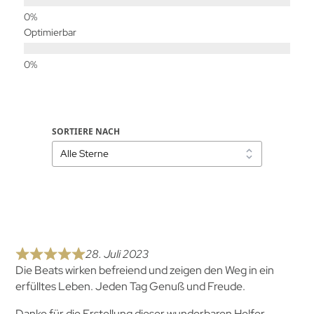
Optimierbar
SORTIERE NACH
28. Juli 2023
Die Beats wirken befreiend und zeigen den Weg in ein
erfülltes Leben. Jeden Tag Genuß und Freude.
Danke für die Erstellung dieser wunderbaren Helfer.