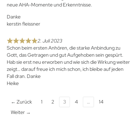
neue AHA-Momente und Erkenntnisse.
Danke
kerstin fleissner
2. Juli 2023
Schon beim ersten Anhören, die starke Anbindung zu
Gott, das Getragen und gut Aufgehoben sein gespürt.
Hab sie erst neu erworben und wie sich die Wirkung weiter
zeigt… darauf freue ich mich schon, ich bleibe auf jeden
Fall dran. Danke
Heike
← Zurück
1
2
3
4
…
14
Weiter →