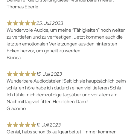
Thomas Eberle
25. Juli 2023
Wundervolle Audios, um meine “Fähigkeiten” noch weiter
zu vertiefen und zu verfestigen. Jetzt kommen auch die
letzten emotionalen Verletzungen aus den hintersten
Ecken hervor, um geheilt zu werden.
Bianca
15. Juli 2023
Wunderbare Audiodateien! Seit ich sie hauptsächlich beim
schlafen höre habe ich dadurch einen viel tieferen Schlaf.
Ich fühle mich demzufolge tagsüber und vor allem am
Nachmittag viel fitter. Herzlichen Dank!
Giacomo
11. Juli 2023
Genial, habs schon 3x aufgearbeitet, immer kommen