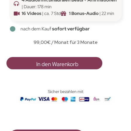
| Dauer: 178 min
16 Videos
| ca. 7 Std
1 Bonus-Audio
| 22 min
nach dem Kauf
sofort verfügbar
99,00
€
/ Monat für 3 Monate
In den Warenkorb
Sicher bezahlen mit