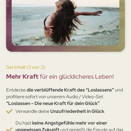
Set Inhalt (3 von 3):
Mehr Kraft
für ein glücklicheres Leben!
Entdecke
die verblüffende Kraft des “Loslassens”
und
profitiere sofort von unserem Audio / Video-Set
“Loslassen – Die neue Kraft für dein Glück”
Verwandle deine
Unzufriedenheit in Glück
Du hast
keine Angstgefühle mehr vor einer
ungewissen Zukunft
und genießt die Freude auf das