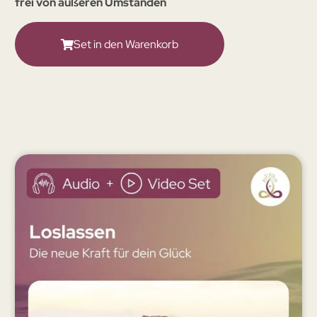
frei von äußeren Umständen
Set in den Warenkorb