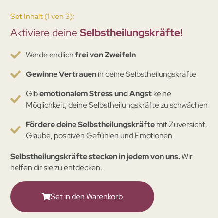
Set Inhalt (1 von 3):
Aktiviere deine
Selbstheilungskräfte!
Werde endlich
frei von Zweifeln
Gewinne Vertrauen
in deine Selbstheilungskräfte
Gib
emotionalem Stress und Angst
keine
Möglichkeit, deine Selbstheilungskräfte zu schwächen
Fördere deine Selbstheilungskräfte
mit Zuversicht,
Glaube, positiven Gefühlen und Emotionen
Selbstheilungskräfte stecken in jedem von uns.
Wir
helfen dir sie zu entdecken.
Set in den Warenkorb