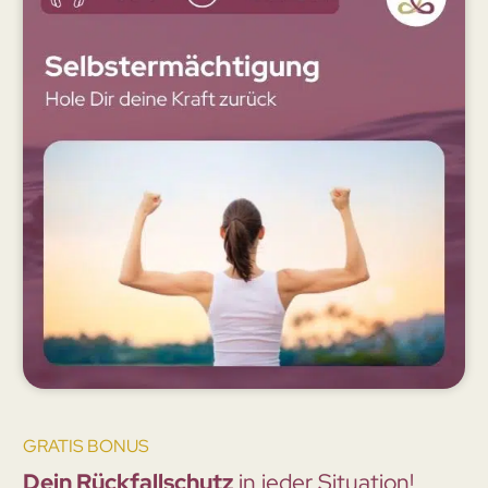
GRATIS BONUS
Dein Rückfallschutz
in jeder Situation!