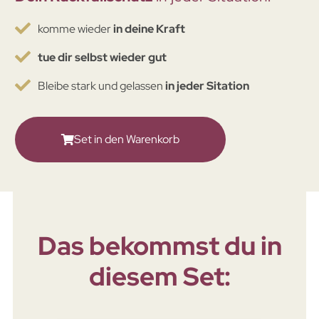
komme wieder
in deine Kraft
tue dir selbst wieder gut
Bleibe stark und gelassen
in jeder Sitation
Set in den Warenkorb
Das bekommst du in
diesem Set: