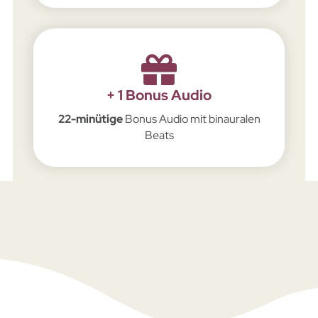
+ 1 Bonus Audio
22-minütige
Bonus Audio mit binauralen
Beats