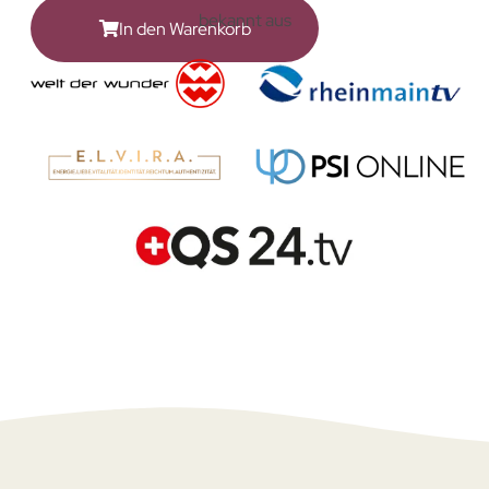
bekannt aus
In den Warenkorb