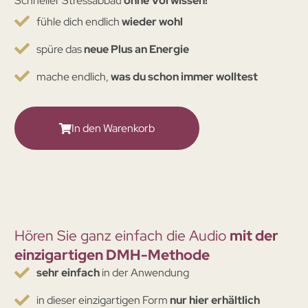
Schneller Stressabbau
ohne Vorwissen!
fühle dich endlich
wieder wohl
spüre das
neue Plus an Energie
mache endlich,
was du schon immer wolltest
In den Warenkorb
Hören Sie ganz einfach die Audio
mit der
einzigartigen DMH-Methode
sehr einfach
in der Anwendung
in dieser einzigartigen Form
nur hier erhältlich​