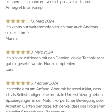
hilfsbereit. Ich habe nur wirklich positives erfahren.
Annegret Bramkamp
13. März 2024
Ich kanns nur weiterempfehlen ich mag auch Andreas
seine stimme
Marina
3. März 2024
Ich bin voll zufrieden mit den Dateien, da die Technik sehr
gut eingesetzt wurde. Nur zu empfehlen.
Lars
6. Februar 2024
Ich stehe erst am Anfang. Aber mir ist absolut klar, dass
ich als Selbständiger eine mentale Unterstützung neben
Spaziergängen in der Natur, körperlicher Bewegung oder
Arbeit im Garten benötige. Ich denke, dass das Programm
ein toller Stressabbau -Booster ist.