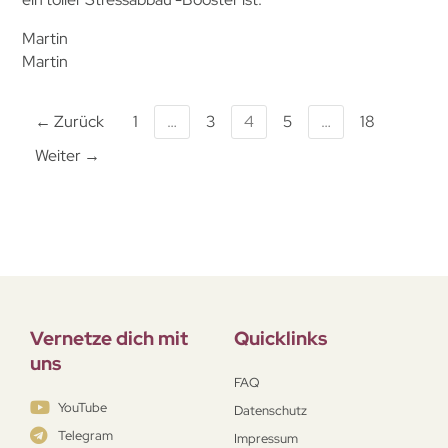
Martin
Martin
← Zurück
1
…
3
4
5
…
18
Weiter →
Vernetze dich mit
Quicklinks
uns
FAQ
YouTube
Datenschutz
Telegram
Impressum