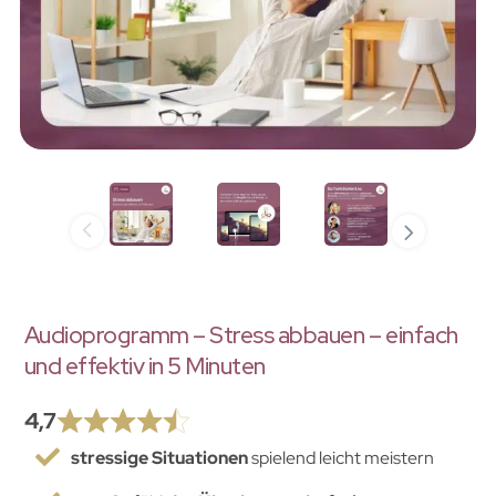
Audioprogramm – Stress abbauen – einfach
und effektiv in 5 Minuten
4,7
stressige Situationen
spielend leicht meistern