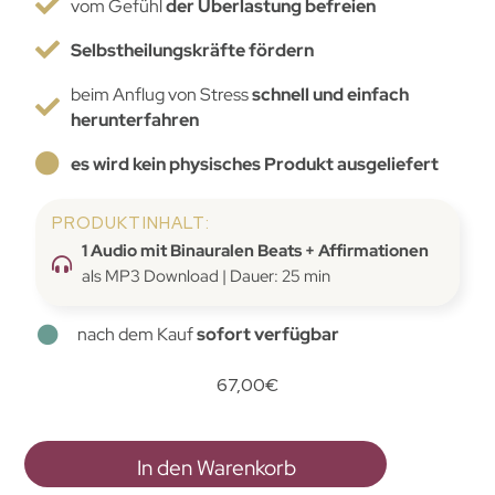
vom Gefühl
der Überlastung befreien
Selbstheilungskräfte fördern
beim Anflug von Stress
schnell und einfach
herunterfahren
es wird kein physisches Produkt ausgeliefert
PRODUKTINHALT:
1 Audio mit Binauralen Beats + Affirmationen
als MP3 Download | Dauer: 25 min
nach dem Kauf
sofort verfügbar
67,00
€
In den Warenkorb