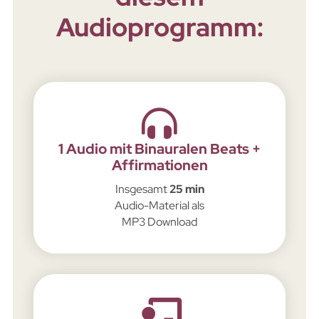
Audioprogramm:
1 Audio mit Binauralen Beats +
Affirmationen
Insgesamt
25 min
Audio-Material als
MP3 Download