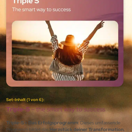
Set-Inhalt (1 von 6):
Triple-S
– the smart way to success
Triple-S – Das Erfolgsprogramm
: Dieses umfassende
Programm bildet das
Herzstück deiner Transformation.