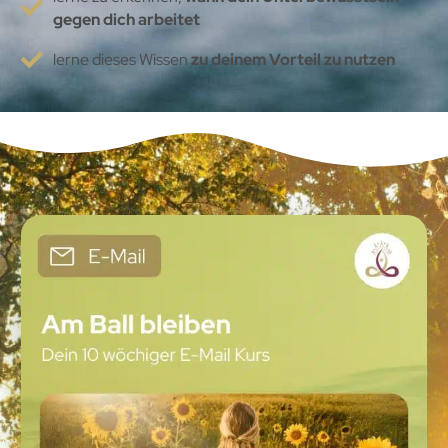
gegen dich arbeitet
lerne dieses Wissen
zu deinem Vorteil zu nutzen