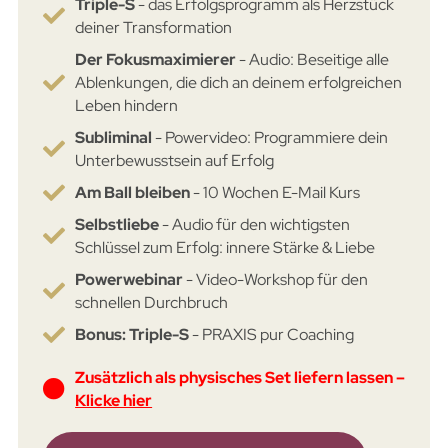
Triple-S
- das Erfolgsprogramm als Herzstück
deiner Transformation
Der Fokusmaximierer
- Audio: Beseitige alle
Ablenkungen, die dich an deinem erfolgreichen
Leben hindern
Subliminal
- Powervideo: Programmiere dein
Unterbewusstsein auf Erfolg
Am Ball bleiben
- 10 Wochen E-Mail Kurs
Selbstliebe
- Audio für den wichtigsten
Schlüssel zum Erfolg: innere Stärke & Liebe
Powerwebinar
- Video-Workshop für den
schnellen Durchbruch
Bonus: Triple-S
- PRAXIS pur Coaching
Zusätzlich als physisches Set liefern lassen –
Klicke hier