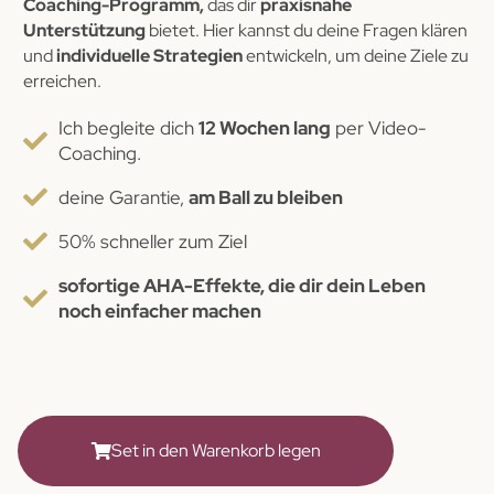
Coaching-Programm,
das dir
praxisnahe
Unterstützung
bietet. Hier kannst du deine Fragen klären
und
individuelle Strategien
entwickeln, um deine Ziele zu
erreichen.
Ich begleite dich
12 Wochen lang
per Video-
Coaching.
deine Garantie,
am Ball zu bleiben
50% schneller zum Ziel
sofortige AHA-Effekte, die dir dein Leben
noch einfacher machen
Set in den Warenkorb legen