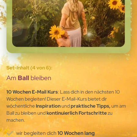
Set-Inhalt (4 von 6):
Am
Ball
bleiben
10 Wochen E-Mail Kurs
: Lass dich in den nächsten 10
Wochen begleiten! Dieser E-Mail-Kurs bietet dir
wöchentliche
Inspiration
und
praktische Tipps,
um am
Ball zu bleiben und
kontinuierlich Fortschritte
zu
machen.
wir begleiten dich
10 Wochen lang