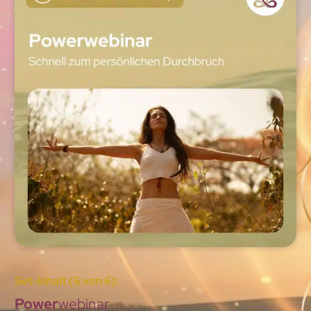
Set-Inhalt (6 von 6):
Power
webinar