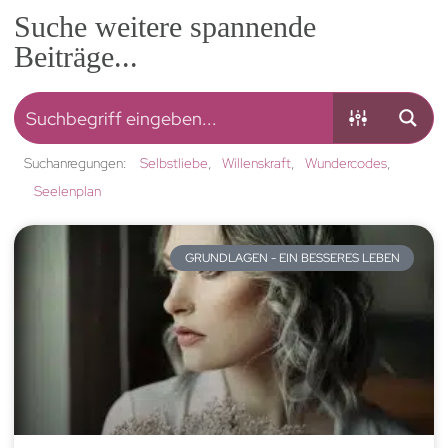
Suche weitere spannende
Beiträge...
Suchanregungen:
Selbstliebe
Willenskraft
Wundercodes
Seelenplan
GRUNDLAGEN - EIN BESSERES LEBEN