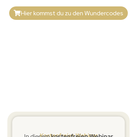
Hier kommst du zu den Wundercodes
Kostenfreies Webinar
In diesem
kostenfreien Webinar