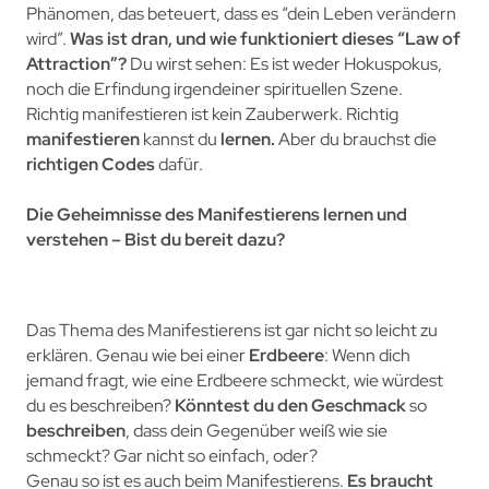
Phänomen, das beteuert, dass es “dein Leben verändern
wird”.
Was ist dran, und wie funktioniert dieses “Law of
Attraction”?
Du wirst sehen: Es ist weder Hokuspokus,
noch die Erfindung irgendeiner spirituellen Szene.
Richtig manifestieren ist kein Zauberwerk. Richtig
manifestieren
kannst du
lernen.
Aber du brauchst die
richtigen Codes
dafür.
Die Geheimnisse des Manifestierens lernen und
verstehen – Bist du bereit dazu?
Das Thema des Manifestierens ist gar nicht so leicht zu
erklären. Genau wie bei einer
Erdbeere
: Wenn dich
jemand fragt, wie eine Erdbeere schmeckt, wie würdest
du es beschreiben?
Könntest du den Geschmack
so
beschreiben
, dass dein Gegenüber weiß wie sie
schmeckt? Gar nicht so einfach, oder?
Genau so ist es auch beim Manifestierens.
Es braucht