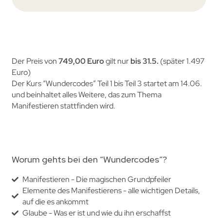
Der Preis von
749,00 Euro
gilt nur
bis 31.5.
(später 1.497
Euro)
Der Kurs “Wundercodes” Teil 1 bis Teil 3 startet am 14.06.
und beinhaltet alles Weitere, das zum Thema
Manifestieren stattfinden wird.
Worum gehts bei den “Wundercodes”?
Manifestieren - Die magischen Grundpfeiler
Elemente des Manifestierens - alle wichtigen Details,
auf die es ankommt
Glaube - Was er ist und wie du ihn erschaffst