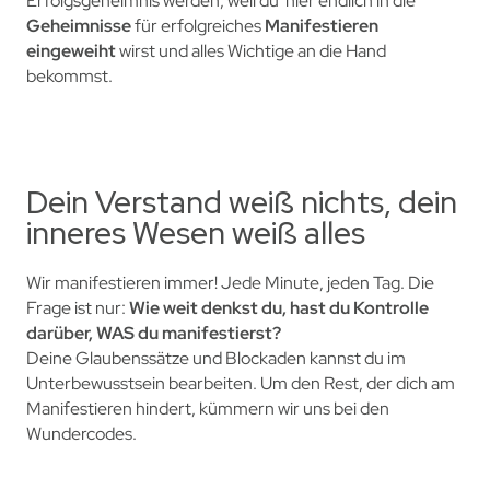
Erfolgsgeheimnis werden, weil du hier endlich in die
Geheimnisse
für
erfolgreiches
Manifestieren
eingeweiht
wirst und alles Wichtige an die Hand
bekommst.
Dein Verstand weiß nichts, dein
inneres Wesen weiß alles
Wir manifestieren immer! Jede Minute, jeden Tag. Die
Frage ist nur:
Wie weit denkst du, hast du Kontrolle
darüber, WAS du manifestierst?
Deine Glaubenssätze und Blockaden kannst du im
Unterbewusstsein bearbeiten. Um den Rest, der dich am
Manifestieren hindert, kümmern wir uns bei den
Wundercodes.