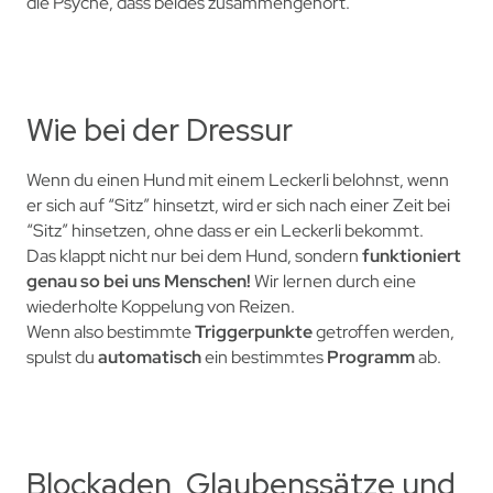
die Psyche, dass beides zusammengehört.
Wie bei der Dressur
Wenn du einen Hund mit einem Leckerli belohnst, wenn
er sich auf “Sitz” hinsetzt, wird er sich nach einer Zeit bei
“Sitz” hinsetzen, ohne dass er ein Leckerli bekommt.
Das klappt nicht nur bei dem Hund, sondern
funktioniert
genau so bei uns Menschen!
Wir lernen durch eine
wiederholte Koppelung von Reizen.
Wenn also bestimmte
Triggerpunkte
getroffen werden,
spulst du
automatisch
ein bestimmtes
Programm
ab.
Blockaden, Glaubenssätze und