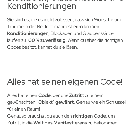
Konditionierungen!
Sie sind es, die es nicht zulassen, dass sich Wünsche und
Träume in der Realität manifestieren können.
Konditionierungen
, Blockaden und Glaubenssätze
laufen zu
100 % zuverlässig.
Wenn du aber die richtigen
Codes besitzt, kannst du sie lösen.
Alles hat seinen eigenen Code!
Alles hat einen
Code,
der uns
Zutritt
zu einem
gewünschten “Objekt”
gewährt
. Genau
wie ein Schlüssel
für einen Raum!
Genauso brauchst du auch den
richtigen Code
, um
Zutritt in die
Welt des Manifestierens
zu bekommen.