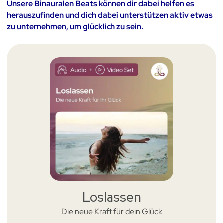
Unsere Binauralen Beats können dir dabei helfen es
herauszufinden und dich dabei unterstützen aktiv etwas
zu unternehmen, um glücklich zu sein.
Loslassen
Die neue Kraft für dein Glück