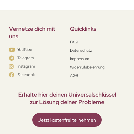
Vernetze dich mit
Quicklinks
uns
FAQ
YouTube
Datenschutz
Telegram
Impressum
Instagram
Widerrufsbelehrung
Facebook
AGB
Erhalte hier deinen Universal­schlüssel
zur Lösung deiner Probleme
Jetzt kostenfrei teilnehmen