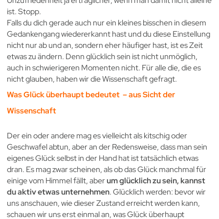
Unzufriedenheit ja erträglicher, wenn man damit nicht alleine
ist. Stopp.
Falls du dich gerade auch nur ein kleines bisschen in diesem
Gedankengang wiedererkannt hast und du diese Einstellung
nicht nur ab und an, sondern eher häufiger hast, ist es Zeit
etwas zu ändern. Denn glücklich sein ist nicht unmöglich,
auch in schwierigeren Momenten nicht. Für alle die, die es
nicht glauben, haben wir die Wissenschaft gefragt.
Was Glück überhaupt bedeutet – aus Sicht der
Wissenschaft
Der ein oder andere mag es vielleicht als kitschig oder
Geschwafel abtun, aber an der Redensweise, dass man sein
eigenes Glück selbst in der Hand hat ist tatsächlich etwas
dran. Es mag zwar scheinen, als ob das Glück manchmal für
einige vom Himmel fällt, aber
um glücklich zu sein, kannst
du aktiv etwas unternehmen
. Glücklich werden: bevor wir
uns anschauen, wie dieser Zustand erreicht werden kann,
schauen wir uns erst einmal an, was Glück überhaupt