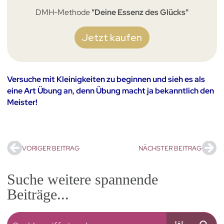
DMH-Methode
"Deine Essenz des Glücks"
Jetzt kaufen
Versuche mit Kleinigkeiten zu beginnen und sieh es als
eine Art Übung an, denn Übung macht ja bekanntlich den
Meister!
VORIGER BEITRAG
NÄCHSTER BEITRAG
Suche weitere spannende
Beiträge...