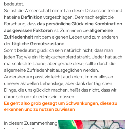
bedeutet.
Selbst die Wissenschaft nimmt an dieser Diskussion teil und
hat eine
Definition
vorgeschlagen. Demnach ergibt die
Forschung, dass
das persönliche Glück eine Kombination
aus gewissen Faktoren
ist. Zum einen die
allgemeine
Zufriedenheit
mit dem eigenen Leben und zum anderen
der
tägliche Gemütszustand
.
Somit bedeutet glücklich sein natürlich nicht, dass man
jeden Tag wie ein Honigkuchenpferd strahlt. Jeder hat auch
mal schlechte Laune, aber gerade diese, sollte durch die
allgemeine Zufriedenheit ausgeglichen werden.
Andersherum passt vielleicht auch nicht immer alles an
unserer aktuellen Lebenslage, aber dank der täglichen
Dinge, die uns glücklich machen, heißt das nicht, dass wir
chronisch unzufrieden sein müssen.
Es geht also grob gesagt um Schwankungen, diese zu
erkennen und zu nutzen zu wissen
In diesem Zusammenhang