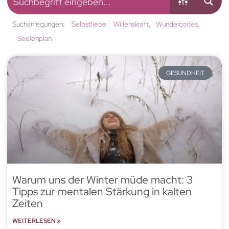
Suchanregungen:
Selbstliebe
Willenskraft
Wundercodes
Seelenplan
GESUNDHEIT
Warum uns der Winter müde macht: 3
Tipps zur mentalen Stärkung in kalten
Zeiten
WEITERLESEN »