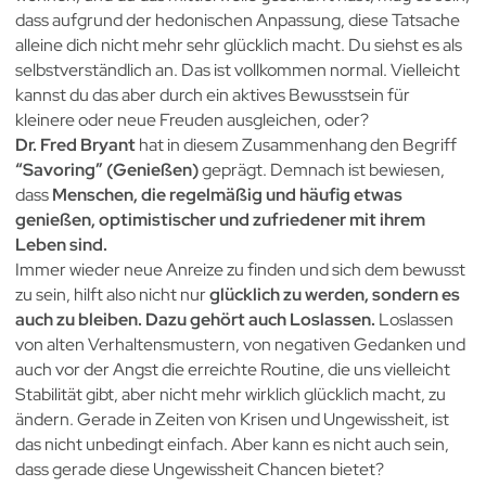
dass aufgrund der hedonischen Anpassung, diese Tatsache
alleine dich nicht mehr sehr glücklich macht. Du siehst es als
selbstverständlich an. Das ist vollkommen normal. Vielleicht
kannst du das aber durch ein aktives Bewusstsein für
kleinere oder neue Freuden ausgleichen, oder?
Dr. Fred Bryant
hat in diesem Zusammenhang den Begriff
“Savoring”
(Genießen)
geprägt. Demnach ist bewiesen,
dass
Menschen, die regelmäßig und häufig etwas
genießen, optimistischer und zufriedener mit ihrem
Leben sind.
Immer wieder neue Anreize zu finden und sich dem bewusst
zu sein, hilft also nicht nur
glücklich zu werden, sondern es
auch zu bleiben. Dazu gehört auch Loslassen.
Loslassen
von alten Verhaltensmustern, von negativen Gedanken und
auch vor der Angst die erreichte Routine, die uns vielleicht
Stabilität gibt, aber nicht mehr wirklich glücklich macht, zu
ändern. Gerade in Zeiten von Krisen und Ungewissheit, ist
das nicht unbedingt einfach. Aber kann es nicht auch sein,
dass gerade diese Ungewissheit Chancen bietet?