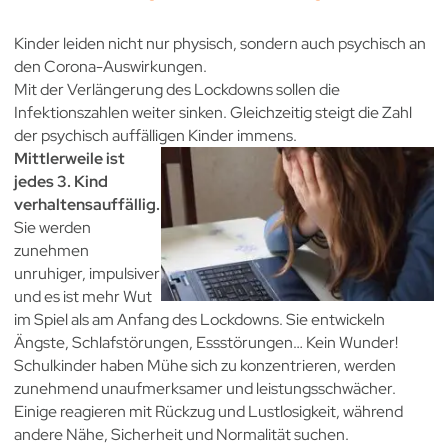
Kinder leiden nicht nur physisch, sondern auch psychisch an
den Corona-Auswirkungen.
Mit der Verlängerung des Lockdowns sollen die
Infektionszahlen weiter sinken. Gleichzeitig steigt die Zahl
der psychisch auffälligen Kinder immens.
Mittlerweile ist
jedes 3. Kind
verhaltensauffällig.
Sie werden
zunehmen
unruhiger, impulsiver
und es ist mehr Wut
im Spiel als am Anfang des Lockdowns. Sie entwickeln
Ängste, Schlafstörungen, Essstörungen… Kein Wunder!
Schulkinder haben Mühe sich zu konzentrieren, werden
zunehmend unaufmerksamer und leistungsschwächer.
Einige reagieren mit Rückzug und Lustlosigkeit, während
andere Nähe, Sicherheit und Normalität suchen.