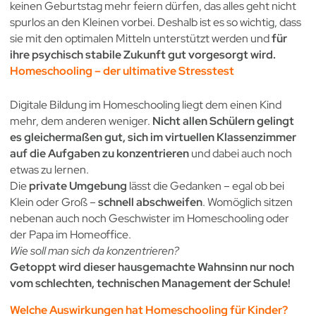
keinen Geburtstag mehr feiern dürfen, das alles geht nicht
spurlos an den Kleinen vorbei. Deshalb ist es so wichtig, dass
sie mit den optimalen Mitteln unterstützt werden und
für
ihre psychisch stabile Zukunft gut vorgesorgt wird.
Homeschooling – der ultimative Stresstest
Digitale Bildung im Homeschooling liegt dem einen Kind
mehr, dem anderen weniger.
Nicht allen Schülern gelingt
es gleichermaßen gut, sich im virtuellen Klassenzimmer
auf die Aufgaben zu konzentrieren
und dabei auch noch
etwas zu lernen.
Die
private Umgebung
lässt die Gedanken – egal ob bei
Klein oder Groß –
schnell abschweifen
. Womöglich sitzen
nebenan auch noch Geschwister im Homeschooling oder
der Papa im Homeoffice.
Wie soll man sich da konzentrieren?
Getoppt wird dieser hausgemachte Wahnsinn nur noch
vom schlechten, technischen Management der Schule!
Welche Auswirkungen hat Homeschooling für Kinder?