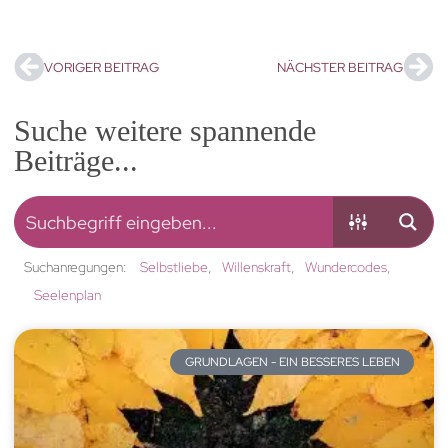
VORIGER BEITRAG
NÄCHSTER BEITRAG
Suche weitere spannende
Beiträge...
Suchanregungen:
Selbstliebe
Willenskraft
Wundercodes
Seelenplan
GRUNDLAGEN - EIN BESSERES LEBEN