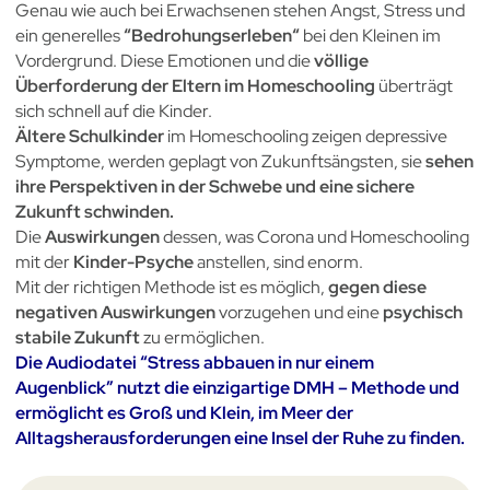
Genau wie auch bei Erwachsenen stehen Angst, Stress und
ein generelles
“Bedrohungserleben“
bei den Kleinen im
Vordergrund. Diese Emotionen und die
völlige
Überforderung der Eltern im Homeschooling
überträgt
sich schnell auf die Kinder.
Ältere Schulkinder
im Homeschooling zeigen depressive
Symptome, werden geplagt von Zukunftsängsten, sie
sehen
ihre Perspektiven in der Schwebe und eine sichere
Zukunft schwinden.
Die
Auswirkungen
dessen, was Corona und Homeschooling
mit der
Kinder-Psyche
anstellen, sind enorm.
Mit der richtigen Methode ist es möglich,
gegen diese
negativen Auswirkungen
vorzugehen und eine
psychisch
stabile Zukunft
zu ermöglichen.
Die Audiodatei “Stress abbauen in nur einem
Augenblick” nutzt die einzigartige DMH – Methode und
ermöglicht es Groß und Klein, im Meer der
Alltagsherausforderungen eine Insel der Ruhe zu finden.