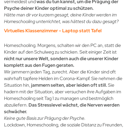
vermeidest und
was du tun kannst, um die Prägung der
Psyche deiner Kinder optimal zu schützen.
Hätte man dir vor kurzem gesagt, deine Kinder werden im
Homeschooling unterrichtet, was hättest du dazu gesagt?
Virtuelles Klassenzimmer – Laptop statt Tafel
Homeschooling. Morgens, schalten wir den PC an, statt die
Kinder auf den Schulweg zu schicken. Seit einiger Zeit ist
nicht nur unsere Welt, sondern auch die unserer Kinder
komplett aus den Fugen geraten.
Wir jammern jeden Tag, zurecht. Aber die Kinder sind oft
wahrhaft tapfere Helden im Corona-Kampf. Sie nehmen die
Situation hin,
jammern selten, aber leiden oft still.
Sie
hadern mit der Situation, aber versuchen ihre Aufgaben im
Homeschooling seit Tag 1 zu managen und bestmöglich
abzuliefern.
Das Stresslevel wächst, die Nerven werden
schwächer.
Keine gute Basis zur Prägung der Psyche.
Lockdown, Homeschooling, die soziale Distanz zu Freunden,