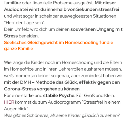
familiäre oder finanzielle Probleme ausgelöst.
Mit dieser
Audiodatei wirst du innerhalb von Sekunden stressfrei
und wirst sogar in scheinbar ausweglosesten Situationen
“Herr der Lage sein”.
Dein Umfeld wird dich um deinen
souveränen Umgang mit
Stress
beneiden.
Seelisches Gleichgewicht im Homeschooling für die
ganze Familie
Wie lange die Kinder noch im Homeschooling und die Eltern
im Homeoffice und in ihren Lehrerrollen ausharren müssen,
weiß momentan keiner so genau, aber zumindest haben wir
mit der DMH – Methode das Glück, effektiv gegen den
Corona-Stress vorgehen zu können.
Für eine starke und
stabile Psyche.
Für Groß und Klein.
HIER
kommst du zum Audioprogramm “Stressfrei in einem
Augenblick”.
Was gibt es Schöneres, als seine Kinder glücklich zu sehen?