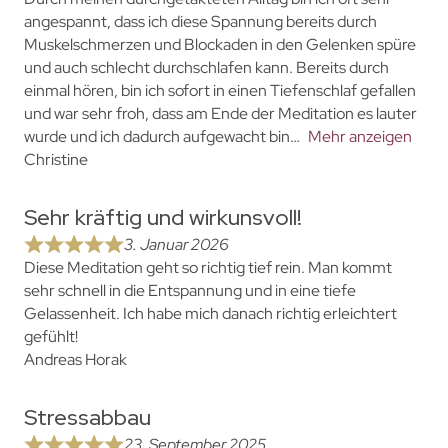
angespannt, dass ich diese Spannung bereits durch
Muskelschmerzen und Blockaden in den Gelenken spüre
und auch schlecht durchschlafen kann. Bereits durch
einmal hören, bin ich sofort in einen Tiefenschlaf gefallen
und war sehr froh, dass am Ende der Meditation es lauter
wurde und ich dadurch aufgewacht bin
Mehr anzeigen
Christine
Sehr kräftig und wirkunsvoll!
3. Januar 2026
Diese Meditation geht so richtig tief rein. Man kommt
sehr schnell in die Entspannung und in eine tiefe
Gelassenheit. Ich habe mich danach richtig erleichtert
gefühlt!
Andreas Horak
Stressabbau
23. September 2025