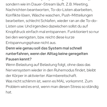
sondern wie im Dauer-Stream läuft. Z.B. Meeting,
Nachrichten beantworten, To-do-Listen abarbeiten,
Konflikte lösen, Wäsche waschen, Push-Mitteilungen
bearbeiten, schlecht Schlafen, wieder ran an die To-do-
Listen usw. Und irgendwo dazwischen sollst du auf
Knopfdruck einfach mal entspannen. Funktioniert so nur
bei den wenigsten, bzw. reicht diese kurze
Entspannungsphase nicht aus.
Denn wie genau soll das System mal schnell
runterfahren, wenn der Alltag keine geregelten
Pausen kennt?
Wenn Belastung auf Belastung folgt, ohne dass das
Nervensystem wieder in den Ruhemodus findet, bleibt
der Körper in aktivierter Alarmbereitschaft.
Was nicht schlimm ist, wenn es MAL vorkommt. Zum
Problem wird es erst, wenn man diesen Stress so ständig
hat.