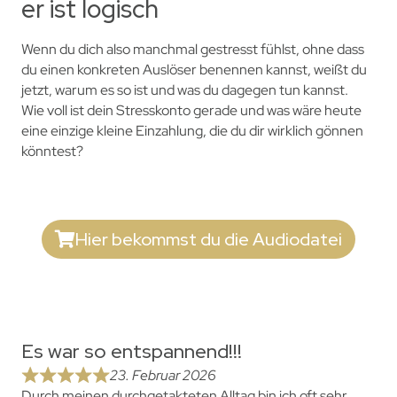
er ist logisch
Wenn du dich also manchmal gestresst fühlst, ohne dass
du einen konkreten Auslöser benennen kannst, weißt du
jetzt, warum es so ist und was du dagegen tun kannst.
Wie voll ist dein Stresskonto gerade und was wäre heute
eine einzige kleine Einzahlung, die du dir wirklich gönnen
könntest?
Hier bekommst du die Audiodatei
Es war so entspannend!!!
23. Februar 2026
Durch meinen durchgetakteten Alltag bin ich oft sehr