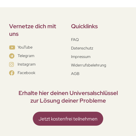
Vernetze dich mit
Quicklinks
uns
FAQ
YouTube
Datenschutz
Telegram
Impressum
Instagram
Widerrufsbelehrung
Facebook
AGB
Erhalte hier deinen Universal­schlüssel
zur Lösung deiner Probleme
Jetzt kostenfrei teilnehmen