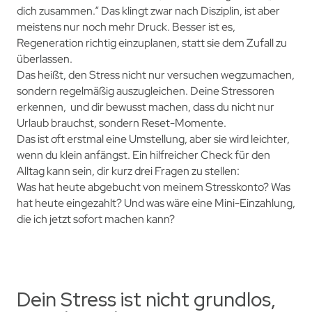
dich zusammen.“ Das klingt zwar nach Disziplin, ist aber
meistens nur noch mehr Druck. Besser ist es,
Regeneration richtig einzuplanen, statt sie dem Zufall zu
überlassen.
Das heißt, den Stress nicht nur versuchen wegzumachen,
sondern regelmäßig auszugleichen. Deine Stressoren
erkennen, und dir bewusst machen, dass du nicht nur
Urlaub brauchst, sondern Reset-Momente.
Das ist oft erstmal eine Umstellung, aber sie wird leichter,
wenn du klein anfängst. Ein hilfreicher Check für den
Alltag kann sein, dir kurz drei Fragen zu stellen:
Was hat heute abgebucht von meinem Stresskonto? Was
hat heute eingezahlt? Und was wäre eine Mini-Einzahlung,
die ich jetzt sofort machen kann?
Dein Stress ist nicht grundlos,