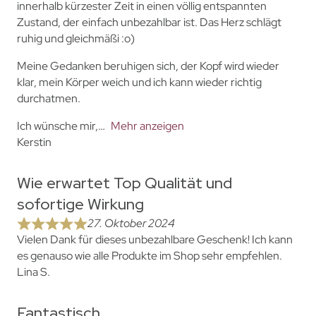
innerhalb kürzester Zeit in einen völlig entspannten
Zustand, der einfach unbezahlbar ist. Das Herz schlägt
ruhig und gleichmäßi :o)
Meine Gedanken beruhigen sich, der Kopf wird wieder
klar, mein Körper weich und ich kann wieder richtig
durchatmen.
Ich wünsche mir,
Mehr anzeigen
Kerstin
Wie erwartet Top Qualität und
sofortige Wirkung
27. Oktober 2024
Vielen Dank für dieses unbezahlbare Geschenk! Ich kann
es genauso wie alle Produkte im Shop sehr empfehlen.
Lina S.
Fantastisch