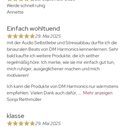
Werde schnell ruhig
Annette
Einfach wohltuend
29. Mai 2025
mit der Audio Selbstliebe und Stressabbau durfte ich die
binauralen Beats von DM Harmonics kennenlernen. Sehr
bald kaufte ich weitere Produkte, die ich seither
regelmäßig höre. Ich merke, wie sie mir einfach gut tun,
mich ruhiger, ausgeglichener machen und mich
motivieren!
Ich kann die Produkte von DM Harmonics nur wärmstens
empfehlen. Vielen Dank auch dafür,
Mehr anzeigen
Sonja Riethmüller
klasse
29. Mai 2025