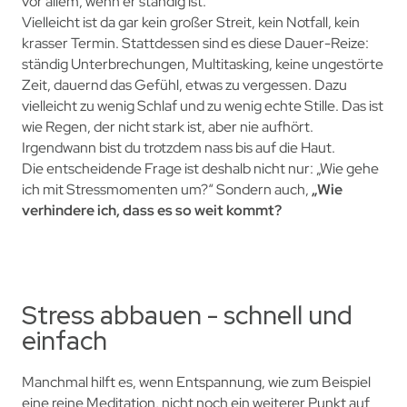
vor allem, wenn er ständig ist.
Vielleicht ist da gar kein großer Streit, kein Notfall, kein
krasser Termin. Stattdessen sind es diese Dauer-Reize:
ständig Unterbrechungen, Multitasking, keine ungestörte
Zeit, dauernd das Gefühl, etwas zu vergessen. Dazu
vielleicht zu wenig Schlaf und zu wenig echte Stille. Das ist
wie Regen, der nicht stark ist, aber nie aufhört.
Irgendwann bist du trotzdem nass bis auf die Haut.
Die entscheidende Frage ist deshalb nicht nur: „Wie gehe
ich mit Stressmomenten um?“ Sondern auch,
„Wie
verhindere ich, dass es so weit kommt?
Stress abbauen - schnell und
einfach
Manchmal hilft es, wenn Entspannung, wie zum Beispiel
eine reine Meditation, nicht noch ein weiterer Punkt auf