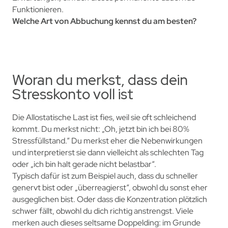
Funktionieren.
Welche Art von Abbuchung kennst du am besten?
Woran du merkst, dass dein
Stresskonto voll ist
Die Allostatische Last ist fies, weil sie oft schleichend
kommt. Du merkst nicht: „Oh, jetzt bin ich bei 80%
Stressfüllstand.“ Du merkst eher die Nebenwirkungen
und interpretierst sie dann vielleicht als schlechten Tag
oder „ich bin halt gerade nicht belastbar“.
Typisch dafür ist zum Beispiel auch, dass du schneller
genervt bist oder „überreagierst“, obwohl du sonst eher
ausgeglichen bist. Oder dass die Konzentration plötzlich
schwer fällt, obwohl du dich richtig anstrengst. Viele
merken auch dieses seltsame Doppelding: im Grunde