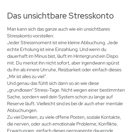
Das unsichtbare Stresskonto
Man kann sich das ganze auch wie ein unsichtbares
Stresskonto vorstellen:
Jeder Stressmoment ist eine kleine Abbuchung. Jede
echte Erholung ist eine Einzahlung. Und wenn du
dauerhaft im Minus bist, läuft im Hintergrund ein Dispo
mit. Du merkst ihn nicht sofort, aber irgendwann spürst
du ihn als innere Unruhe, Reizbarkeit oder einfach dieses
„Mir ist alles zu viel“.
Und genau das fühlt sich dann so an wie diese
„grundlosen“ Stress-Tage. Nicht wegen einer bestimmten
Sache, sondern weil dein System schon zu lange auf
Reserve läuft. Vielleicht sind es bei dir auch eher mentale
Abbuchungen.
Zu viel Denken, zu viele offene Posten, soziale Kontakte,
die nerven, oder auch emotionale Probleme, Konflikte,
Erwartungen, einfach dieses permanente dauernde