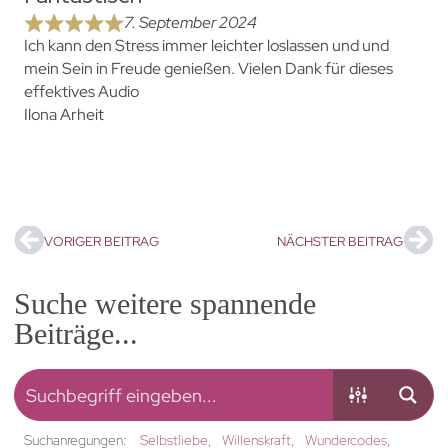
7. September 2024
Ich kann den Stress immer leichter loslassen und und
mein Sein in Freude genießen. Vielen Dank für dieses
effektives Audio
Ilona Arheit
VORIGER BEITRAG
NÄCHSTER BEITRAG
Suche weitere spannende
Beiträge...
Suchanregungen:
Selbstliebe
Willenskraft
Wundercodes