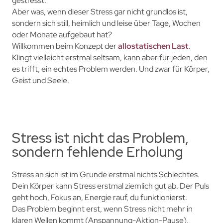
gestresst.
Aber was, wenn dieser Stress gar nicht grundlos ist,
sondern sich still, heimlich und leise über Tage, Wochen
oder Monate aufgebaut hat?
Willkommen beim Konzept der
allostatischen Last
.
Klingt vielleicht erstmal seltsam, kann aber für jeden, den
es trifft, ein echtes Problem werden. Und zwar für Körper,
Geist und Seele.
Stress ist nicht das Problem,
sondern fehlende Erholung
Stress an sich ist im Grunde erstmal nichts Schlechtes.
Dein Körper kann Stress erstmal ziemlich gut ab. Der Puls
geht hoch, Fokus an, Energie rauf, du funktionierst.
Das Problem beginnt erst, wenn Stress nicht mehr in
klaren Wellen kommt (Anspannung-Aktion-Pause),